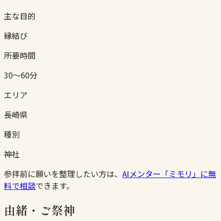
主な目的
縁結び
所要時間
30〜60分
エリア
長崎県
種別
神社
参拝前に願いを整理したい方は、
AIメンター「ミモリ」に無
料で相談
できます。
由緒・ご祭神