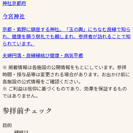
神社
京都府
今宮神社
京都・紫野に鎮座する神社。「玉の輿」にちなむ良縁で知ら
れ、健康を願う祭礼でも親しまれ、参拝者が訪れることで知
られています。
夫婦円満・良縁
縁結び
健康・病気平癒
※ 掲載情報は各施設の公開情報をもとにしています。参拝
時間・授与品等は変更される場合があります。お出かけ前に
各施設の公式情報をご確認ください。
※ ご利益は信仰に基づくものであり、効果を保証するもの
ではありません。
参拝前チェック
目的
縁結び