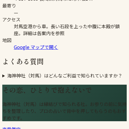
最寄り
—
アクセス
対馬空港から車。長い石段を上った中腹に本殿が鎮
座。詳細は各案内を参照
地図
Google マップで開く
よくある質問
海神神社（対馬）はどんなご利益で知られていますか？
その恋、ひとりで抱えないで
海神神社（対馬）は縁結びで知られる社。お参りの前に気持
ちを整理したり、プロの占いで背中を押してもらうのもおす
すめです。