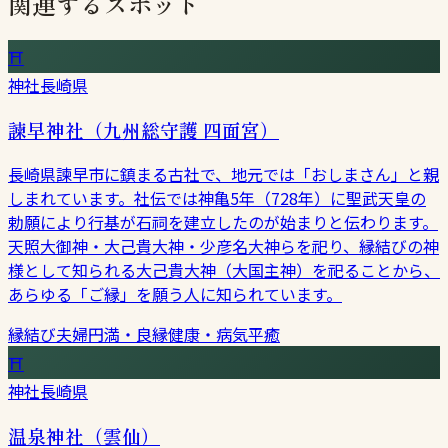
関連するスポット
⛩
神社
長崎県
諫早神社（九州総守護 四面宮）
長崎県諫早市に鎮まる古社で、地元では「おしまさん」と親
しまれています。社伝では神亀5年（728年）に聖武天皇の
勅願により行基が石祠を建立したのが始まりと伝わります。
天照大御神・大己貴大神・少彦名大神らを祀り、縁結びの神
様として知られる大己貴大神（大国主神）を祀ることから、
あらゆる「ご縁」を願う人に知られています。
縁結び
夫婦円満・良縁
健康・病気平癒
⛩
神社
長崎県
温泉神社（雲仙）