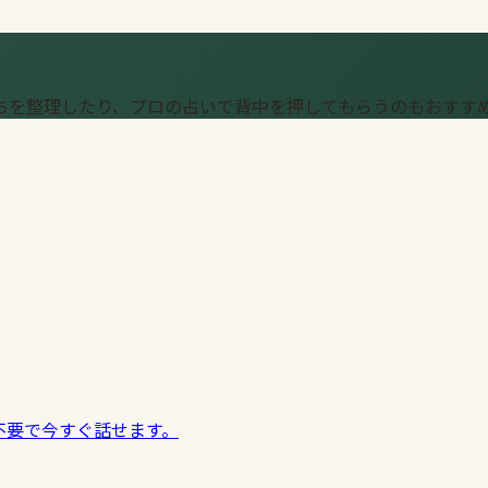
ちを整理したり、プロの占いで背中を押してもらうのもおすす
不要で今すぐ話せます。