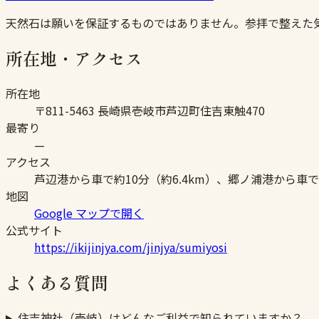
天然石は願いを保証するものではありません。参拝で整えた
所在地・アクセス
所在地
〒811-5463 長崎県壱岐市芦辺町住吉東触470
最寄り
—
アクセス
芦辺港から車で約10分（約6.4km）、郷ノ浦港から車で
地図
Google マップで開く
公式サイト
https://ikijinjya.com/jinjya/sumiyosi
よくある質問
住吉神社（壱岐）はどんなご利益で知られていますか？