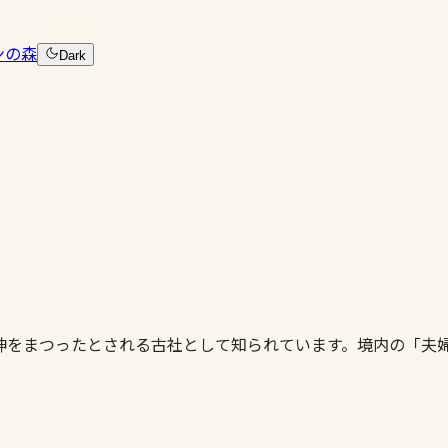
ンの森
Dark
神をまつったとされる古社として知られています。境内の「夫