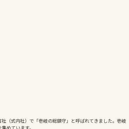
官社（式内社）で「壱岐の総鎮守」と呼ばれてきました。壱岐
を集めています。