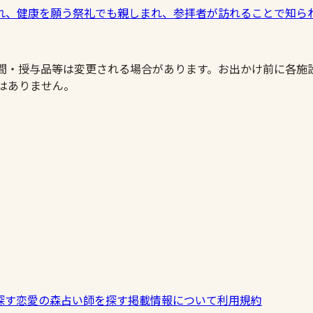
れ、健康を願う祭礼でも親しまれ、参拝者が訪れることで知ら
時間・授与品等は変更される場合があります。お出かけ前に各施
はありません。
探す
恋愛の森
占い師を探す
掲載情報について
利用規約