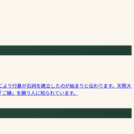
願により行基が石祠を建立したのが始まりと伝わります。天照大
「ご縁」を願う人に知られています。