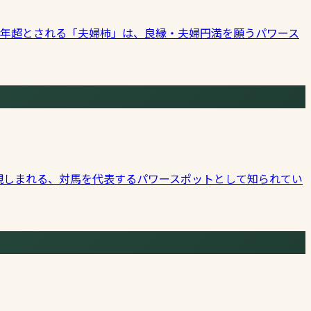
0年超とされる「夫婦柿」は、良縁・夫婦円満を願うパワース
親しまれる、対馬を代表するパワースポットとして知られてい