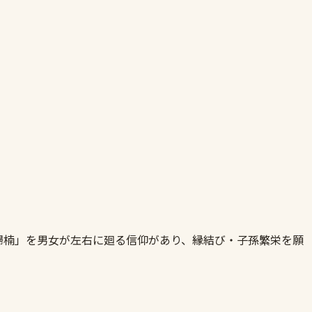
婦楠」を男女が左右に廻る信仰があり、縁結び・子孫繁栄を願