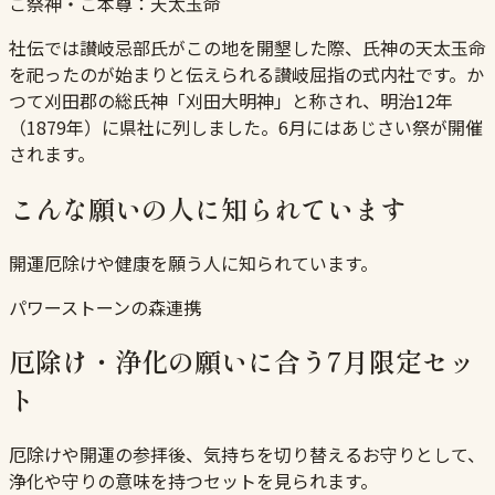
ご祭神・ご本尊：
天太玉命
社伝では讃岐忌部氏がこの地を開墾した際、氏神の天太玉命
を祀ったのが始まりと伝えられる讃岐屈指の式内社です。か
つて刈田郡の総氏神「刈田大明神」と称され、明治12年
（1879年）に県社に列しました。6月にはあじさい祭が開催
されます。
こんな願いの人に知られています
開運厄除けや健康を願う人に知られています。
パワーストーンの森連携
厄除け・浄化の願いに合う7月限定セッ
ト
厄除けや開運の参拝後、気持ちを切り替えるお守りとして、
浄化や守りの意味を持つセットを見られます。