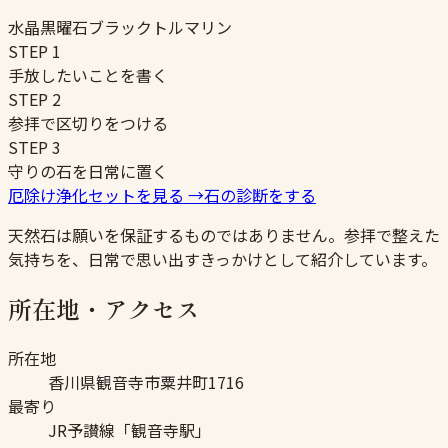
水晶
黒曜石
ブラックトルマリン
STEP
1
手放したいことを書く
STEP
2
参拝で区切りをつける
STEP
3
守りの石を日常に置く
厄除け浄化セットを見る
→
石の診断をする
天然石は願いを保証するものではありません。参拝で整えた
気持ちを、日常で思い出すきっかけとして紹介しています。
所在地・アクセス
所在地
香川県観音寺市粟井町1716
最寄り
JR予讃線「観音寺駅」