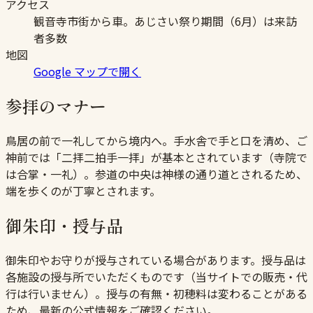
アクセス
観音寺市街から車。あじさい祭り期間（6月）は来訪
者多数
地図
Google マップで開く
参拝のマナー
鳥居の前で一礼してから境内へ。手水舎で手と口を清め、ご
神前では「二拝二拍手一拝」が基本とされています（寺院で
は合掌・一礼）。参道の中央は神様の通り道とされるため、
端を歩くのが丁寧とされます。
御朱印・授与品
御朱印やお守りが授与されている場合があります。授与品は
各施設の授与所でいただくものです（当サイトでの販売・代
行は行いません）。授与の有無・初穂料は変わることがある
ため、最新の公式情報をご確認ください。