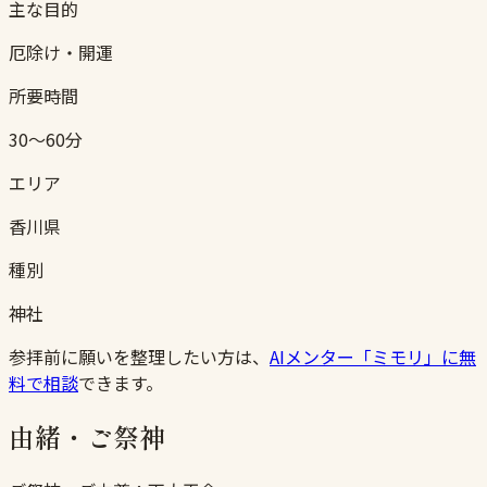
主な目的
厄除け・開運
所要時間
30〜60分
エリア
香川県
種別
神社
参拝前に願いを整理したい方は、
AIメンター「ミモリ」に無
料で相談
できます。
由緒・ご祭神