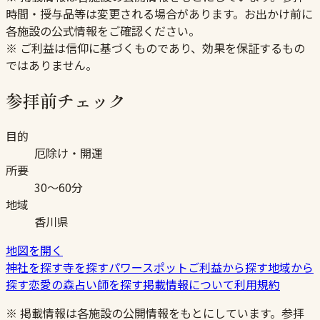
時間・授与品等は変更される場合があります。お出かけ前に
各施設の公式情報をご確認ください。
※ ご利益は信仰に基づくものであり、効果を保証するもの
ではありません。
参拝前チェック
目的
厄除け・開運
所要
30〜60分
地域
香川県
地図を開く
神社を探す
寺を探す
パワースポット
ご利益から探す
地域から
探す
恋愛の森
占い師を探す
掲載情報について
利用規約
※ 掲載情報は各施設の公開情報をもとにしています。参拝