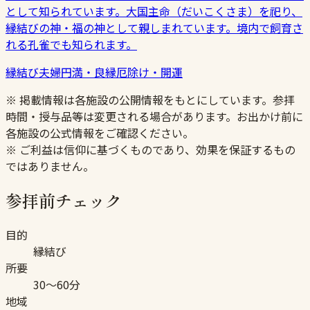
として知られています。大国主命（だいこくさま）を祀り、
縁結びの神・福の神として親しまれています。境内で飼育さ
れる孔雀でも知られます。
縁結び
夫婦円満・良縁
厄除け・開運
※ 掲載情報は各施設の公開情報をもとにしています。参拝
時間・授与品等は変更される場合があります。お出かけ前に
各施設の公式情報をご確認ください。
※ ご利益は信仰に基づくものであり、効果を保証するもの
ではありません。
参拝前チェック
目的
縁結び
所要
30〜60分
地域