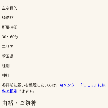
主な目的
縁結び
所要時間
30〜60分
エリア
埼玉県
種別
神社
参拝前に願いを整理したい方は、
AIメンター「ミモリ」に無
料で相談
できます。
由緒・ご祭神