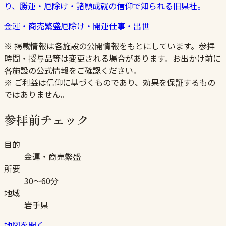
り、勝運・厄除け・諸願成就の信仰で知られる旧県社。
金運・商売繁盛
厄除け・開運
仕事・出世
※ 掲載情報は各施設の公開情報をもとにしています。参拝
時間・授与品等は変更される場合があります。お出かけ前に
各施設の公式情報をご確認ください。
※ ご利益は信仰に基づくものであり、効果を保証するもの
ではありません。
参拝前チェック
目的
金運・商売繁盛
所要
30〜60分
地域
岩手県
地図を開く