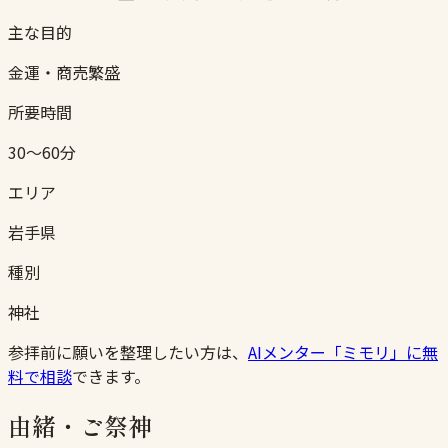
主な目的
金運・商売繁盛
所要時間
30〜60分
エリア
岩手県
種別
神社
参拝前に願いを整理したい方は、
AIメンター「ミモリ」に無
料で相談
できます。
由緒・ご祭神