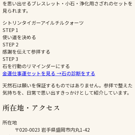
を思い出せるブレスレット・小石・浄化用さざれのセットを
見られます。
シトリン
タイガーアイ
ルチルクォーツ
STEP
1
使い道を決める
STEP
2
感謝を伝えて参拝する
STEP
3
石を行動のリマインダーにする
金運仕事運セットを見る
→
石の診断をする
天然石は願いを保証するものではありません。参拝で整えた
気持ちを、日常で思い出すきっかけとして紹介しています。
所在地・アクセス
所在地
〒020-0023 岩手県盛岡市内丸1-42