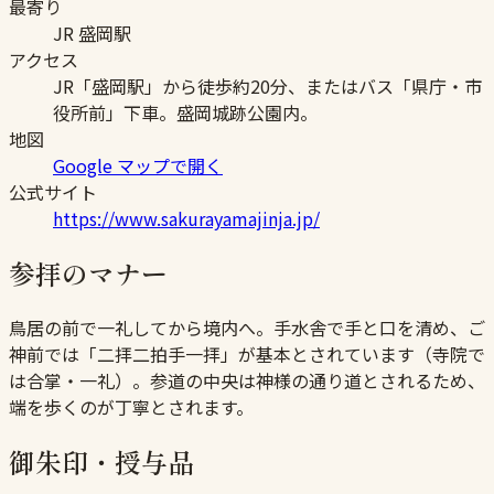
最寄り
JR 盛岡駅
アクセス
JR「盛岡駅」から徒歩約20分、またはバス「県庁・市
役所前」下車。盛岡城跡公園内。
地図
Google マップで開く
公式サイト
https://www.sakurayamajinja.jp/
参拝のマナー
鳥居の前で一礼してから境内へ。手水舎で手と口を清め、ご
神前では「二拝二拍手一拝」が基本とされています（寺院で
は合掌・一礼）。参道の中央は神様の通り道とされるため、
端を歩くのが丁寧とされます。
御朱印・授与品