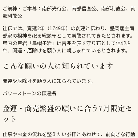
ご祭神・ご本尊：
南部光行公、南部信直公、南部利直公、南
部利敬公
社伝では、寛延2年（1749年）の創建と伝わり、盛岡藩主南
部家の祖神を祀る総鎮守として崇敬されてきたとされます。
境内の巨岩「烏帽子岩」は吉兆を表す守り石として信仰さ
れ、開運・厄除けを願う人に親しまれているとされます。
こんな願いの人に知られています
開運や厄除けを願う人に知られています。
パワーストーンの森連携
金運・商売繁盛の願いに合う7月限定セ
ット
仕事やお金の流れを整えたい参拝とあわせて、前向きな行動