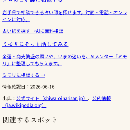
岩手県で相談できる占い師を探せます。対面・電話・オンラ
インに対応。
占い師を探す
→
AIに無料相談
ミモリにそっと話してみる
金運・商売繁盛の願いや、いまの迷いを、AIメンター「ミモ
リ」に整理してもらえます。
ミモリに相談する
→
情報確認日：
2026-06-16
出典：
公式サイト（shiwa-oinarisan.jp）
、
公的情報
（ja.wikipedia.org）
関連するスポット