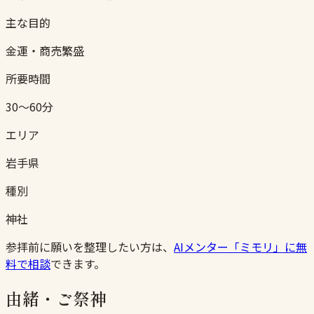
主な目的
金運・商売繁盛
所要時間
30〜60分
エリア
岩手県
種別
神社
参拝前に願いを整理したい方は、
AIメンター「ミモリ」に無
料で相談
できます。
由緒・ご祭神