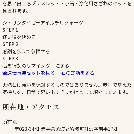
を思い出せるブレスレット・小石・浄化用さざれのセットを
見られます。
シトリン
タイガーアイ
ルチルクォーツ
STEP
1
使い道を決める
STEP
2
感謝を伝えて参拝する
STEP
3
石を行動のリマインダーにする
金運仕事運セットを見る
→
石の診断をする
天然石は願いを保証するものではありません。参拝で整えた
気持ちを、日常で思い出すきっかけとして紹介しています。
所在地・アクセス
所在地
〒028-3441 岩手県紫波郡紫波町升沢字前平17-1