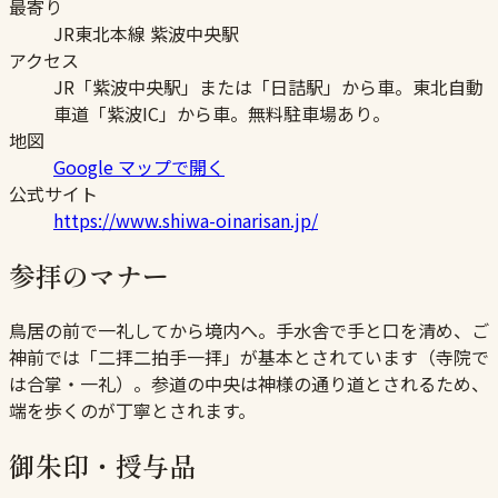
最寄り
JR東北本線 紫波中央駅
アクセス
JR「紫波中央駅」または「日詰駅」から車。東北自動
車道「紫波IC」から車。無料駐車場あり。
地図
Google マップで開く
公式サイト
https://www.shiwa-oinarisan.jp/
参拝のマナー
鳥居の前で一礼してから境内へ。手水舎で手と口を清め、ご
神前では「二拝二拍手一拝」が基本とされています（寺院で
は合掌・一礼）。参道の中央は神様の通り道とされるため、
端を歩くのが丁寧とされます。
御朱印・授与品