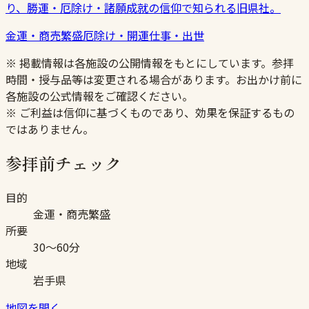
り、勝運・厄除け・諸願成就の信仰で知られる旧県社。
金運・商売繁盛
厄除け・開運
仕事・出世
※ 掲載情報は各施設の公開情報をもとにしています。参拝
時間・授与品等は変更される場合があります。お出かけ前に
各施設の公式情報をご確認ください。
※ ご利益は信仰に基づくものであり、効果を保証するもの
ではありません。
参拝前チェック
目的
金運・商売繁盛
所要
30〜60分
地域
岩手県
地図を開く