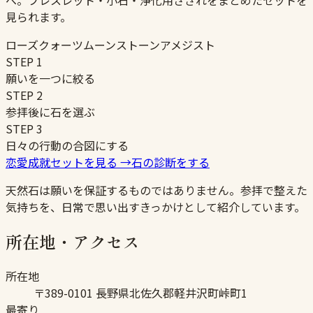
へ。ブレスレット・小石・浄化用さざれをまとめたセットを
見られます。
ローズクォーツ
ムーンストーン
アメジスト
STEP
1
願いを一つに絞る
STEP
2
参拝後に石を選ぶ
STEP
3
日々の行動の合図にする
恋愛成就セットを見る
→
石の診断をする
天然石は願いを保証するものではありません。参拝で整えた
気持ちを、日常で思い出すきっかけとして紹介しています。
所在地・アクセス
所在地
〒389-0101 長野県北佐久郡軽井沢町峠町1
最寄り