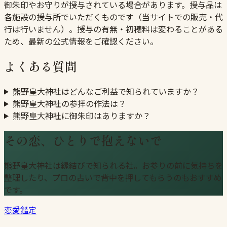
御朱印やお守りが授与されている場合があります。授与品は
各施設の授与所でいただくものです（当サイトでの販売・代
行は行いません）。授与の有無・初穂料は変わることがある
ため、最新の公式情報をご確認ください。
よくある質問
熊野皇大神社はどんなご利益で知られていますか？
熊野皇大神社の参拝の作法は？
熊野皇大神社に御朱印はありますか？
その恋、ひとりで抱えないで
熊野皇大神社は縁結びで知られる社。お参りの前に気持ちを
整理したり、プロの占いで背中を押してもらうのもおすすめ
です。
恋愛鑑定