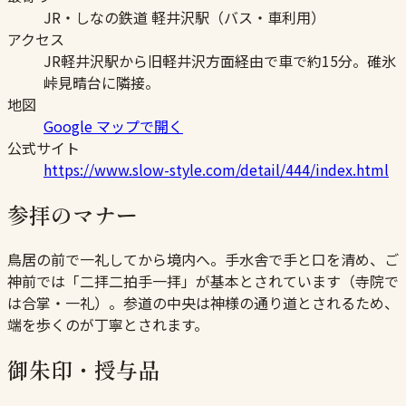
JR・しなの鉄道 軽井沢駅（バス・車利用）
アクセス
JR軽井沢駅から旧軽井沢方面経由で車で約15分。碓氷
峠見晴台に隣接。
地図
Google マップで開く
公式サイト
https://www.slow-style.com/detail/444/index.html
参拝のマナー
鳥居の前で一礼してから境内へ。手水舎で手と口を清め、ご
神前では「二拝二拍手一拝」が基本とされています（寺院で
は合掌・一礼）。参道の中央は神様の通り道とされるため、
端を歩くのが丁寧とされます。
御朱印・授与品