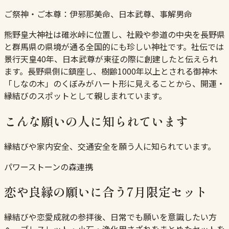
ご祭神・ご本尊：
伊邪那美命、日本武尊、事解男命
熊野皇大神社は碓氷峠に位置し、社殿や参道の中央を長野県
と群馬県の県境が通る全国的にも珍しい神社です。社伝では
景行天皇40年、日本武尊が東征の際に創建したと伝えられ
ます。長野県側に鎮座し、樹齢1000年以上とされる御神木
「しなの木」のくぼみがハート形に見えることから、開運・
縁結びのスポットとして親しまれています。
こんな願いの人に知られています
縁結びや家内安全、交通安全を願う人に知られています。
パワーストーンの森連携
恋や良縁の願いに合う7月限定セット
縁結びや恋愛成就の参拝後、日常でも願いを意識したい方