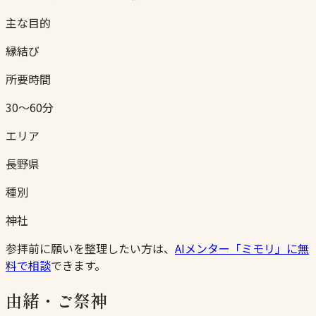
主な目的
縁結び
所要時間
30〜60分
エリア
長野県
種別
神社
参拝前に願いを整理したい方は、
AIメンター「ミモリ」に無
料で相談
できます。
由緒・ご祭神