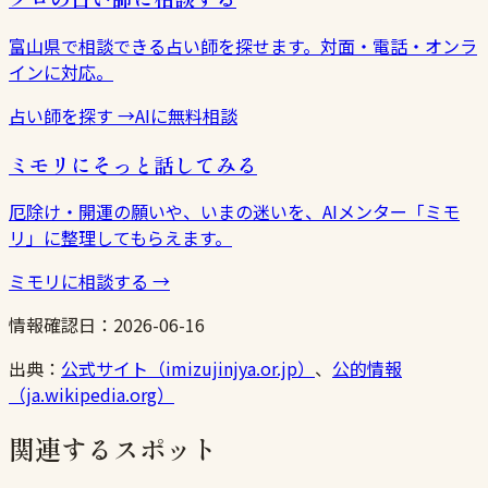
富山県で相談できる占い師を探せます。対面・電話・オンラ
インに対応。
占い師を探す
→
AIに無料相談
ミモリにそっと話してみる
厄除け・開運の願いや、いまの迷いを、AIメンター「ミモ
リ」に整理してもらえます。
ミモリに相談する
→
情報確認日：
2026-06-16
出典：
公式サイト（imizujinjya.or.jp）
、
公的情報
（ja.wikipedia.org）
関連するスポット