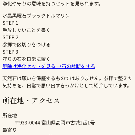
浄化や守りの意味を持つセットを見られます。
水晶
黒曜石
ブラックトルマリン
STEP
1
手放したいことを書く
STEP
2
参拝で区切りをつける
STEP
3
守りの石を日常に置く
厄除け浄化セットを見る
→
石の診断をする
天然石は願いを保証するものではありません。参拝で整えた
気持ちを、日常で思い出すきっかけとして紹介しています。
所在地・アクセス
所在地
〒933-0044 富山県高岡市古城1番1号
最寄り