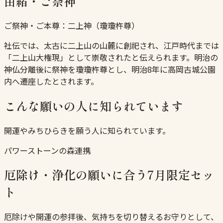
由緒・ご祭神
ご祭神・ご本尊：
二上神（瓊瓊杵尊）
社伝では、太古に二上山の山麓に創祀され、江戸時代までは
「二上山大権現」として崇敬されたと伝えられます。明治の
神仏分離後に祭神を瓊瓊杵尊とし、明治8年に高岡古城公園
内へ遷座したとされます。
こんな願いの人に知られています
開運やみちひらきを願う人に知られています。
パワーストーンの森連携
厄除け・浄化の願いに合う7月限定セッ
ト
厄除けや開運の参拝後、気持ちを切り替えるお守りとして、