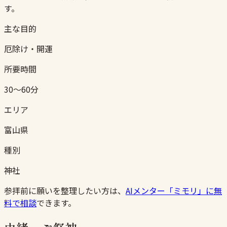
す。
主な目的
厄除け・開運
所要時間
30〜60分
エリア
富山県
種別
神社
参拝前に願いを整理したい方は、
AIメンター「ミモリ」に無
料で相談
できます。