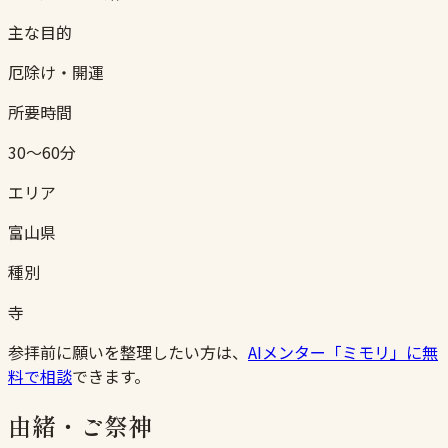
主な目的
厄除け・開運
所要時間
30〜60分
エリア
富山県
種別
寺
参拝前に願いを整理したい方は、
AIメンター「ミモリ」に無
料で相談
できます。
由緒・ご祭神