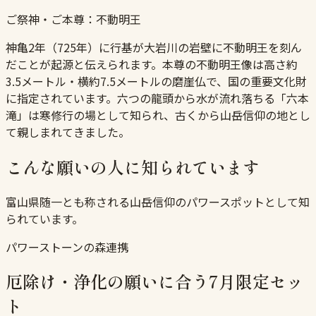
ご祭神・ご本尊：
不動明王
神亀2年（725年）に行基が大岩川の岩壁に不動明王を刻ん
だことが起源と伝えられます。本尊の不動明王像は高さ約
3.5メートル・横約7.5メートルの磨崖仏で、国の重要文化財
に指定されています。六つの龍頭から水が流れ落ちる「六本
滝」は寒修行の場として知られ、古くから山岳信仰の地とし
て親しまれてきました。
こんな願いの人に知られています
富山県随一とも称される山岳信仰のパワースポットとして知
られています。
パワーストーンの森連携
厄除け・浄化の願いに合う7月限定セッ
ト