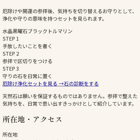
厄除けや開運の参拝後、気持ちを切り替えるお守りとして、
浄化や守りの意味を持つセットを見られます。
水晶
黒曜石
ブラックトルマリン
STEP
1
手放したいことを書く
STEP
2
参拝で区切りをつける
STEP
3
守りの石を日常に置く
厄除け浄化セットを見る
→
石の診断をする
天然石は願いを保証するものではありません。参拝で整えた
気持ちを、日常で思い出すきっかけとして紹介しています。
所在地・アクセス
所在地