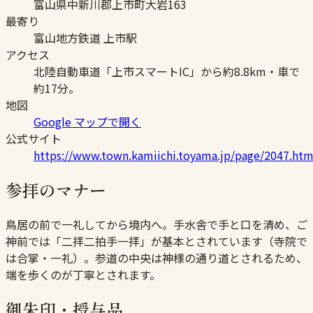
富山県中新川郡上市町大岩163
最寄り
富山地方鉄道 上市駅
アクセス
北陸自動車道「上市スマートIC」から約8.8km・車で
約17分。
地図
Google マップで開く
公式サイト
https://www.town.kamiichi.toyama.jp/page/2047.htm
参拝のマナー
鳥居の前で一礼してから境内へ。手水舎で手と口を清め、ご
神前では「二拝二拍手一拝」が基本とされています（寺院で
は合掌・一礼）。参道の中央は神様の通り道とされるため、
端を歩くのが丁寧とされます。
御朱印・授与品