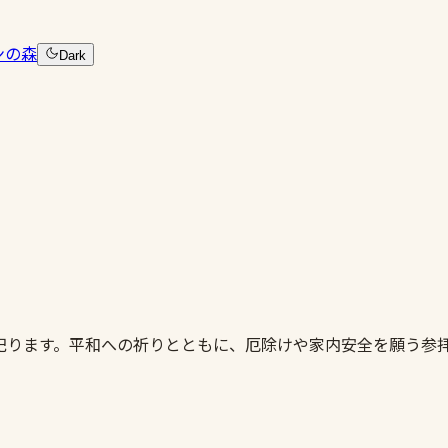
ンの森
Dark
祀ります。平和への祈りとともに、厄除けや家内安全を願う参