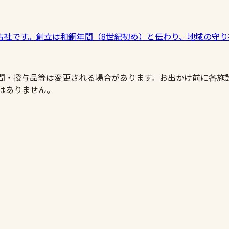
古社です。創立は和銅年間（8世紀初め）と伝わり、地域の守り
時間・授与品等は変更される場合があります。お出かけ前に各施
はありません。