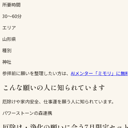
所要時間
30〜60分
エリア
山形県
種別
神社
参拝前に願いを整理したい方は、
AIメンター「ミモリ」に無
こんな願いの人に知られています
厄除けや家内安全、仕事運を願う人に知られています。
パワーストーンの森連携
厄除け・浄化の願いに合う7月限定セッ