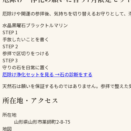
厄除けや開運の参拝後、気持ちを切り替えるお守りとして、
水晶
黒曜石
ブラックトルマリン
STEP
1
手放したいことを書く
STEP
2
参拝で区切りをつける
STEP
3
守りの石を日常に置く
厄除け浄化セットを見る
→
石の診断をする
天然石は願いを保証するものではありません。参拝で整えた
所在地・アクセス
所在地
山形県山形市薬師町2-8-75
地図