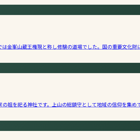
では金峯山蔵王権現と称し修験の道場でした。国の重要文化財
家の祖を祀る神社です。上山の総鎮守として地域の信仰を集め