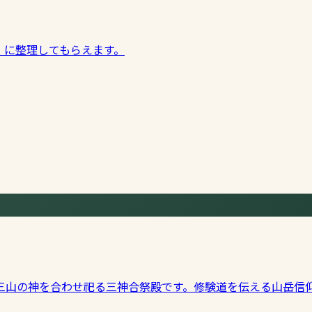
」に整理してもらえます。
三山の神を合わせ祀る三神合祭殿です。修験道を伝える山岳信