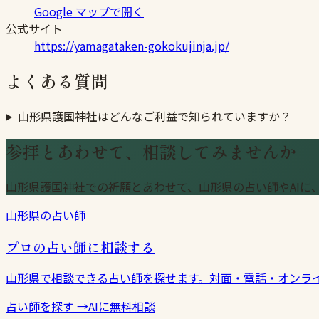
Google マップで開く
公式サイト
https://yamagataken-gokokujinja.jp/
よくある質問
山形県護国神社はどんなご利益で知られていますか？
参拝とあわせて、相談してみませんか
山形県護国神社での祈願とあわせて、山形県の占い師やAIに
山形県の占い師
プロの占い師に相談する
山形県で相談できる占い師を探せます。対面・電話・オンラ
占い師を探す
→
AIに無料相談