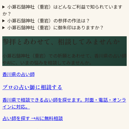
小瀬石鎚神社（重岩）はどんなご利益で知られています
か？
小瀬石鎚神社（重岩）の参拝の作法は？
小瀬石鎚神社（重岩）に御朱印はありますか？
参拝とあわせて、相談してみませんか
小瀬石鎚神社（重岩）での祈願とあわせて、香川県の占い師
やAIに、いまの悩みを相談してみませんか。
香川県の占い師
プロの占い師に相談する
香川県で相談できる占い師を探せます。対面・電話・オンラ
インに対応。
占い師を探す
→
AIに無料相談