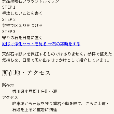
水晶
黒曜石
ブラックトルマリン
STEP
1
手放したいことを書く
STEP
2
参拝で区切りをつける
STEP
3
守りの石を日常に置く
厄除け浄化セットを見る
→
石の診断をする
天然石は願いを保証するものではありません。参拝で整えた
気持ちを、日常で思い出すきっかけとして紹介しています。
所在地・アクセス
所在地
香川県小豆郡土庄町小瀬
アクセス
駐車場から石段を登り重岩不動を経て、さらに山道・
石段を上ると重岩に到達