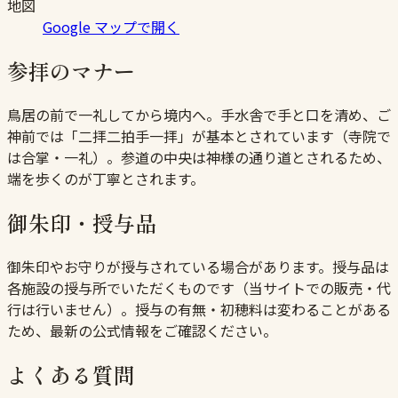
地図
Google マップで開く
参拝のマナー
鳥居の前で一礼してから境内へ。手水舎で手と口を清め、ご
神前では「二拝二拍手一拝」が基本とされています（寺院で
は合掌・一礼）。参道の中央は神様の通り道とされるため、
端を歩くのが丁寧とされます。
御朱印・授与品
御朱印やお守りが授与されている場合があります。授与品は
各施設の授与所でいただくものです（当サイトでの販売・代
行は行いません）。授与の有無・初穂料は変わることがある
ため、最新の公式情報をご確認ください。
よくある質問