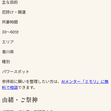
主な目的
厄除け・開運
所要時間
30〜60分
エリア
香川県
種別
パワースポット
参拝前に願いを整理したい方は、
AIメンター「ミモリ」に無
料で相談
できます。
由緒・ご祭神