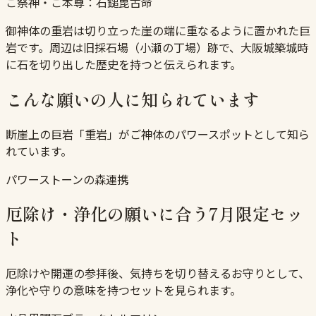
ご祭神・ご本尊：
石鎚毘古命
御神体の重岩は切り立った崖の端に重なるように置かれた巨
岩です。周辺は旧採石場（小瀬の丁場）跡で、大阪城築城時
に石を切り出した歴史を持つと伝えられます。
こんな願いの人に知られています
断崖上の巨岩「重岩」がご神体のパワースポットとして知ら
れています。
パワーストーンの森連携
厄除け・浄化の願いに合う7月限定セッ
ト
厄除けや開運の参拝後、気持ちを切り替えるお守りとして、
浄化や守りの意味を持つセットを見られます。