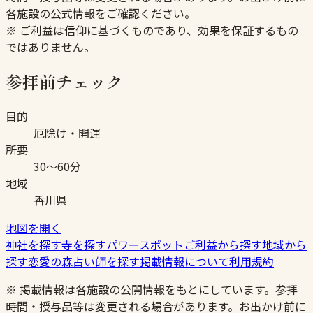
各施設の公式情報をご確認ください。
※ ご利益は信仰に基づくものであり、効果を保証するもの
ではありません。
参拝前チェック
目的
厄除け・開運
所要
30〜60分
地域
香川県
地図を開く
神社を探す
寺を探す
パワースポット
ご利益から探す
地域から
探す
恋愛の森
占い師を探す
掲載情報について
利用規約
※ 掲載情報は各施設の公開情報をもとにしています。参拝
時間・授与品等は変更される場合があります。お出かけ前に