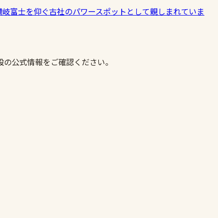
讃岐富士を仰ぐ古社のパワースポットとして親しまれていま
設の公式情報をご確認ください。