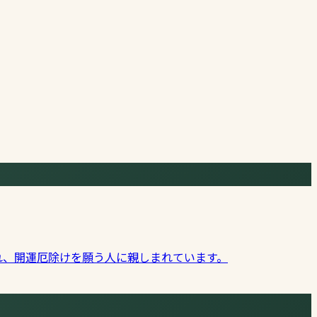
れ、開運厄除けを願う人に親しまれています。