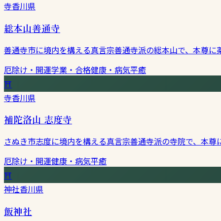
寺
香川県
総本山善通寺
善通寺市に境内を構える真言宗善通寺派の総本山で、本尊に
厄除け・開運
学業・合格
健康・病気平癒
⛩
寺
香川県
補陀洛山 志度寺
さぬき市志度に境内を構える真言宗善通寺派の寺院で、本尊
厄除け・開運
健康・病気平癒
⛩
神社
香川県
飯神社