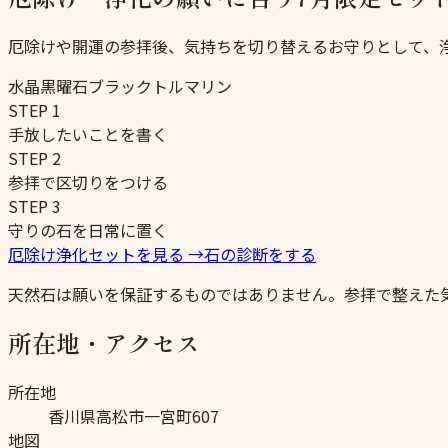
厄除けや開運の参拝後、気持ちを切り替えるお守りとして、
水晶
黒曜石
ブラックトルマリン
STEP
1
手放したいことを書く
STEP
2
参拝で区切りをつける
STEP
3
守りの石を日常に置く
厄除け浄化セットを見る
→
石の診断をする
天然石は願いを保証するものではありません。参拝で整えた
所在地・アクセス
所在地
香川県高松市一宮町607
地図