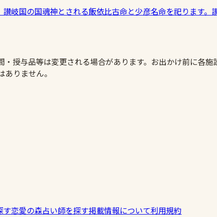
、讃岐国の国魂神とされる飯依比古命と少彦名命を祀ります。
時間・授与品等は変更される場合があります。お出かけ前に各施
はありません。
探す
恋愛の森
占い師を探す
掲載情報について
利用規約