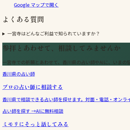
Google マップで開く
よくある質問
一宮寺はどんなご利益で知られていますか？
参拝とあわせて、相談してみませんか
一宮寺での祈願とあわせて、香川県の占い師やAIに、いまの
香川県の占い師
プロの占い師に相談する
香川県で相談できる占い師を探せます。対面・電話・オンラ
占い師を探す
→
AIに無料相談
ミモリにそっと話してみる