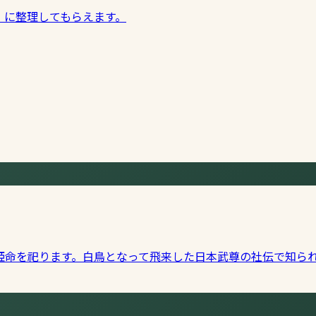
」に整理してもらえます。
姫命を祀ります。白鳥となって飛来した日本武尊の社伝で知ら