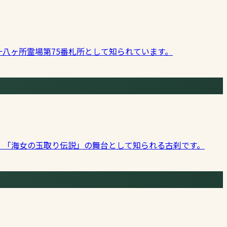
八ヶ所霊場第75番札所として知られています。
、「海女の玉取り伝説」の舞台として知られる古刹です。