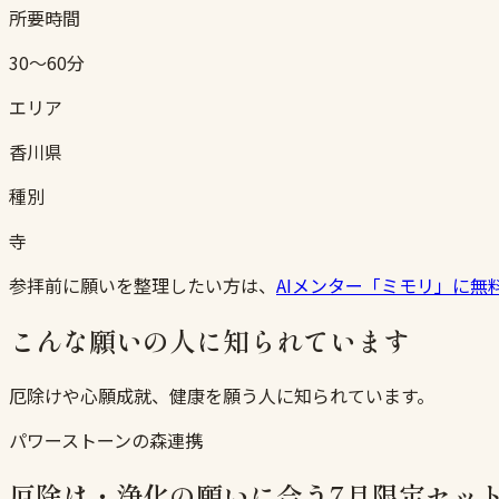
所要時間
30〜60分
エリア
香川県
種別
寺
参拝前に願いを整理したい方は、
AIメンター「ミモリ」に無
こんな願いの人に知られています
厄除けや心願成就、健康を願う人に知られています。
パワーストーンの森連携
厄除け・浄化の願いに合う7月限定セッ