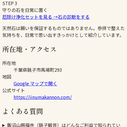
STEP
3
守りの石を日常に置く
厄除け浄化セットを見る
→
石の診断をする
天然石は願いを保証するものではありません。参拝で整えた
気持ちを、日常で思い出すきっかけとして紹介しています。
所在地・アクセス
所在地
千葉県銚子市馬場町293
地図
Google マップで開く
公式サイト
https://iinumakannon.com/
よくある質問
飯沼山圓福寺（銚子観音）はどんなご利益で知られてい