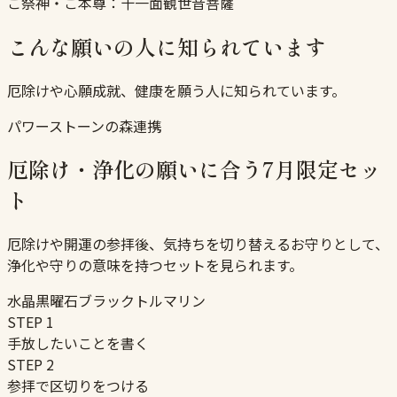
ご祭神・ご本尊：
十一面観世音菩薩
こんな願いの人に知られています
厄除けや心願成就、健康を願う人に知られています。
パワーストーンの森連携
厄除け・浄化の願いに合う7月限定セッ
ト
厄除けや開運の参拝後、気持ちを切り替えるお守りとして、
浄化や守りの意味を持つセットを見られます。
水晶
黒曜石
ブラックトルマリン
STEP
1
手放したいことを書く
STEP
2
参拝で区切りをつける