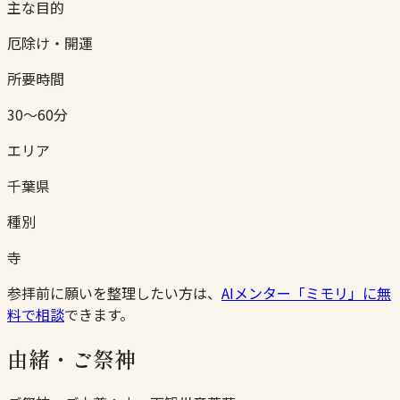
主な目的
厄除け・開運
所要時間
30〜60分
エリア
千葉県
種別
寺
参拝前に願いを整理したい方は、
AIメンター「ミモリ」に無
料で相談
できます。
由緒・ご祭神