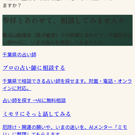
ますか？
参拝とあわせて、相談してみませんか
飯沼山圓福寺（銚子観音）での祈願とあわせて、千葉県の占
い師やAIに、いまの悩みを相談してみませんか。
千葉県の占い師
プロの占い師に相談する
千葉県で相談できる占い師を探せます。対面・電話・オンラ
インに対応。
占い師を探す
→
AIに無料相談
ミモリにそっと話してみる
厄除け・開運の願いや、いまの迷いを、AIメンター「ミモ
リ」に整理してもらえます。