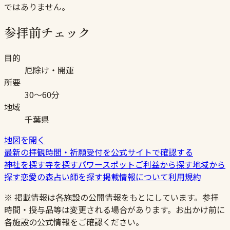
ではありません。
参拝前チェック
目的
厄除け・開運
所要
30〜60分
地域
千葉県
地図を開く
最新の拝観時間・祈願受付を公式サイトで確認する
神社を探す
寺を探す
パワースポット
ご利益から探す
地域から
探す
恋愛の森
占い師を探す
掲載情報について
利用規約
※ 掲載情報は各施設の公開情報をもとにしています。参拝
時間・授与品等は変更される場合があります。お出かけ前に
各施設の公式情報をご確認ください。