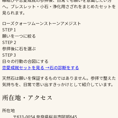
縁結びや恋愛成就の参拝後、日常でも願いを意識したい方
へ。ブレスレット・小石・浄化用さざれをまとめたセットを
見られます。
ローズクォーツ
ムーンストーン
アメジスト
STEP
1
願いを一つに絞る
STEP
2
参拝後に石を選ぶ
STEP
3
日々の行動の合図にする
恋愛成就セットを見る
→
石の診断をする
天然石は願いを保証するものではありません。参拝で整えた
気持ちを、日常で思い出すきっかけとして紹介しています。
所在地・アクセス
所在地
〒633-0054 奈良県桜井市阿部645