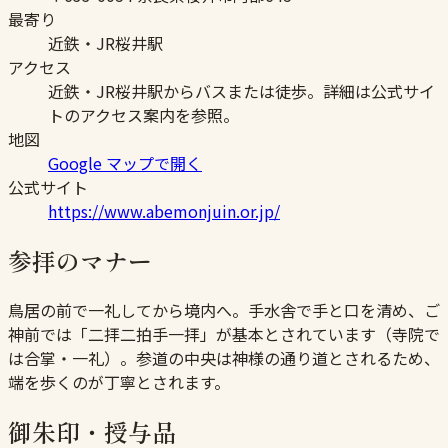
最寄り
近鉄・JR桜井駅
アクセス
近鉄・JR桜井駅からバスまたは徒歩。詳細は公式サイ
トのアクセス案内を参照。
地図
Google マップで開く
公式サイト
https://www.abemonjuin.or.jp/
参拝のマナー
鳥居の前で一礼してから境内へ。手水舎で手と口を清め、ご
神前では「二拝二拍手一拝」が基本とされています（寺院で
は合掌・一礼）。参道の中央は神様の通り道とされるため、
端を歩くのが丁寧とされます。
御朱印・授与品