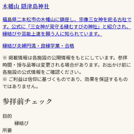
木幡山 隠津島神社
福島県二本松市の木幡山に鎮座し、宗像三女神を祀る古社で
す。公式に「三女神が見守る縁むすびの神社」と紹介され、
縁結びや芸能上達を願う人に知られています。
縁結び
夫婦円満・良縁
学業・合格
※ 掲載情報は各施設の公開情報をもとにしています。参拝
時間・授与品等は変更される場合があります。お出かけ前に
各施設の公式情報をご確認ください。
※ ご利益は信仰に基づくものであり、効果を保証するもの
ではありません。
参拝前チェック
目的
縁結び
所要