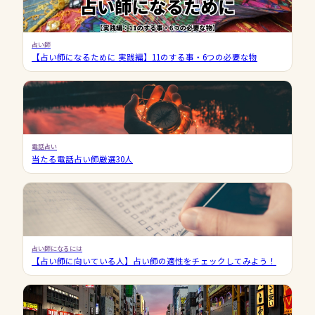
占い師
【占い師になるために 実践編】11のする事・6つの必要な物
電話占い
当たる電話占い師厳選30人
占い師になるには
【占い師に向いている人】占い師の適性をチェックしてみよう！