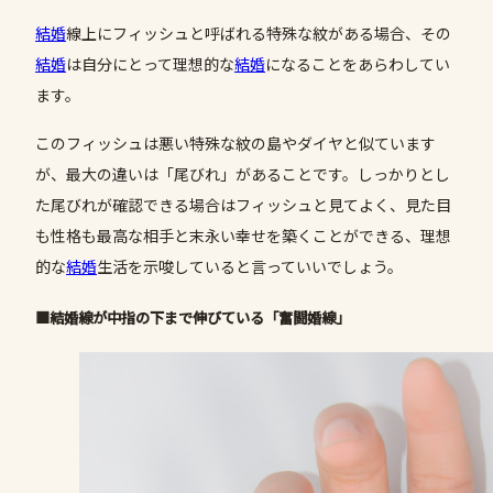
結婚
線上にフィッシュと呼ばれる特殊な紋がある場合、その
結婚
は自分にとって理想的な
結婚
になることをあらわしてい
ます。
このフィッシュは悪い特殊な紋の島やダイヤと似ています
が、最大の違いは「尾びれ」があることです。しっかりとし
た尾びれが確認できる場合はフィッシュと見てよく、見た目
も性格も最高な相手と末永い幸せを築くことができる、理想
的な
結婚
生活を示唆していると言っていいでしょう。
■結婚線が中指の下まで伸びている「奮闘婚線」