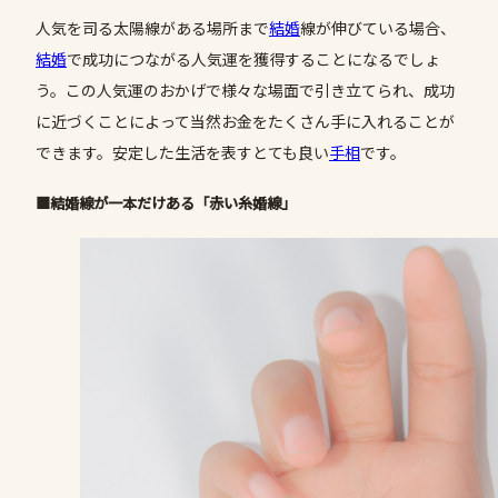
人気を司る太陽線がある場所まで
結婚
線が伸びている場合、
結婚
で成功につながる人気運を獲得することになるでしょ
う。この人気運のおかげで様々な場面で引き立てられ、成功
に近づくことによって当然お金をたくさん手に入れることが
できます。安定した生活を表すとても良い
手相
です。
■結婚線が一本だけある「赤い糸婚線」