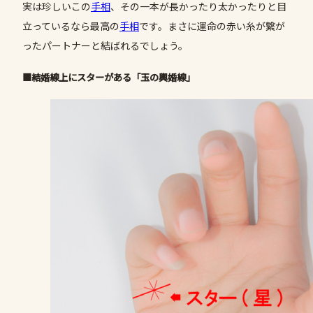
実は珍しいこの
手相
、その一本が長かったり太かったりと目
立っているなら最高の
手相
です。まさに運命の赤い糸が繋が
ったパートナーと結ばれるでしょう。
■結婚線上にスターがある「玉の輿婚線」