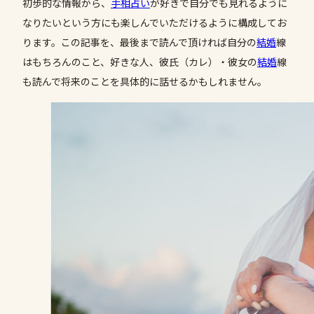
初歩的な情報から、
手相占い
が好きで自分でも見れるように
なりたいという方にも楽しんでいただけるように構成してお
ります。この記事を、最後まで読んで頂ければ自分の
結婚
線
はもちろんのこと、好きな人、彼氏（カレ）・彼女の
結婚
線
も読んで将来のことを具体的に話せるかもしれません。