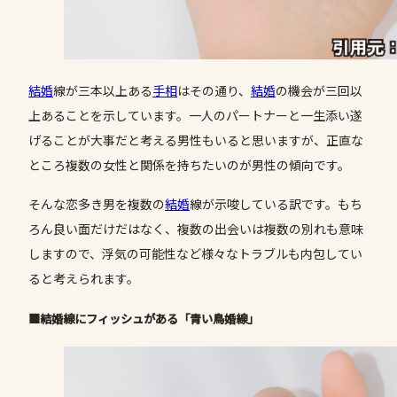
結婚
線が三本以上ある
手相
はその通り、
結婚
の機会が三回以
上あることを示しています。一人のパートナーと一生添い遂
げることが大事だと考える男性もいると思いますが、正直な
ところ複数の女性と関係を持ちたいのが男性の傾向です。
そんな恋多き男を複数の
結婚
線が示唆している訳です。もち
ろん良い面だけだはなく、複数の出会いは複数の別れも意味
しますので、浮気の可能性など様々なトラブルも内包してい
ると考えられます。
■結婚線にフィッシュがある「青い鳥婚線」