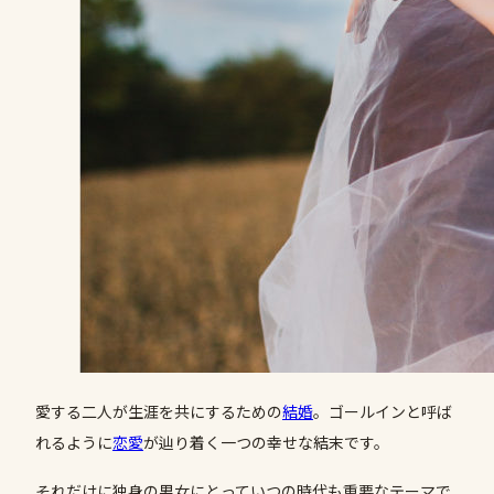
愛する二人が生涯を共にするための
結婚
。ゴールインと呼ば
れるように
恋愛
が辿り着く一つの幸せな結末です。
それだけに独身の男女にとっていつの時代も重要なテーマで