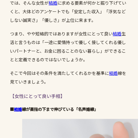
では、そんな女性が
結婚
に求める要素が何かと掘り下げてい
くと、大体どのアンケートでも「安定した収入」「浮気など
しない誠実さ」「優しさ」が上位に来ます。
つまり、やや短絡的ではありますが女性にとって良い
結婚
生
活と言うものは「一途に愛情持って優しく接してくれる優し
いパートナーと、お金に困ることのない暮らし」ができるこ
とと定義できるのではないでしょうか。
そこで今回はその条件を満たしてくれるかを基準に
結婚
線を
見ていきましょう。
【女性にとって良い手相】
■
結婚
線が薬指の下まで伸びている「名声婚線」