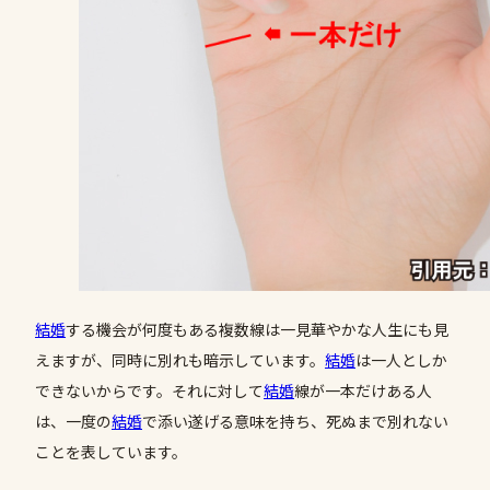
結婚
する機会が何度もある複数線は一見華やかな人生にも見
えますが、同時に別れも暗示しています。
結婚
は一人としか
できないからです。それに対して
結婚
線が一本だけある人
は、一度の
結婚
で添い遂げる意味を持ち、死ぬまで別れない
ことを表しています。