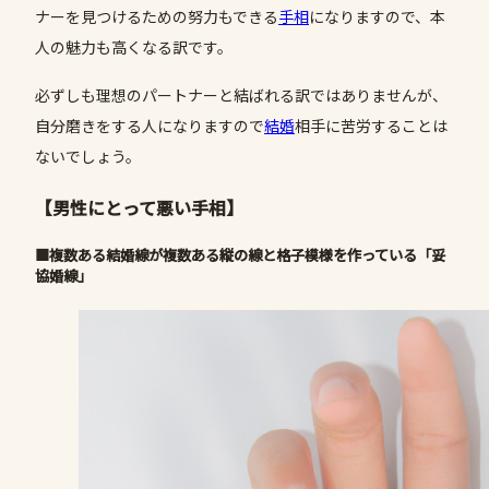
ナーを見つけるための努力もできる
手相
になりますので、本
人の魅力も高くなる訳です。
必ずしも理想のパートナーと結ばれる訳ではありませんが、
自分磨きをする人になりますので
結婚
相手に苦労することは
ないでしょう。
【男性にとって悪い手相】
■複数ある結婚線が複数ある縦の線と格子模様を作っている「妥
協婚線」