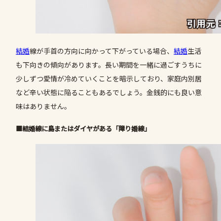
結婚
線が手首の方向に向かって下がっている場合、
結婚
生活
も下向きの傾向があります。長い期間を一緒に過ごすうちに
少しずつ愛情が冷めていくことを暗示しており、家庭内別居
など辛い状態に陥ることもあるでしょう。金銭的にも良い意
味はありません。
■結婚線に島またはダイヤがある「障り婚線」