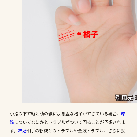
小指の下で縦と横の線による歪な格子ができている場合、
結
婚
についてなにかとトラブルがついて回ることが予想されま
す。
結婚
相手の親族とのトラブルや金銭トラブル、さらに妥