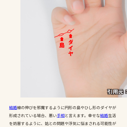
結婚
線の伸びを邪魔するように円形の島やひし形のダイヤが
形成されている場合、悪い
手相
と言えます。幸せな
結婚
生活
を妨害するように、姑との問題や浮気に悩まされる可能性が