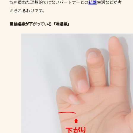
協を重ねた理想的ではないパートナーとの
結婚
生活などが考
えられるわけです。
■結婚線が下がっている「冷婚線」