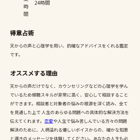
24時間
時
間
得意占術
天からの声と心理学を用い、的確なアドバイスをくれる鑑定
です。
オススメする理由
天からの声だけでなく、カウンセリングなどの心理学を学ん
でいるため傾聴スキルが非常に高く、安心して相談すること
ができます。相談者と対象者の悩みの根源を深く読み、全て
を見通した上で 人生のあらゆる問題への具体的な解決方法を
伝えてくれます。
恋愛
や人生で悩み苦しんでいる方々の問題
解決のために、人柄溢れる優しいボイスからの、確かな知恵
と導きのメッセージを体験してください。あなたの人生も必