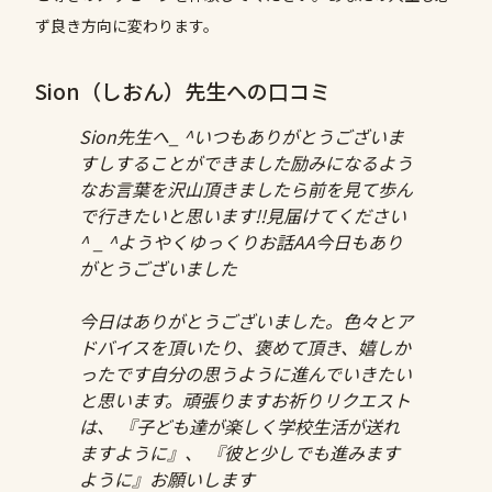
ず良き方向に変わります。
Sion（しおん）先生への口コミ
Sion先生へ_ ^いつもありがとうございま
すしすることができました励みになるよう
なお言葉を沢山頂きましたら前を見て歩ん
で行きたいと思います!!見届けてください
^ _ ^ようやくゆっくりお話AA今日もあり
がとうございました
今日はありがとうございました。色々とア
ドバイスを頂いたり、褒めて頂き、嬉しか
ったです自分の思うように進んでいきたい
と思います。頑張りますお祈りリクエスト
は、 『子ども達が楽しく学校生活が送れ
ますように』、 『彼と少しでも進みます
ように』お願いします