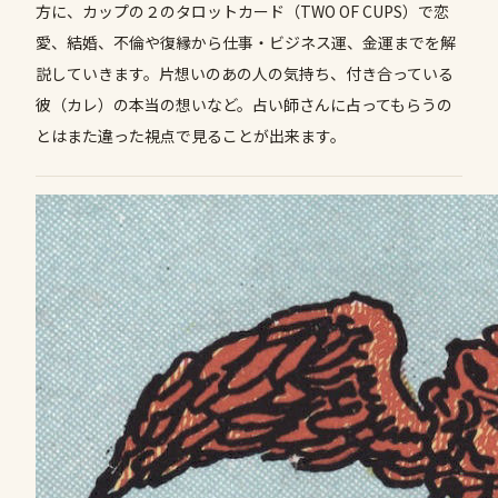
方に、カップの２のタロットカード（TWO OF CUPS）で恋
愛、結婚、不倫や復縁から仕事・ビジネス運、金運までを解
説していきます。片想いのあの人の気持ち、付き合っている
彼（カレ）の本当の想いなど。占い師さんに占ってもらうの
とはまた違った視点で見ることが出来ます。