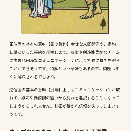
正位置の基本の意味【愛の誓約】幸せな人間関係や、婚約、
結婚といった誓約を示唆します。友情や創造性豊かなチーム
に恵まれ円満なコミュニケーションにより容易に賛同を得る
ことができそうです。和解という意味もあるので、問題はす
ぐに解決されるでしょう。
逆位置の基本の意味【別離】上手くコミュニケーションが取
れず、嫉妬や価値観の違いから別れを選択することになって
しまうかもしれません。秘密が暴かれ信頼を失ってしまいそ
うです。