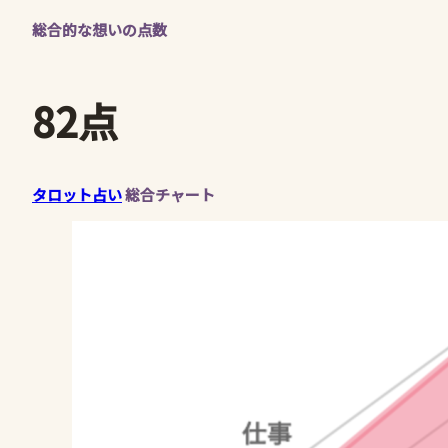
総合的な想いの点数
82点
タロット占い
総合チャート