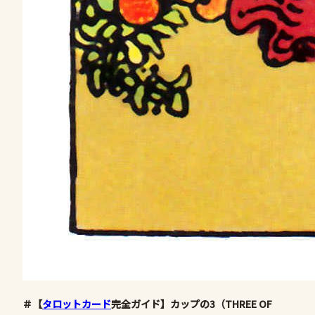
＃【
タロットカード
完全ガイド】カップの3（THREE OF