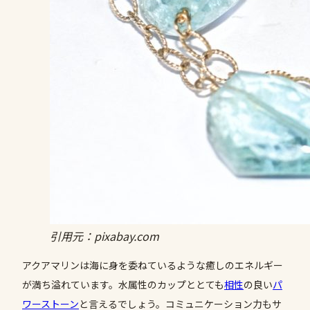
引用元：pixabay.com
アクアマリンは海に身を委ねているような癒しのエネルギー
が満ち溢れています。水属性のカップととても
相性
の良い
パ
ワーストーン
と言えるでしょう。コミュニケーション力もサ