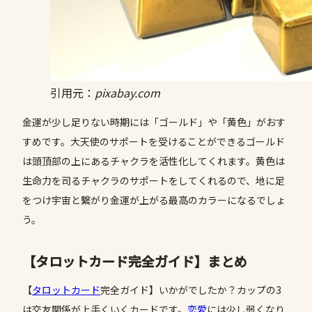
引用元：
pixabay.com
金運が少し足りない時期には「ゴールド」や「黄色」がおす
すめです。大天使のサポートを受けることができるゴールド
は頭頂部の上にあるチャクラを活性化してくれます。黄色は
生命力を司るチャクラのサポートをしてくれるので、地に足
をつけ宇宙と繋がり金運が上がる最高のカラーになるでしょ
う。
【タロットカード完全ガイド】まとめ
【
タロットカード
完全ガイド】いかがでしたか？カップの3
は交友関係が上手くいくカードです。
恋愛
には少し弱くなり