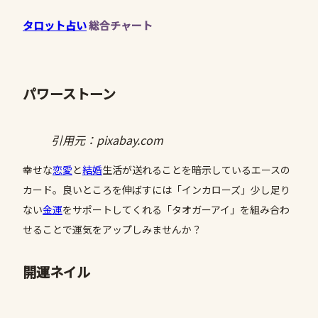
タロット占い
総合チャート
パワーストーン
引用元：pixabay.com
幸せな
恋愛
と
結婚
生活が送れることを暗示しているエースの
カード。良いところを伸ばすには「インカローズ」少し足り
ない
金運
をサポートしてくれる「タオガーアイ」を組み合わ
せることで運気をアップしみませんか？
開運ネイル