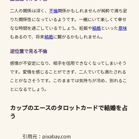
二人の関係は深く、
不倫
関係かもしれませんが純粋で満ち足
りた関係性になっているようです。一緒にいて楽しくて幸せ
なな時間を過ごしているでしょう。妊娠や
結婚
といった
意味
もあるので、将来
結婚
に繋がるかもしれません。
逆位置で見る不倫
感情が不安定になり、相手を信用できなくなってしまいそう
です。愛情を感じることができず、二人でいても満たされる
ことがなさそうです。このままでは気持ちが冷め、別れるこ
とになるでしょう。
カップのエースのタロットカードで結婚を占
う
引用元：pixabay.com