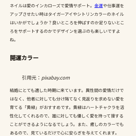
ネイルは愛のインカローズで愛情サポート。
金運
や仕事運を
アップさせたい時はタイガーアイやシトリンカラーのネイル
はいかがでしょうか？良いところを伸ばすのか足りないとこ
ろをサポートするのかでデザインを選ぶのも楽しいですよ
ね。
開運カラー
引用元：
pixabay.com
結婚にとても適した時期に来ています。異性間の愛情だけで
はなく、他者に対しても分け隔てなく見返りを求めない愛を
育てる「黄緑」がおすすめです。黄緑はハートチャクラを活
性化してくれるので、誰に対しても優しく愛を持って接する
ことができるようになるでしょう。また、癒しのカラーでも
あるので、見ているだけで心に安らぎを与えてくれます。