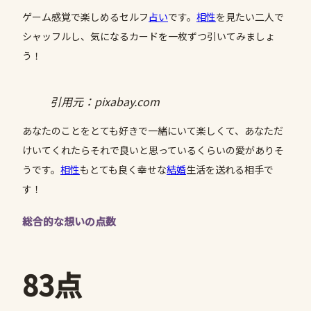
ゲーム感覚で楽しめるセルフ
占い
です。
相性
を見たい二人で
シャッフルし、気になるカードを一枚ずつ引いてみましょ
う！
引用元：pixabay.com
あなたのことをとても好きで一緒にいて楽しくて、あなただ
けいてくれたらそれで良いと思っているくらいの愛がありそ
うです。
相性
もとても良く幸せな
結婚
生活を送れる相手で
す！
総合的な想いの点数
83点