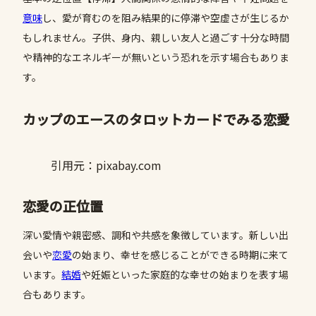
意味
し、愛が育むのを阻み結果的に停滞や空虚さが生じるか
もしれません。子供、身内、親しい友人と過ごす十分な時間
や精神的なエネルギーが無いという恐れを示す場合もありま
す。
カップのエースのタロットカードでみる恋愛
引用元：pixabay.com
恋愛の正位置
深い愛情や親密感、調和や共感を象徴しています。新しい出
会いや
恋愛
の始まり、幸せを感じることができる時期に来て
います。
結婚
や妊娠といった家庭的な幸せの始まりを表す場
合もあります。