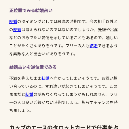
正位置でみる結婚占い
結婚
のタイミングとしては最高の時期です。今の相手以外と
の
結婚
は考えられないのではないのでしょうか。妊娠や出産
などのおめでたい愛情を示していることもあるので、嬉しい
ことがたくさんありそうです。フリーの人も
結婚
できるよう
な素敵な人と出会いがありそうです。
結婚占いを逆位置でみる
不満を抱えたまま
結婚
へ向かってしまいそうです。お互い想
い合っているのに、すれ違いが起きてしまいそうです。この
ままだと
結婚
の話もなくなってしまうかもしれません。フリ
ーの人は良いご縁がない時期でしょう。焦らずチャンスを待
ちましょう。
カップのエースのタロットカードで仕事を占