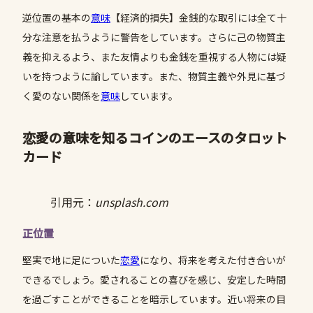
逆位置の基本の
意味
【経済的損失】金銭的な取引には全て十
分な注意を払うように警告をしています。さらに己の物質主
義を抑えるよう、また友情よりも金銭を重視する人物には疑
いを持つように諭しています。また、物質主義や外見に基づ
く愛のない関係を
意味
しています。
恋愛の意味を知るコインのエースのタロット
カード
引用元：
unsplash.com
正位置
堅実で地に足についた
恋愛
になり、将来を考えた付き合いが
できるでしょう。愛されることの喜びを感じ、安定した時間
を過ごすことができることを暗示しています。近い将来の目