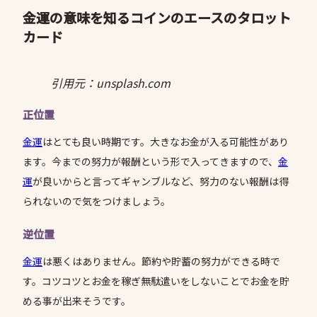
金運の意味を知るコインの
エース
のタロット
カード
引用元：unsplash.com
正位置
金運
はとても良い時期です。大きなお金が入る可能性があり
ます。今までの努力が報酬という形で入ってきますので、
金
運
が良いからと言ってギャンブルなど、努力のない報酬は得
られないので気をつけましょう。
逆位置
金運
は悪くはありません。節約や貯蓄の努力ができる時で
す。コツコツとお金を稼ぎ無駄遣いをしないことでお金を貯
める事が出来そうです。