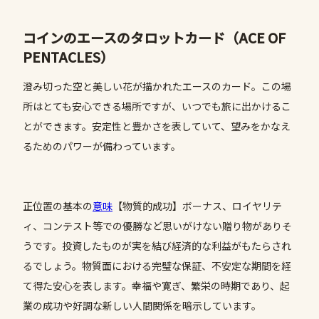
コインのエースのタロットカード（ACE OF
PENTACLES）
澄み切った空と美しい花が描かれたエースのカード。この場
所はとても安心できる場所ですが、いつでも旅に出かけるこ
とができます。安定性と豊かさを表していて、望みをかなえ
るためのパワーが備わっています。
正位置の基本の
意味
【物質的成功】ボーナス、ロイヤリテ
ィ、コンテスト等での優勝など思いがけない贈り物がありそ
うです。投資したものが実を結び経済的な利益がもたらされ
るでしょう。物質面における完璧な保証、不安定な期間を経
て得た安心を表します。幸福や寛ぎ、繁栄の時期であり、起
業の成功や好調な新しい人間関係を暗示しています。