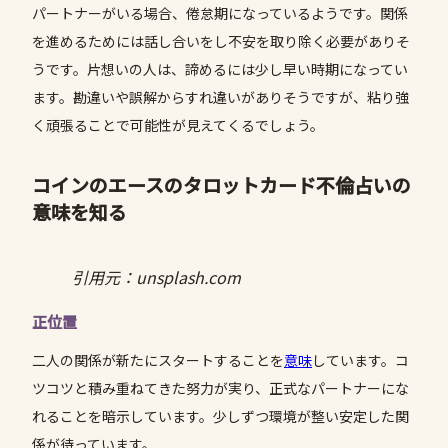
パートナーがいる場合、倦怠期になっているようです。関係
を進めるためには話し合いをし不安を取り除く必要がありそ
うです。片想いの人は、諦めるには少し早い時期になってい
ます。勘違いや誤解からすれ違いがありそうですが、粘り強
く頑張ることで可能性が見えてくるでしょう。
コインの
エース
のタロットカード不倫占いの
意味を知る
引用元：unsplash.com
正位置
二人の関係が新たにスタートすることを
意味
しています。コ
ツコツと積み重ねてきた努力が実り、正式なパートナーにな
れることを暗示しています。少しずつ環境が整い安定した関
係が待っています。