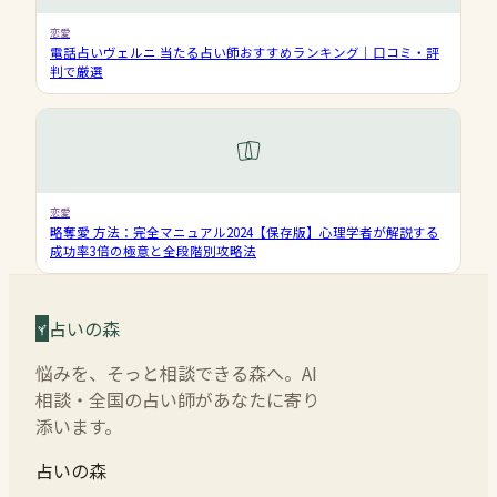
恋愛
電話占いヴェルニ 当たる占い師おすすめランキング｜口コミ・評
判で厳選
恋愛
略奪愛 方法：完全マニュアル2024【保存版】心理学者が解説する
成功率3倍の極意と全段階別攻略法
占いの森
悩みを、そっと相談できる森へ。AI
相談・全国の占い師があなたに寄り
添います。
占いの森