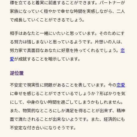
標を立てると着実に前進することができます。パートナーが
家族になっていく穏やかで幸せな時間を実感しながら、二人
で成長していくことができるでしょう。
相手はあなたと一緒にいたいと思っています。そのためにす
る努力は惜しまないと思っているようです。片想いの人は、
努力家で真面目なあなたに好意を持ってくれるでしょう。
恋
愛
が成就することを暗示しています。
逆位置
不安定で現実性に問題があることを表しています。今の
恋愛
に幸せを感じることができているでしょうか？形ばかりを気
にして、中身のない時間を過ごしてしまうかもしれません。
また、物質的なところにしか満足を得ることが出来ず、精神
面で満たされることが出来ないようです。また、経済的にも
不安定な付き合いになりそうです。