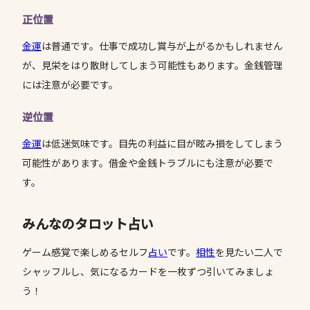
正位置
金運
は普通です。仕事で成功し賞与が上がるかもしれません
が、見栄をはり散財してしまう可能性もあります。金銭管理
には注意が必要です。
逆位置
金運
は低迷気味です。目先の利益に目が眩み損をしてしまう
可能性があります。借金や金銭トラブルにも注意が必要で
す。
みんなのタロット占い
ゲーム感覚で楽しめるセルフ
占い
です。
相性
を見たい二人で
シャッフルし、気になるカードを一枚ずつ引いてみましょ
う！