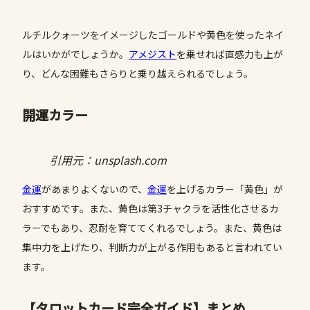
ルチルクォーツをイメージしたゴールドや黄色を使ったネイ
ルはいかがでしょうか。
アメジスト
を乗せれば直感力も上が
り、どんな困難もさらりと乗り越えられるでしょう。
開運カラー
引用元：unsplash.com
金運
があまりよくないので、
金運
を上げるカラー「黄色」が
おすすめです。また、黄色は第3チャクラを活性化させるカ
ラーでもあり、忍耐を育ててくれるでしょう。また、黄色は
集中力を上げたり、判断力が上がる作用もあると言われてい
ます。
【タロットカード完全ガイド】まとめ