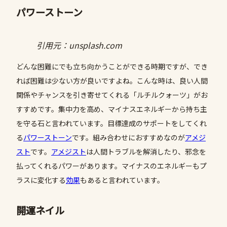
パワーストーン
引用元：unsplash.com
どんな困難にでも立ち向かうことができる時期ですが、でき
れば困難は少ない方が良いですよね。こんな時は、良い人間
関係やチャンスを引き寄せてくれる「ルチルクォーツ」がお
すすめです。集中力を高め、マイナスエネルギーから持ち主
を守る石と言われています。目標達成のサポートをしてくれ
る
パワーストーン
です。組み合わせにおすすめなのが
アメジ
スト
です。
アメジスト
は人間トラブルを解消したり、邪念を
払ってくれるパワーがあります。マイナスのエネルギーもプ
ラスに変化する
効果
もあると言われています。
開運ネイル