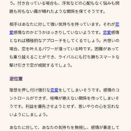
う。付き合っている場合も、浮気などの心配もなく悩みも問
題も何もない霧が晴れたような関係を保てそうです。
相手はあなたに対して強い気持ちを持っています。それが
恋
愛
感情なのかどうかはっきりしていないようです。
恋愛
感情
となれば積極的なアプローチをしてくるでしょう。片想いの
場合、恋を叶えるパワーが漲っている時です。困難があって
も乗り越えることができ、ライバルにも打ち勝ちスマートな
駆け引きで恋が成就するでしょう。
逆位置
理想を押し付け強引な
恋愛
をしてしまいそうです。感情のコ
ントロールができず、喧嘩が絶えない関係を作ってしまいそ
うです。利益を優先させようとせず、思いやりの心を忘れな
いようにしましょう。
あなたに対して、あなたの気持ちを無視し、感情が暴走して