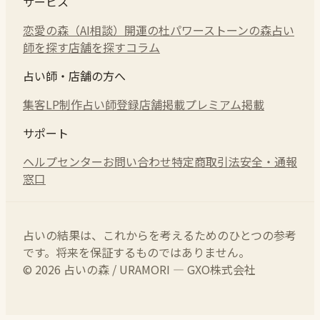
サービス
恋愛の森（AI相談）
開運の杜
パワーストーンの森
占い
師を探す
店舗を探す
コラム
占い師・店舗の方へ
集客LP制作
占い師登録
店舗掲載
プレミアム掲載
サポート
ヘルプセンター
お問い合わせ
特定商取引法
安全・通報
窓口
占いの結果は、これからを考えるためのひとつの参考
です。将来を保証するものではありません。
© 2026 占いの森 / URAMORI — GXO株式会社