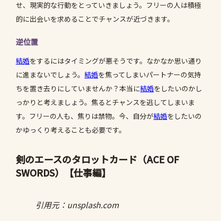
せ、現実的な行動をとっていきましょう。フリーの人は積極
的に出会いを求めることでチャンスが近づきます。
逆位置
結婚
をするにはタイミングが悪そうです。なかなか思い通り
に進まないでしょう。
結婚
を焦ってしまいパートナーの気持
ちを置き去りにしていませんか？本当に
結婚
をしたいのかし
っかりと考えましょう。焦るとチャンスを逃してしまいま
す。フリーの人も、焦りは禁物。今、自分が
結婚
をしたいの
かゆっくり考えることも必要です。
剣のエースのタロットカード（ACE OF
SWORDS）
【仕事編】
引用元：unsplash.com