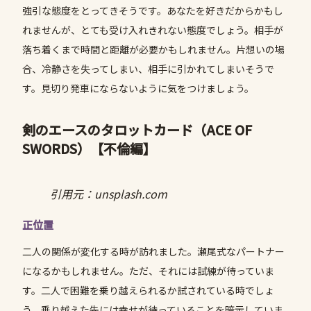
強引な態度をとってきそうです。あなたを好きだからかもし
れませんが、とても受け入れきれない態度でしょう。相手が
落ち着くまで時間と距離が必要かもしれません。片想いの場
合、冷静さを失ってしまい、相手に引かれてしまいそうで
す。見切り発車にならないように気をつけましょう。
剣のエースのタロットカード（ACE OF
SWORDS）
【不倫編】
引用元：unsplash.com
正位置
二人の関係が変化する時が訪れました。瀬尾式なパートナー
になるかもしれません。ただ、それには試練が待っていま
す。二人で困難を乗り越えられるか試されている時でしょ
う。乗り越えた先には幸せが待っていることを暗示していま