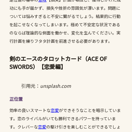
功にも手が届かず、損失や挫折の雰囲気が漂います。問題に
ついては悩みすぎると不安に繋がるでしょう。結果的に行動
を起こせなくなってしまいます。極めて不安定な状況である
のならば理論的な側面を働かせ、変化を生んでください。実
行計画を練りフタタ計画を前進させる必要があります。
剣のエースのタロットカード（ACE OF
SWORDS）
【恋愛編】
引用元：
unsplash.com
正位置
効率の良いスマートな
恋愛
ができそうなことを暗示していま
す。恋のライバルがいても勝利できるパワーを持っていま
す。クレバーな
恋愛
の駆け引きを楽しむことができるでしょ