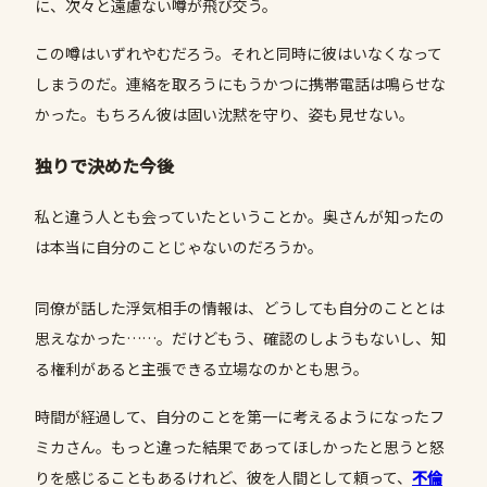
に、次々と遠慮ない噂が飛び交う。
この噂はいずれやむだろう。それと同時に彼はいなくなって
しまうのだ。連絡を取ろうにもうかつに携帯電話は鳴らせな
かった。もちろん彼は固い沈黙を守り、姿も見せない。
独りで決めた今後
私と違う人とも会っていたということか。奥さんが知ったの
は本当に自分のことじゃないのだろうか。
同僚が話した浮気相手の情報は、どうしても自分のこととは
思えなかった……。だけどもう、確認のしようもないし、知
る権利があると主張できる立場なのかとも思う。
時間が経過して、自分のことを第一に考えるようになったフ
ミカさん。もっと違った結果であってほしかったと思うと怒
りを感じることもあるけれど、彼を人間として頼って、
不倫