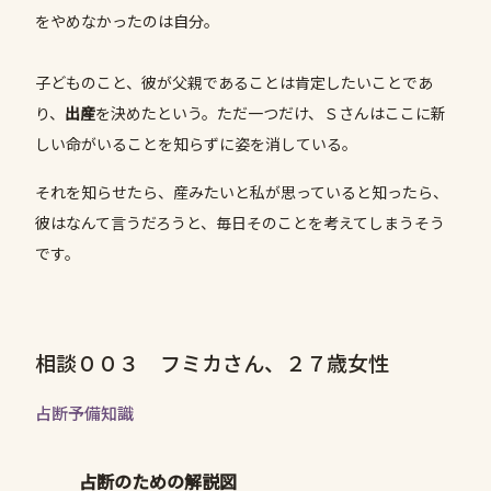
をやめなかったのは自分。
子どものこと、彼が父親であることは肯定したいことであ
り、
出産
を決めたという。ただ一つだけ、Ｓさんはここに新
しい命がいることを知らずに姿を消している。
それを知らせたら、産みたいと私が思っていると知ったら、
彼はなんて言うだろうと、毎日そのことを考えてしまうそう
です。
相談００３ フミカさん、２７歳女性
占断予備知識
占断のための解説図