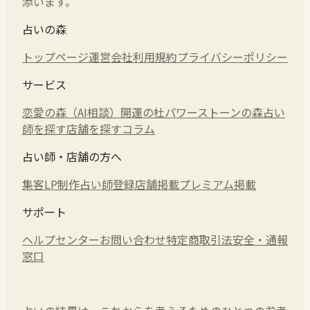
添います。
占いの森
トップページ
運営会社
利用規約
プライバシーポリシー
サービス
恋愛の森（AI相談）
開運の杜
パワーストーンの森
占い
師を探す
店舗を探す
コラム
占い師・店舗の方へ
集客LP制作
占い師登録
店舗掲載
プレミアム掲載
サポート
ヘルプセンター
お問い合わせ
特定商取引法
安全・通報
窓口