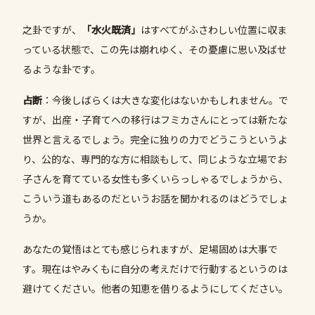
之卦ですが、
「水火既済」
はすべてがふさわしい位置に収ま
っている状態で、この先は崩れゆく、その憂慮に思い及ばせ
るような卦です。
占断
：今後しばらくは大きな変化はないかもしれません。で
すが、出産・子育てへの移行はフミカさんにとっては新たな
世界と言えるでしょう。完全に独りの力でどうこうというよ
り、公的な、専門的な方に相談もして、同じような立場でお
子さんを育てている女性も多くいらっしゃるでしょうから、
こういう道もあるのだというお話を聞かれるのはどうでしょ
うか。
あなたの覚悟はとても感じられますが、足場固めは大事で
す。現在はやみくもに自分の考えだけで行動するというのは
避けてください。他者の知恵を借りるようにしてください。