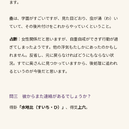
ます。
蠱は、字面がすごいですが、見た目どおり、虫が涌（わ）い
ていて、その後片付けをこれからやっていくということ。
占断
：女性関係だと思いますが、自重自戒ができず行動が過
ぎてしまったようです。他の浮気もたしかにあったのかもし
れません。反省し、元に戻らなければどうにもならない状
況。すでに奥さんに見つかっていますから、後処理に追われ
るというのが今後だと思います。
問三 彼からまた連絡があるでしょうか？
得卦
「水地比（すいち・ひ）」
、得爻
上六
。