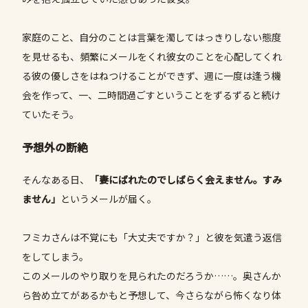
家庭のこと、自分のことは言葉を濁してはっきりしない態度
を見せるも、頻繁にメールをくれ彼女のことを心配してくれ
る彼の優しさをはねつけることができず、週に一度は逢う機
会を作って、一、二時間過ごすということをずるずると続け
ていたそう。
予想外の断絶
そんなある日、
「妻にばれたのでしばらく会えません。すみ
ません」
というメールが届く。
フミカさんは不覚にも「大丈夫ですか？」と彼を気遣う返信
をしてしまう。
このメールのやり取りを見られたのだろうか……。奥さんか
ら咎め立てがあるかもと予想して、今さらながら怖くなり体