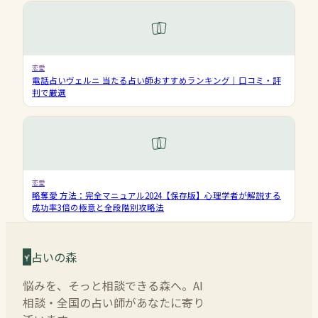
恋愛
電話占いヴェルニ 当たる占い師おすすめランキング｜口コミ・評
判で厳選
恋愛
略奪愛 方法：完全マニュアル2024【保存版】心理学者が解説する
成功率3倍の極意と全段階別攻略法
占いの森
悩みを、そっと相談できる森へ。AI
相談・全国の占い師があなたに寄り