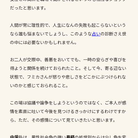
だったと思います。
人間が常に理性的で、人生になんの失敗も起こらないという
なら誰も悩まないでしょうし、このような
占い
の診断さえ世
の中には必要ないかもしれません。
お二人が交際中、善悪をおいてでも、一時の安らぎや喜びを
得ようと関係を続けておられたこと。そして今、寄る辺ない
状態で、フミカさんが怒りや悲しさをどこかにぶつけられな
いのかと感じておられること。
この場は協議や論争をしようというのではなく、ご本人が感
情を素直に吐いて今後を見つけるきっかけにするわけですか
ら、ただ、その感情について見ていきたいと思います。
中孚
卦は、男性社会色の強い
易経
の処世訓からは少し色を変