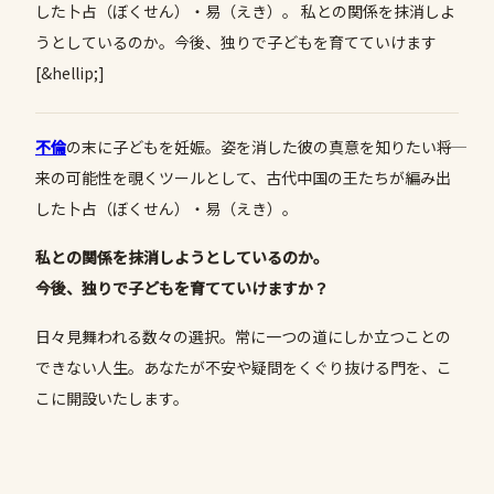
した卜占（ぼくせん）・易（えき）。 私との関係を抹消しよ
うとしているのか。今後、独りで子どもを育てていけます
[&hellip;]
不倫
の末に子どもを妊娠。姿を消した彼の真意を知りたい――将
来の可能性を覗くツールとして、古代中国の王たちが編み出
した卜占（ぼくせん）・易（えき）。
私との関係を抹消しようとしているのか。
今後、独りで子どもを育てていけますか？
日々見舞われる数々の選択。常に一つの道にしか立つことの
できない人生。あなたが不安や疑問をくぐり抜ける門を、こ
こに開設いたします。