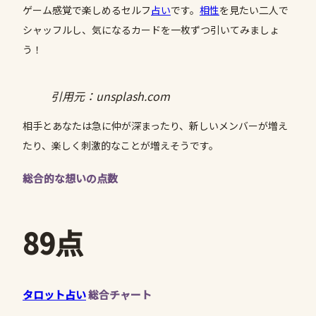
ゲーム感覚で楽しめるセルフ
占い
です。
相性
を見たい二人で
シャッフルし、気になるカードを一枚ずつ引いてみましょ
う！
引用元：unsplash.com
相手とあなたは急に仲が深まったり、新しいメンバーが増え
たり、楽しく刺激的なことが増えそうです。
総合的な想いの点数
89点
タロット占い
総合チャート