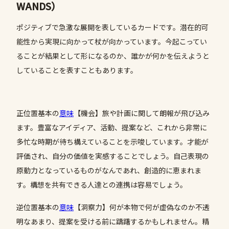
WANDS）
ポジティブで急激な展開を表しているカードです。潜在的可
能性から実現に向かって杖が向かっています。今起こってい
ることが結果として形になるのか、誰かが何かを伝えようと
していることを表すこともあります。
正位置基本の
意味
【機会】旅や計画に関して朗報が飛び込み
ます。豊富なアイディア、活動、提案など、これから非常に
多忙な時期が待ち構えていることを示唆しています。才能が
評価され、自分の価値を実感することでしょう。自己表現の
原動力となっているものがなんであれ、創造的に恵まれま
す。構想を共有できる人達との連携は容易でしょう。
逆位置基本の
意味
【洞察力】何が本物で何が虚偽なのか不透
明なあまり、提案を受ける前に躊躇するかもしれません。精