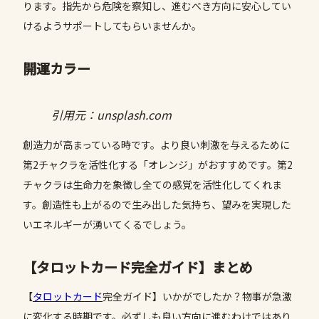
ります。指先から危険を察知し、進むべき方向に安心してい
けるようサポートしてもらいませんか。
開運カラー
引用元：unsplash.com
創造力が高まっている時です。より良い刺激を与えるために
第2チャクラを活性化する「オレンジ」がおすすめです。第2
チャクラは生命力を象徴し全ての感覚を活性化してくれま
す。創造性も上がるので生み出した気持ち、望みを実現した
いエネルギーが湧いてくるでしょう。
【タロットカード完全ガイド】まとめ
【
タロットカード
完全ガイド】いかがでしたか？物事が急激
に変化する時期です。必ずしも良い方向に進むわけではあり