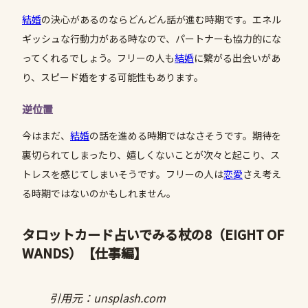
結婚
の決心があるのならどんどん話が進む時期です。エネル
ギッシュな行動力がある時なので、パートナーも協力的にな
ってくれるでしょう。フリーの人も
結婚
に繋がる出会いがあ
り、スピード婚をする可能性もあります。
逆位置
今はまだ、
結婚
の話を進める時期ではなさそうです。期待を
裏切られてしまったり、嬉しくないことが次々と起こり、ス
トレスを感じてしまいそうです。フリーの人は
恋愛
さえ考え
る時期ではないのかもしれません。
タロットカード占いでみる杖の8（EIGHT OF
WANDS）
【仕事編】
引用元：unsplash.com