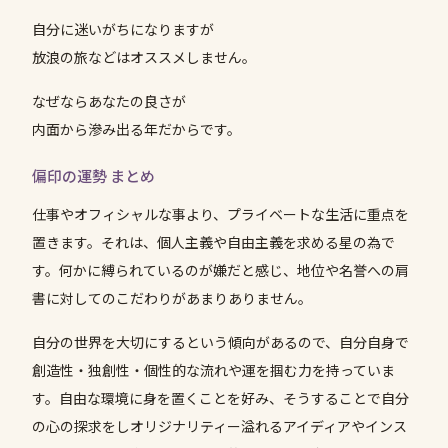
自分に迷いがちになりますが
放浪の旅などはオススメしません。
なぜならあなたの良さが
内面から滲み出る年だからです。
偏印の運勢 まとめ
仕事やオフィシャルな事より、プライベートな生活に重点を
置きます。それは、個人主義や自由主義を求める星の為で
す。何かに縛られているのが嫌だと感じ、地位や名誉への肩
書に対してのこだわりがあまりありません。
自分の世界を大切にするという傾向があるので、自分自身で
創造性・独創性・個性的な流れや運を掴む力を持っていま
す。自由な環境に身を置くことを好み、そうすることで自分
の心の探求をしオリジナリティー溢れるアイディアやインス