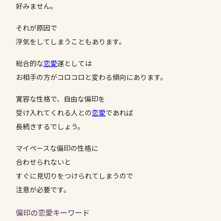
好みません。
それが原因で
浮気をしてしまうこともあります。
総合的な
恋愛
運としては
お相手の方がコロコロと変わる傾向にあります。
寛容な性格で、自由な偏印を
受け入れてくれる人との
恋愛
であれば
長続きするでしょう。
マイペースな偏印の性格に
合わせられないと
すぐに見切りをつけられてしまうので
注意が必要です。
偏印の恋愛キーワード