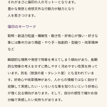
それがまさに偏印の人のモットーとなります。
豊かな発想と奇想天外な行動力が魅力となり
人を惹きつけます。
偏印のキーワード
聡明・創造力旺盛・機敏性・飽き性・好奇心が強い・好きな
事には集中力あり精密・やり手・独創的・型破り・改革精神
など
瞬間的な情熱や発想で物事を考えてしまう傾向があり、長期
的な物事の考えをせずに熱しやすく冷めやすい性質を持って
います。別名（放浪の星・タレント星）とも言われていま
す。好奇心や改革精神があり、人からの情報ではなく自分で
経験して実感したい・いろいろな事を知りたいという好奇心
が強く出る傾向があります。そして、自分の感性で確かめ自
分軸で実感したい気持ちがあります。