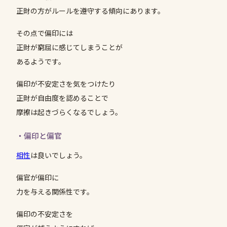
正財の方がルールを遵守する傾向にあります。
その点で偏印には
正財が窮屈に感じてしまうことが
あるようです。
偏印が不安定さを気をつけたり
正財が自由度を認めることで
摩擦は起きづらくなるでしょう。
・偏印と偏官
相性
は良いでしょう。
偏官が偏印に
力を与える関係性です。
偏印の不安定さを