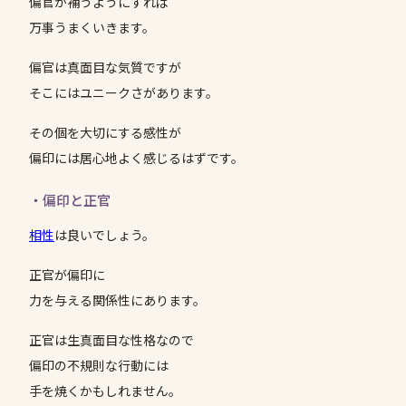
偏官が補うようにすれば
万事うまくいきます。
偏官は真面目な気質ですが
そこにはユニークさがあります。
その個を大切にする感性が
偏印には居心地よく感じるはずです。
・偏印と正官
相性
は良いでしょう。
正官が偏印に
力を与える関係性にあります。
正官は生真面目な性格なので
偏印の不規則な行動には
手を焼くかもしれません。