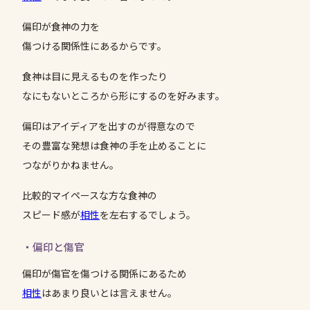
偏印が食神の力を
傷つける関係性にあるからです。
食神は目に見えるものを作ったり
なにもないところから形にするのを好みます。
偏印はアイディアを出すのが得意なので
その豊富な発想は食神の手を止めることに
つながりかねません。
比較的マイペースな方な食神の
スピード感が
相性
を左右するでしょう。
・偏印と傷官
偏印が傷官を傷つける関係にあるため
相性
はあまり良いとは言えません。