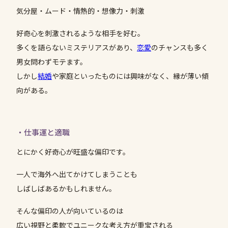
気分屋・ムード・情熱的・想像力・刺激
好奇心を刺激されるような相手を好む。
多くを語らないミステリアスがあり、
恋愛
のチャンスも多く
男女問わずモテます。
しかし
結婚
や家庭といったものには興味がなく、縁が薄い傾
向がある。
・仕事運と適職
とにかく好奇心が旺盛な偏印です。
一人で海外へ出てかけてしまうことも
しばしばあるかもしれません。
そんな偏印の人が向いているのは
広い視野と柔軟でユニークな考え方が重宝される