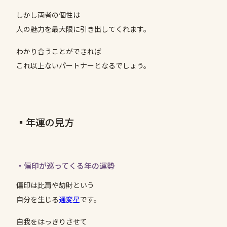
しかし両者の個性は
人の魅力を最大限に引き出してくれます。
わかり合うことができれば
これ以上ないパートナーとなるでしょう。
▪️年運の見方
・偏印が巡ってくる年の運勢
偏印は比肩や劫財という
自分を生じる
通変星
です。
自我をはっきりさせて