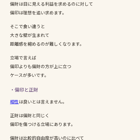
偏財は目に見える利益を求めるのに対して
偏印は理想を追い求めます。
そこで食い違うと
大きな壁が生まれて
距離感を縮めるのが難しくなります。
立場で言えば
偏印よりも偏財の方が上に立つ
ケースが多いです。
・偏印と正財
相性
は良いとは言えません。
正財は偏財と同じく
偏印を傷つける立場にあります。
偏財は比較的自由度が高いのに比べて