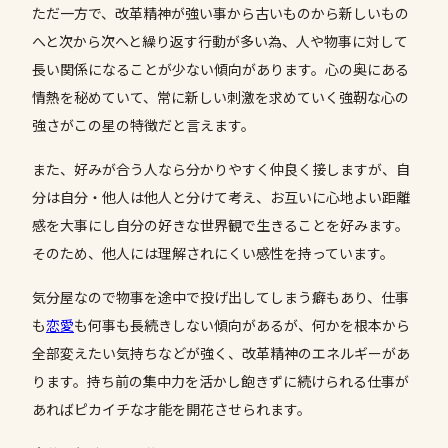
ただ一方で、改革精神が強い事から古いものから新しいもの
へと次から次へと繰り返す行動が多い為、人や物事に対して
長い関係になることが少ない傾向があります。心の奥にある
情熱を秘めていて、常に新しい刺激を求めていく強靭な心の
強さがこの星の特徴だと言えます。
また、好みが合う人なら分かりやすく仲良く接しますが、自
分は自分・他人は他人と分けて考え、お互いに心地よい距離
感を大事にし自分の好きな世界観で生きることを好みます。
そのため、他人には理解されにくい感性を持っています。
気分屋なので物事を途中で投げ出してしまう癖もあり、仕事
も
恋愛
も何事も長続きしない傾向があるが、何かを根本から
全部変えたい気持ちなどが強く、改革精神のエネルギーがあ
ります。持ち前の集中力を活かし飽きずに続けられる仕事が
あればピカイチな才能を開花させられます。