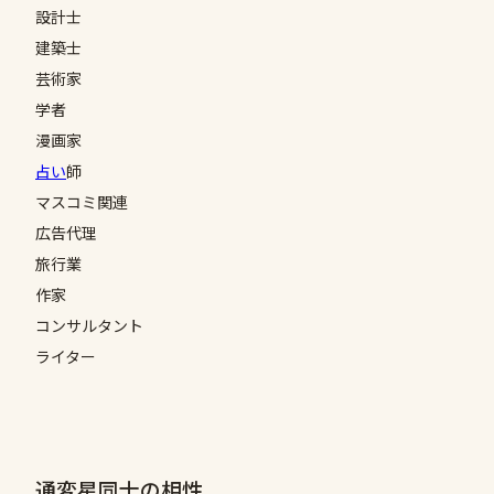
設計士
建築士
芸術家
学者
漫画家
占い
師
マスコミ関連
広告代理
旅行業
作家
コンサルタント
ライター
通変星同士の相性