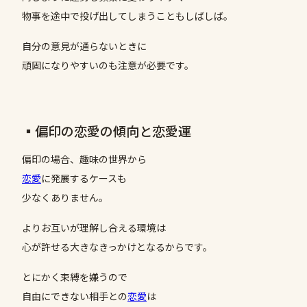
物事を途中で投げ出してしまうこともしばしば。
自分の意見が通らないときに
頑固になりやすいのも注意が必要です。
▪️偏印の恋愛の傾向と恋愛運
偏印の場合、趣味の世界から
恋愛
に発展するケースも
少なくありません。
よりお互いが理解し合える環境は
心が許せる大きなきっかけとなるからです。
とにかく束縛を嫌うので
自由にできない相手との
恋愛
は