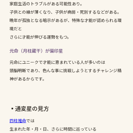
家庭生活のトラブルがある可能性あり。
子供との縁が薄くなり、子供が病弱・死別するなどがある。
晩年が孤独となる暗示があるが、特殊な才能が認められる環
境だと
さらに才能が伸びる運勢をもつ。
元命（月柱蔵干）が偏印星
元命にユニークで才能に恵まれている人が多いのは
頭脳明晰であり、色んな事に挑戦しようとするチャレンジ精
神があるからです。
▪️通変星の見方
四柱推命
では
生まれた年・月・日、さらに時間に巡っている