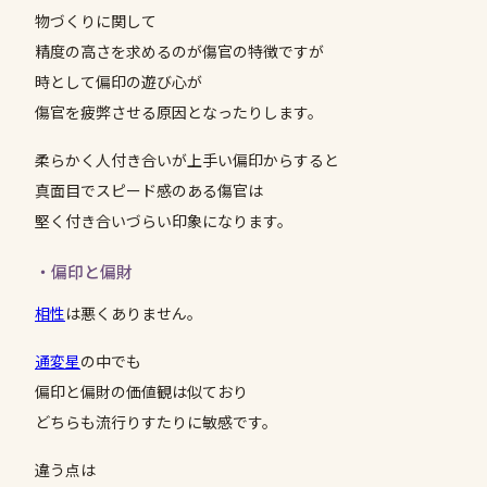
物づくりに関して
精度の高さを求めるのが傷官の特徴ですが
時として偏印の遊び心が
傷官を疲弊させる原因となったりします。
柔らかく人付き合いが上手い偏印からすると
真面目でスピード感のある傷官は
堅く付き合いづらい印象になります。
・偏印と偏財
相性
は悪くありません。
通変星
の中でも
偏印と偏財の価値観は似ており
どちらも流行りすたりに敏感です。
違う点は