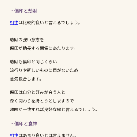
・偏印と劫財
相性
は比較的良いと言えるでしょう。
劫財の強い意志を
偏印が助長する関係にあたります。
劫財も偏印と同じくらい
流行りや新しいものに目がないため
意気投合します。
偏印は自分と好みが合う人と
深く関わりを持とうとしますので
趣味が一致すれば良好な縁と言えるでしょう。
・偏印と食神
相性
はあまり良いとは言えません。