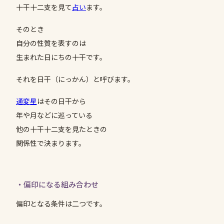
十干十二支を見て
占い
ます。
そのとき
自分の性質を表すのは
生まれた日にちの十干です。
それを日干（にっかん）と呼びます。
通変星
はその日干から
年や月などに巡っている
他の十干十二支を見たときの
関係性で決まります。
・偏印になる組み合わせ
偏印となる条件は二つです。