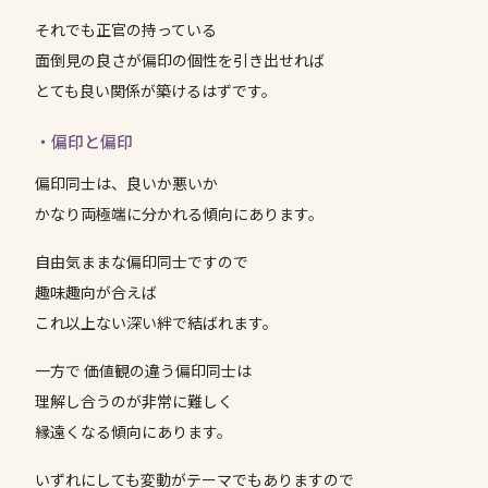
それでも正官の持っている
面倒見の良さが偏印の個性を引き出せれば
とても良い関係が築けるはずです。
・偏印と偏印
偏印同士は、良いか悪いか
かなり両極端に分かれる傾向にあります。
自由気ままな偏印同士ですので
趣味趣向が合えば
これ以上ない深い絆で結ばれます。
一方で 価値観の違う偏印同士は
理解し合うのが非常に難しく
縁遠くなる傾向にあります。
いずれにしても変動がテーマでもありますので