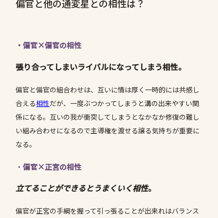
偏官と他の通変星との相性は？
・偏官×偏官の相性
張り合ってしまいライバルになってしまう相性。
偏官と偏官の組合わせは、互いに情は厚く一時的には共感し
合える
相性
だが、一度ぶつかってしまうと溝の出来やすい関
係になる。互いの我が衝突してしまうとなかなか修復の難し
い組み合わせになるので主導権を渡せる譲る気持ちが重要に
なる。
・
偏官×正宮の相性
立てることができるとうまくいく相性
。
偏官が正宮の手綱を握って引っ張ることが出来れはバランス