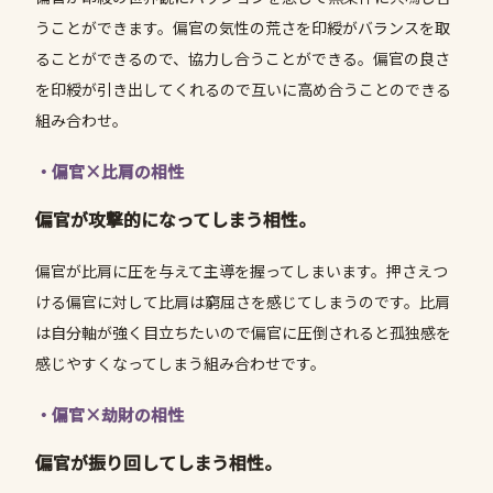
うことができます。偏官の気性の荒さを印綬がバランスを取
ることができるので、協力し合うことができる。偏官の良さ
を印綬が引き出してくれるので互いに高め合うことのできる
組み合わせ。
・偏官×比肩の相性
偏官が攻撃的になってしまう相性。
偏官が比肩に圧を与えて主導を握ってしまいます。押さえつ
ける偏官に対して比肩は窮屈さを感じてしまうのです。比肩
は自分軸が強く目立ちたいので偏官に圧倒されると孤独感を
感じやすくなってしまう組み合わせです。
・偏官×劫財の相性
偏官が振り回してしまう相性。