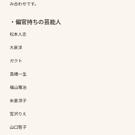
み合わせです。
・偏官持ちの芸能人
松本人志
大泉洋
ガクト
高橋一生
福山雅治
米倉涼子
宮沢りえ
山口智子