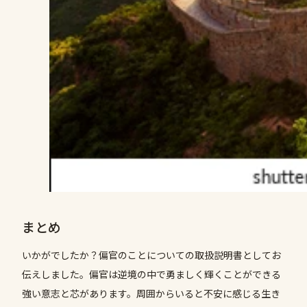
まとめ
いかがでしたか？偏官のことについての取扱説明書としてお
伝えしました。偏官は逆境の中で勇ましく輝くことができる
強い意志と芯があります。周囲からいると不安に感じる生き