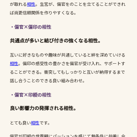
が取れる
相性
。生宮が、偏官をのことを立てることができれ
ば尚更信頼関係を作りやすくなる。
・偏官×偏印の相性
共通点が多いと結び付きの強くなる相性
。
互いに好きなものや趣味が共通していると絆を深めていける
相性
。偏印の感受性の豊かさを偏官が受け入れ、サポートす
ることができる。衝突してもしっかりと互いが納得するまで
話し合うことのできる良い組み合わせ。
・偏官×印綬の相性
良い影響力の発揮される相性。
とても良い
相性
です。
偏官が印綬の世界観にパッションを感じて無条件に共鳴し合