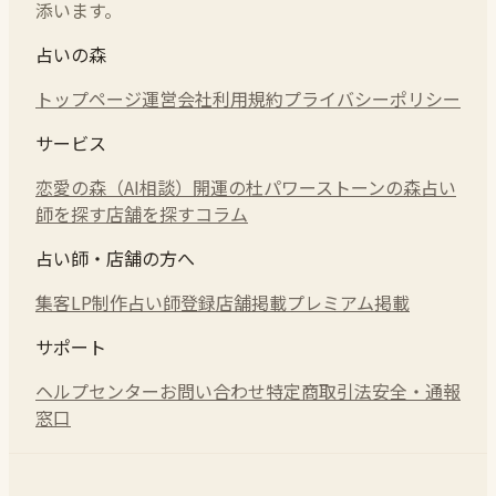
添います。
占いの森
トップページ
運営会社
利用規約
プライバシーポリシー
サービス
恋愛の森（AI相談）
開運の杜
パワーストーンの森
占い
師を探す
店舗を探す
コラム
占い師・店舗の方へ
集客LP制作
占い師登録
店舗掲載
プレミアム掲載
サポート
ヘルプセンター
お問い合わせ
特定商取引法
安全・通報
窓口