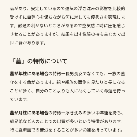
品があり、安定しているので運気の浮き沈みの影響を比較的
受けずに自尊心を保ちながら何に対しても優秀さを表現しま
す。融通の利かないところがあるので空気感に時に圧を感じ
させることがありますが、結果を出す性質の持ち主なので出
世に縁があります。
「墓」の特徴について
墓が年柱にある場合
の特徴ー長男長女でなくても、一族の墓
守をする命があります。親や親族の面倒を見たりと長になる
ことが多く、自分のことよりも人に尽くしていく命運を持っ
ています。
墓が月柱にある場合
の特徴ー浮き沈みの多い中年運を持ち、
親兄弟など人のことでの出費が多いという特徴があります。
特に経済面での苦労をすることが多い命運を持っています。