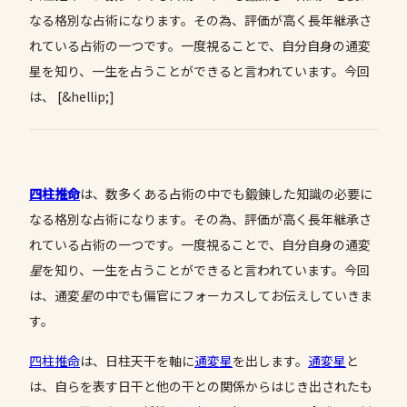
なる格別な占術になります。その為、評価が高く長年継承さ
れている占術の一つです。一度視ることで、自分自身の通変
星を知り、一生を占うことができると言われています。今回
は、 [&hellip;]
四柱推命
は、数多くある占術の中でも鍛錬した知識の必要に
なる格別な占術になります。その為、評価が高く長年継承さ
れている占術の一つです。一度視ることで、自分自身の通変
星
を知り、一生を占うことができると言われています。今回
は、通変
星
の中でも偏官にフォーカスしてお伝えしていきま
す。
四柱推命
は、日柱天干を軸に
通変星
を出します。
通変星
と
は、自らを表す日干と他の干との関係からはじき出されたも