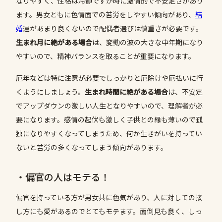
なりやすく、性格は冷静ですが時に激情的で不安定さがあり
ます。男女ともに色情面での苦労をしやすい傾向があり、
結
婚
運があまり良くないので配偶者選びは慎重さが必要です。
生まれ月に絶がある場合
は、変動の波の大きな中年期になり
やすいので、精神バランスを取ることが重要になります。
厄年などは特に注意が必要でしっかりと厄除けや厄払いに行
くようにしましょう。
生まれ時間に絶がある場合
は、不安定
でアップダウンの激しい人生となりやすいので、理解者が必
要になります。感情の起伏も激しく子供との縁も薄いので孤
独になりやすくなってしまうため、何か生きがいを持ってい
ないと苦労の多くなってしまう傾向があります。
・偏官の人はモテる！
偏官を持っている方が男女共に色気があり、人に対しての接
し方にも愛があるのでとてもモテます。面倒見も良く、しっ