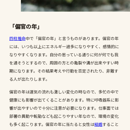
「偏官の年」
四柱推命
中で「偏官の年」と言うものがあります。偏官の年
には、いつも以上にエネルギー過多になりやすく、感情的に
なりやすくなります。自分の思っている通りに何が何でも我
を通そうとするので、周囲の方との亀裂や溝が出来やすい時
期になります。その結果考えや行動を否定されたり、非難す
る人が出たりします。
偏官の年は運気の流れも激しい変化の時なので、多忙の中で
健康にも影響が出てくることがあります。特に呼吸器系に影
響が出やすいので十分に注意が必要になります。仕事面では
部署の異動や転勤なども起こりやすい年なので、環境の変化
も多く起こります。偏官の年に当たると女性は
結婚
すること