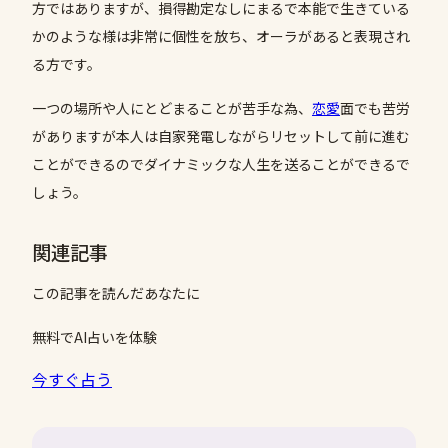
方ではありますが、損得勘定なしにまるで本能で生きている
かのような様は非常に個性を放ち、オーラがあると表現され
る方です。
一つの場所や人にとどまることが苦手な為、
恋愛
面でも苦労
がありますが本人は自家発電しながらリセットして前に進む
ことができるのでダイナミックな人生を送ることができるで
しょう。
関連記事
この記事を読んだあなたに
無料でAI占いを体験
今すぐ占う