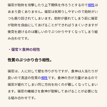
偏官が劫財を攻撃したり上下関係を作ろうとするので
相性
は
あまり良くありません。偏官は気移りしやすいので劫財がい
つも振り回されてしまいます。劫財が疲れてしまう前に偏官
が劫財を自由にしてあげることができればうまくいきますが
衝突を避けるのは難しいのでぶつかりやすくなってしまう組
み合わせです。
・偏官×食神の相性
性質のぶつかり合う相性。
偏官は、人に対して壁を作りがちですが、食神は人当たりが
良いので真逆の性質の
相性
です。食神の方が力量があるので
偏官が疲れてしまい同じ方向を向くのが難しくなってしまい
ます。偏官の繊細さを食神が理解してあげることが必要にな
る組み合わせです。