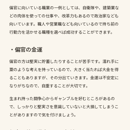
偏官に向いている職業の一例としては、自衛隊や、建築業な
どの肉体を使っての仕事や、改革力もあるので政治家なども
向いています。職人や営業職なども向いているので持ち前の
行動力を活かせる職種を選べば成功することができます。
・偏官の金運
偏官の方は堅実に貯蓄したりすることが苦手です。濡れ手に
粟のような考えを持っているので、大きく当たれば大金を得
ることもありますが、その分出ていきます。金運は不安定に
なりがちなので、自重することが大切です。
生まれ持った闘争心からギャンブルを好むところがあるの
で、しっかりと堅実さを意識していないと大損してしまうこ
とがありますので気を付けましょう。