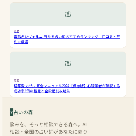
恋愛
電話占いヴェルニ 当たる占い師おすすめランキング｜口コミ・評
判で厳選
恋愛
略奪愛 方法：完全マニュアル2024【保存版】心理学者が解説する
成功率3倍の極意と全段階別攻略法
占いの森
悩みを、そっと相談できる森へ。AI
相談・全国の占い師があなたに寄り