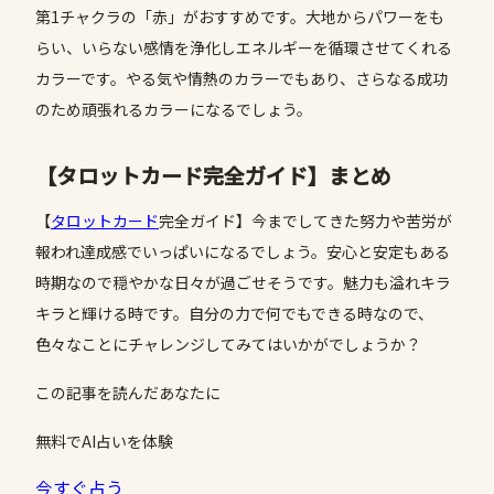
第1チャクラの「赤」がおすすめです。大地からパワーをも
らい、いらない感情を浄化しエネルギーを循環させてくれる
カラーです。やる気や情熱のカラーでもあり、さらなる成功
のため頑張れるカラーになるでしょう。
【タロットカード完全ガイド】まとめ
【
タロットカード
完全ガイド】今までしてきた努力や苦労が
報われ達成感でいっぱいになるでしょう。安心と安定もある
時期なので穏やかな日々が過ごせそうです。魅力も溢れキラ
キラと輝ける時です。自分の力で何でもできる時なので、
色々なことにチャレンジしてみてはいかがでしょうか？
この記事を読んだあなたに
無料でAI占いを体験
今すぐ占う