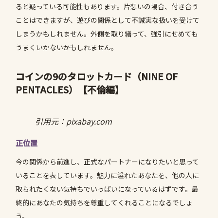
ると疑っている可能性もあります。片想いの場合、付き合う
ことはできますが、遊びの関係として不誠実な扱いを受けて
しまうかもしれません。外側を取り繕って、強引にせめても
うまくいかないかもしれません。
コインの9のタロットカード（NINE OF
PENTACLES）
【不倫編】
引用元：pixabay.com
正位置
今の関係から前進し、正式なパートナーになりたいと思って
いることを表しています。魅力に溢れたあなたを、他の人に
取られたくない気持ちでいっぱいになっているはずです。最
終的にあなたの気持ちを尊重してくれることになるでしょ
う。