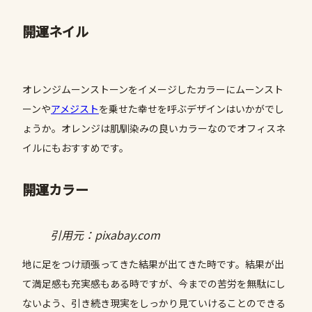
開運ネイル
オレンジムーンストーンをイメージしたカラーにムーンスト
ーンや
アメジスト
を乗せた幸せを呼ぶデザインはいかがでし
ょうか。オレンジは肌馴染みの良いカラーなのでオフィスネ
イルにもおすすめです。
開運カラー
引用元：pixabay.com
地に足をつけ頑張ってきた結果が出てきた時です。結果が出
て満足感も充実感もある時ですが、今までの苦労を無駄にし
ないよう、引き続き現実をしっかり見ていけることのできる