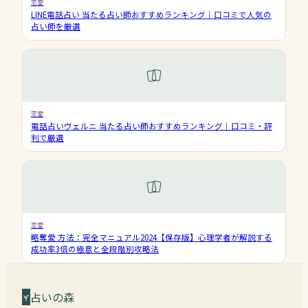
恋愛
LINE電話占い 当たる占い師おすすめランキング｜口コミで人気の
占い師を厳選
恋愛
電話占いヴェルニ 当たる占い師おすすめランキング｜口コミ・評
判で厳選
恋愛
略奪愛 方法：完全マニュアル2024【保存版】心理学者が解説する
成功率3倍の極意と全段階別攻略法
占いの森