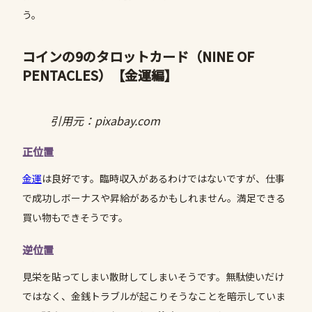
う。
コインの9のタロットカード（NINE OF
PENTACLES）
【金運編】
引用元：pixabay.com
正位置
金運
は良好です。臨時収入があるわけではないですが、仕事
で成功しボーナスや昇給があるかもしれません。満足できる
買い物もできそうです。
逆位置
見栄を貼ってしまい散財してしまいそうです。無駄使いだけ
ではなく、金銭トラブルが起こりそうなことを暗示していま