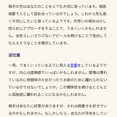
相手の方はあなたのことをとても大切に思っています。相思
相愛で人として認め合っているのでしょう。これから先も長
く大切にしたいと思っているようです。片想いの場合は少し
控えめにアプローチをすることで、うまくいくかもしれませ
ん。女性らしいさりげないアピールを続けることで告白して
もらえそうなことを暗示しています。
逆位置
一見、うまくいっているように見える
恋愛
をしているようで
すが、内心は虚無感でいっぱいかもしれません。愛情は薄れ
ているのに世間体のためだったりお金のために離れられない
でいるのではないでしょうか。この関係性を続けるとどんど
ん孤独感に襲われることになるかもしれません。
相手はあなたに好意がありますが、それは肩書きを好きでい
るのかもしれません。もしかしたら、あなたが浮気をしてい