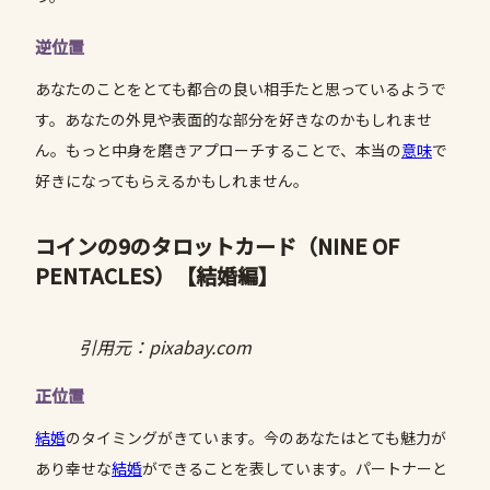
逆位置
あなたのことをとても都合の良い相手たと思っているようで
す。あなたの外見や表面的な部分を好きなのかもしれませ
ん。もっと中身を磨きアプローチすることで、本当の
意味
で
好きになってもらえるかもしれません。
コインの9のタロットカード（NINE OF
PENTACLES）
【結婚編】
引用元：pixabay.com
正位置
結婚
のタイミングがきています。今のあなたはとても魅力が
あり幸せな
結婚
ができることを表しています。パートナーと