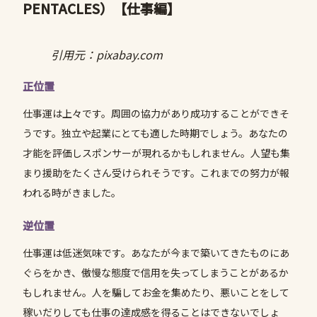
PENTACLES）
【仕事編】
引用元：pixabay.com
正位置
仕事運は上々です。周囲の協力があり成功することができそ
うです。独立や起業にとても適した時期でしょう。あなたの
才能を評価しスポンサーが現れるかもしれません。人望も集
まり援助をたくさん受けられそうです。これまでの努力が報
われる時がきました。
逆位置
仕事運は低迷気味です。あなたが今まで築いてきたものにあ
ぐらをかき、傲慢な態度で信用を失ってしまうことがあるか
もしれません。人を騙してお金を集めたり、悪いことをして
稼いだりしても仕事の達成感を得ることはできないでしょ