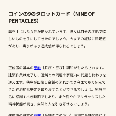
コインの9のタロットカード（NINE OF
PENTACLES）
鷹を手にした女性が描かれています。彼女は自分の才能で欲
しいものを手にしてきたのでしょう。今までの経験に満足感
があり、実りがあり達成感が得られるでしょう。
正位置の基本の
意味
【秩序・喜び】調和がもたらされます。
建築作業は完了し、近隣との問題や家庭内の問題も終わりを
迎えます。秩序が回復し金銭の流れができ今まで取り組んで
きた経済的な安定を取り戻すことができるでしょう。家庭生
活に感謝すべき時期でもあり、また穏やかでリラックスした
精神状態が続き、自然と人を引き寄せるでしょう。
逆位置の基本の
意味
【金銭面での戦い】深刻な金銭問題によ