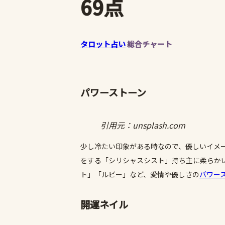
69点
タロット占い
総合チャート
パワーストーン
引用元：unsplash.com
少し冷たい印象がある時なので、優しいイメ
をする「シリシャスシスト」持ち主に柔らかい
ト」「ルビー」など、愛情や優しさの
パワー
開運ネイル