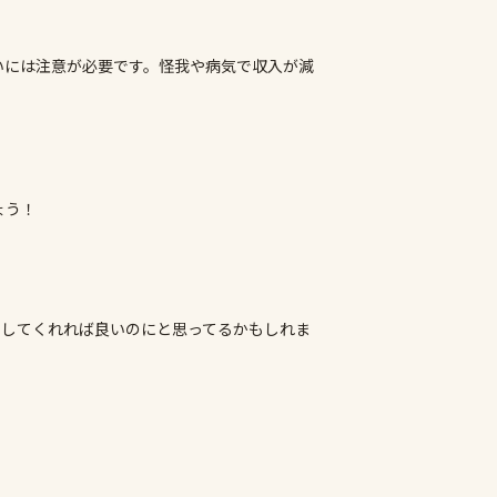
いには注意が必要です。怪我や病気で収入が減
ょう！
くしてくれれば良いのにと思ってるかもしれま