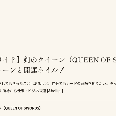
イド】剣のクイーン（QUEEN OF 
トーンと開運ネイル！
をしてもらったことはあるけど、自分でもカードの意味を知りたい。そ
復縁から仕事・ビジネス運 [&hellip;]
UEEN OF SWORDS）