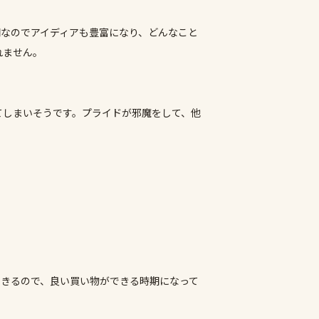
期なのでアイディアも豊富になり、どんなこと
れません。
てしまいそうです。プライドが邪魔をして、他
できるので、良い買い物ができる時期になって