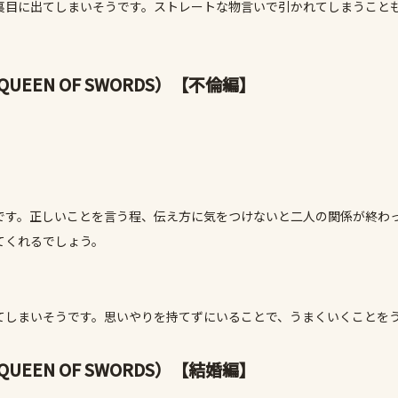
裏目に出てしまいそうです。ストレートな物言いで引かれてしまうこと
EN OF SWORDS）
【不倫編】
です。正しいことを言う程、伝え方に気をつけないと二人の関係が終わ
てくれるでしょう。
てしまいそうです。思いやりを持てずにいることで、うまくいくことを
EN OF SWORDS）
【結婚編】