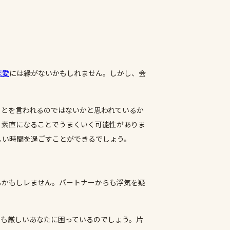
恋愛
には縁がないかもしれません。しかし、会
ことを言われるのではないかと思われているか
、素直になることでうまくいく可能性がありま
しい時間を過ごすことができるでしょう。
るかもしレません。パートナーからも浮気を疑
にも厳しいあなたに困っているのでしょう。片