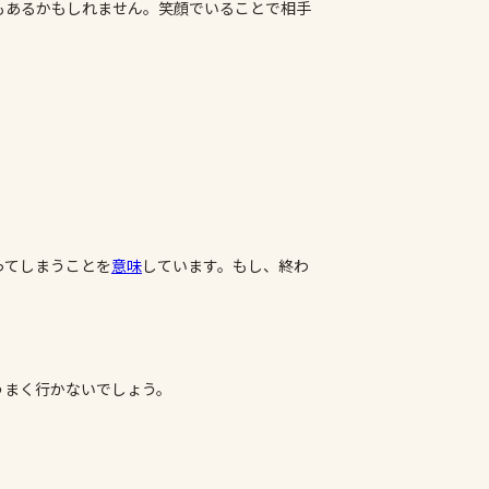
もあるかもしれません。笑顔でいることで相手
ってしまうことを
意味
しています。もし、終わ
うまく行かないでしょう。