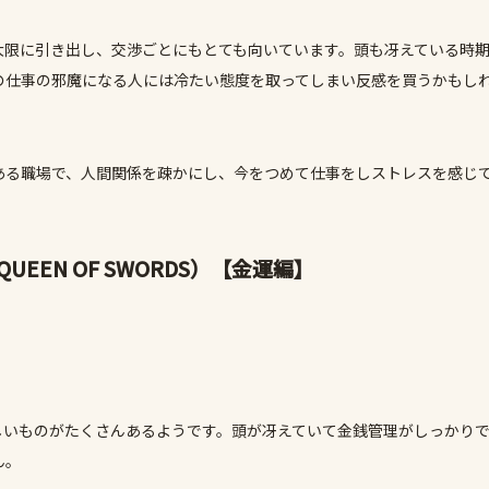
大限に引き出し、交渉ごとにもとても向いています。頭も冴えている時
の仕事の邪魔になる人には冷たい態度を取ってしまい反感を買うかもし
ある職場で、人間関係を疎かにし、今をつめて仕事をしストレスを感じ
。
EN OF SWORDS）
【金運編】
しいものがたくさんあるようです。頭が冴えていて金銭管理がしっかり
ん。