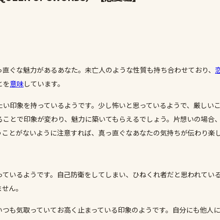
っ直ぐな魅力があるあなた。未亡人のような性質も持ち合わせており、
とを
意味
しています。
たい印象を持っているようです。少し怖いと思っているようで、厳しい
ることで印象が変わり、魅力に築いてもらえるでしょう。片想いの場合
うことがないように注意すれば、真っ直ぐなあなたの気持ちが伝わり楽
っているようです。自己防衛をしてしまい、ひねくれ者だと思われてい
ません。
いつも気取っていてお高く止まっている印象のようです。自分にも他人