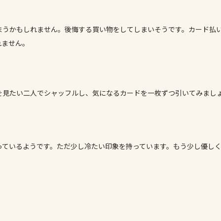
まうかもしれません。後悔する買い物をしてしまいそうです。カード払
れません。
を見たい二人でシャッフルし、気になるカードを一枚ずつ引いてみまし
っているようです。ただ少し冷たい印象を持っています。もう少し優し