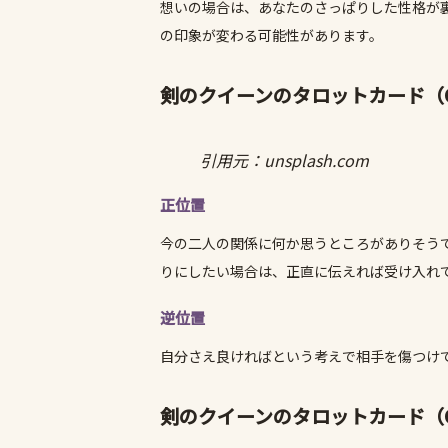
想いの場合は、あなたのさっぱりした性格が
の印象が変わる可能性があります。
剣のクイーンのタロットカード（QUE
引用元：unsplash.com
正位置
今の二人の関係に何か思うところがありそう
りにしたい場合は、正直に伝えれば受け入れ
逆位置
自分さえ良ければという考えで相手を傷つけ
剣のクイーンのタロットカード（QUE