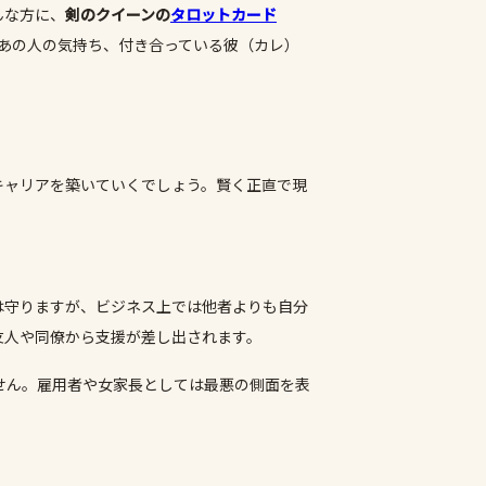
んな方に、
剣のクイーンの
タロットカード
あの人の気持ち、付き合っている彼（カレ）
キャリアを築いていくでしょう。賢く正直で現
は守りますが、ビジネス上では他者よりも自分
友人や同僚から支援が差し出されます。
せん。雇用者や女家長としては最悪の側面を表