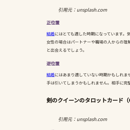
引用元：unsplash.com
正位置
結婚
にはとても適した時期になっています。
女性の場合はパートナーや職場の人からの理
と出会えるでしょう。
逆位置
結婚
にはあまり適していない時期かもしれま
手は引いてしまうかもしれません。相手に完
剣のクイーンのタロットカード（QUE
引用元：unsplash.com