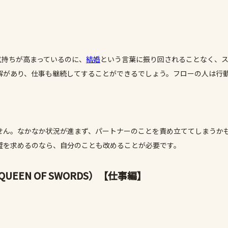
気持ちが高まっているのに、
結婚
という言葉に振り回されることなく、
解があり、仕事も継続してすることができるでしょう。フローの人は行
せん。なかなか状況が進まず、パートナーのことを責め立ててしまうか
璧を求めるのなら、自分のことも改めることが必要です。
EN OF SWORDS）
【仕事編】