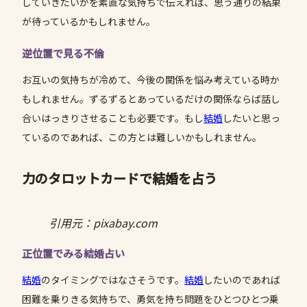
していきたいかを素直な気持ちで伝えれば、思う通りの結果
が待っているかもしれません。
逆位置で見る不倫
お互いの気持ちが冷めて、今後の関係を悩み考えている時か
もしれません。ずるずるとあっているだけの関係ならば話し
合いはっきりさせることも必要です。もし
結婚
したいと思っ
ているのであれば、この方とは難しいかもしれません。
力のタロットカードで結婚を占う
引用元：pixabay.com
正位置でみる結婚占い
結婚
のタイミングではなさそうです。
結婚
したいのであれば
困難を乗りきる気持ちで、勇気を持ち問題をひとつひとつ乗