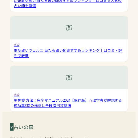
LINE電話占い 当たる占い師おすすめランキング｜口コミで人気の
占い師を厳選
恋愛
電話占いヴェルニ 当たる占い師おすすめランキング｜口コミ・評
判で厳選
恋愛
略奪愛 方法：完全マニュアル2024【保存版】心理学者が解説する
成功率3倍の極意と全段階別攻略法
占いの森