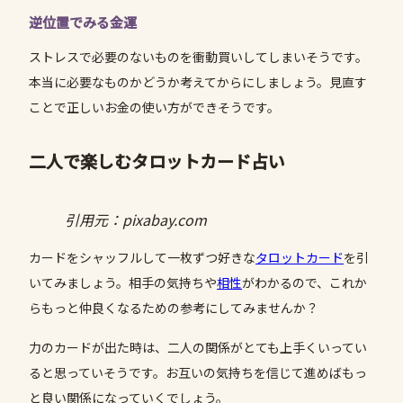
逆位置でみる金運
ストレスで必要のないものを衝動買いしてしまいそうです。
本当に必要なものかどうか考えてからにしましょう。見直す
ことで正しいお金の使い方ができそうです。
二人で楽しむタロットカード占い
引用元：pixabay.com
カードをシャッフルして一枚ずつ好きな
タロットカード
を引
いてみましょう。相手の気持ちや
相性
がわかるので、これか
らもっと仲良くなるための参考にしてみませんか？
力のカードが出た時は、二人の関係がとても上手くいってい
ると思っていそうです。お互いの気持ちを信じて進めばもっ
と良い関係になっていくでしょう。