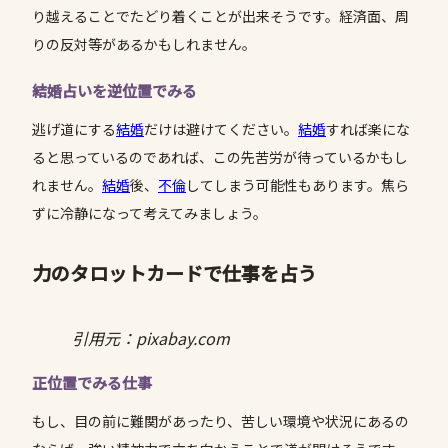
り越えることでたどり着くことが出来そうです。経済面、周
りの反対等があるかもしれません。
結婚占いを逆位置でみる
逃げ道にする
結婚
だけは避けてください。
結婚
すれば楽にな
ると思っているのであれば、この先苦労が待っているかもし
れません。
結婚
後、
不倫
してしまう可能性もあります。焦ら
ずに冷静になって考えてみましょう。
力のタロットカードで仕事を占う
引用元：pixabay.com
正位置でみる仕事
もし、目の前に難関があったり、苦しい環境や状況にあるの