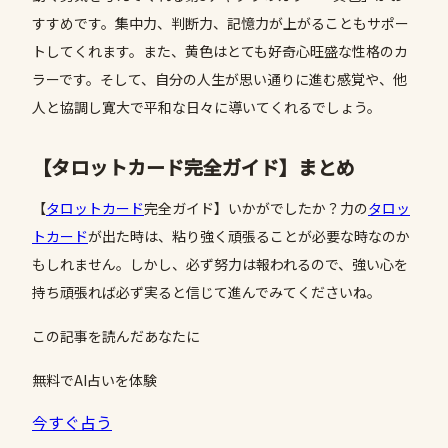
すすめです。集中力、判断力、記憶力が上がることもサポー
トしてくれます。また、黄色はとても好奇心旺盛な性格のカ
ラーです。そして、自分の人生が思い通りに進む感覚や、他
人と協調し寛大で平和な日々に導いてくれるでしょう。
【タロットカード完全ガイド】まとめ
【
タロットカード
完全ガイド】いかがでしたか？力の
タロッ
トカード
が出た時は、粘り強く頑張ることが必要な時なのか
もしれません。しかし、必ず努力は報われるので、強い心を
持ち頑張れば必ず実ると信じて進んでみてくださいね。
この記事を読んだあなたに
無料でAI占いを体験
今すぐ占う