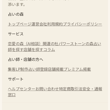
添います。
占いの森
トップページ
運営会社
利用規約
プライバシーポリシー
サービス
恋愛の森（AI相談）
開運の杜
パワーストーンの森
占い
師を探す
店舗を探す
コラム
占い師・店舗の方へ
集客LP制作
占い師登録
店舗掲載
プレミアム掲載
サポート
ヘルプセンター
お問い合わせ
特定商取引法
安全・通報
窓口