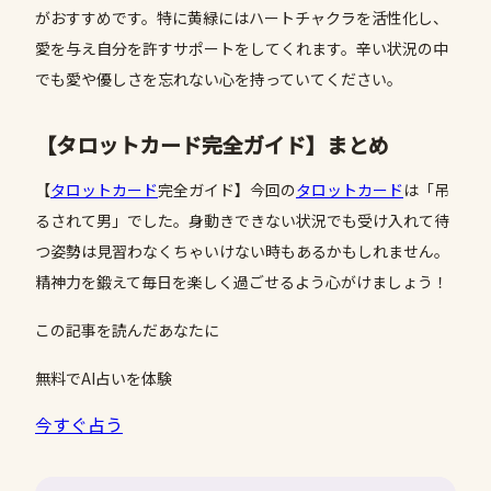
がおすすめです。特に黄緑にはハートチャクラを活性化し、
愛を与え自分を許すサポートをしてくれます。辛い状況の中
でも愛や優しさを忘れない心を持っていてください。
【タロットカード完全ガイド】まとめ
【
タロットカード
完全ガイド】今回の
タロットカード
は「吊
るされて男」でした。身動きできない状況でも受け入れて待
つ姿勢は見習わなくちゃいけない時もあるかもしれません。
精神力を鍛えて毎日を楽しく過ごせるよう心がけましょう！
この記事を読んだあなたに
無料でAI占いを体験
今すぐ占う