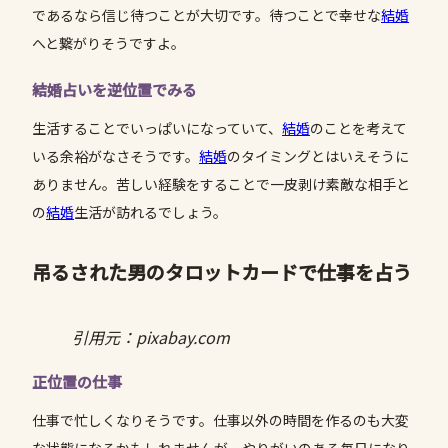
であるなら信じ待つことが大切です。待つことで幸せな
結婚
へと繋がりそうですよ。
結婚占いを逆位置でみる
生活することでいっぱいになっていて、
結婚
のことを考えて
いる余裕がなさそうです。
結婚
のタイミングとはいえそうに
ありません。苦しい経験をすることで一皮剥け素敵な相手と
の
結婚
生活が訪れるでしょう。
吊るされた男のタロットカードで仕事を占う
引用元：pixabay.com
正位置の仕事
仕事で忙しくなりそうです。仕事以外の時間を作るのも大変