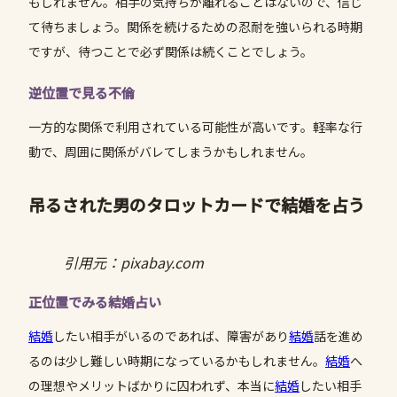
もしれません。相手の気持ちが離れることはないので、信じ
て待ちましょう。関係を続けるための忍耐を強いられる時期
ですが、待つことで必ず関係は続くことでしょう。
逆位置で見る不倫
一方的な関係で利用されている可能性が高いです。軽率な行
動で、周囲に関係がバレてしまうかもしれません。
吊るされた男のタロットカードで結婚を占う
引用元：pixabay.com
正位置でみる結婚占い
結婚
したい相手がいるのであれば、障害があり
結婚
話を進め
るのは少し難しい時期になっているかもしれません。
結婚
へ
の理想やメリットばかりに囚われず、本当に
結婚
したい相手