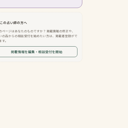
この占い師の方へ
のページはあなたのものですか？ 掲載情報の修正や、
いの森からの相談受付を始めたい方は、掲載者登録がで
ます。
掲載情報を編集・相談受付を開始