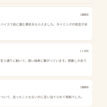
2週間前
ドバイスで前に進む勇気をもらえました。タイミングの助言が本
1ヶ月前
の言う通りに動いて、良い結果に繋がっています。感謝しかあり
3週間前
について、会ったこともないのに言い当てられて鳥肌でした。