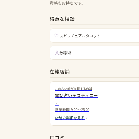
資格もお持ちです。
得意な相談
スピリチュアルタロット
数秘術
在籍店舗
この占い師が在籍する店舗
電話占いデスティニー
・
営業時間
9:00～25:00
店舗の詳細を見る
口コミ