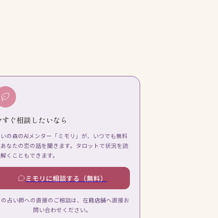
今すぐ相談したいなら
占いの森のAIメンター「ミモリ」が、いつでも無料
であなたの恋の話を聞きます。タロットで状況を読
み解くこともできます。
ミモリに相談する（無料）
この占い師への直接のご相談は、在籍店舗へ直接お
問い合わせください。