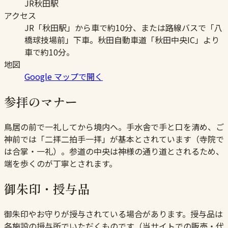
JR秋田駅
アクセス
JR「秋田駅」から車で約10分、または路線バスで「八
橋球技場前」下車。秋田自動車道「秋田中央IC」より
車で約10分。
地図
Google マップで開く
参拝のマナー
鳥居の前で一礼してから境内へ。手水舎で手と口を清め、ご
神前では「二拝二拍手一拝」が基本とされています（寺院で
は合掌・一礼）。参道の中央は神様の通り道とされるため、
端を歩くのが丁寧とされます。
御朱印・授与品
御朱印やお守りが授与されている場合があります。授与品は
各施設の授与所でいただくものです（当サイトでの販売・代