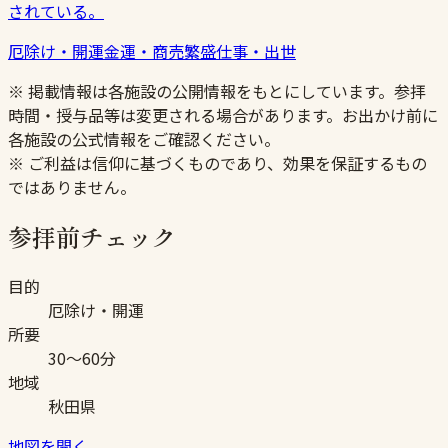
されている。
厄除け・開運
金運・商売繁盛
仕事・出世
※ 掲載情報は各施設の公開情報をもとにしています。参拝
時間・授与品等は変更される場合があります。お出かけ前に
各施設の公式情報をご確認ください。
※ ご利益は信仰に基づくものであり、効果を保証するもの
ではありません。
参拝前チェック
目的
厄除け・開運
所要
30〜60分
地域
秋田県
地図を開く