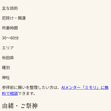
主な目的
厄除け・開運
所要時間
30〜60分
エリア
秋田県
種別
神社
参拝前に願いを整理したい方は、
AIメンター「ミモリ」に無
料で相談
できます。
由緒・ご祭神