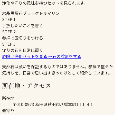
浄化や守りの意味を持つセットを見られます。
水晶
黒曜石
ブラックトルマリン
STEP
1
手放したいことを書く
STEP
2
参拝で区切りをつける
STEP
3
守りの石を日常に置く
厄除け浄化セットを見る
→
石の診断をする
天然石は願いを保証するものではありません。参拝で整えた
気持ちを、日常で思い出すきっかけとして紹介しています。
所在地・アクセス
所在地
〒010-0973 秋田県秋田市八橋本町1丁目4-1
最寄り