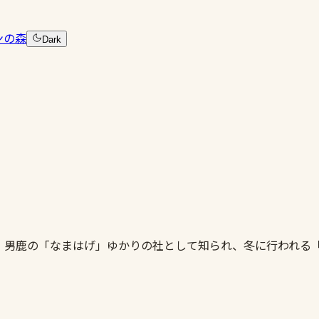
ンの森
Dark
。男鹿の「なまはげ」ゆかりの社として知られ、冬に行われる