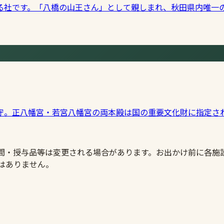
る社です。「八橋の山王さん」として親しまれ、秋田県内唯一
守。正八幡宮・若宮八幡宮の両本殿は国の重要文化財に指定さ
時間・授与品等は変更される場合があります。お出かけ前に各施
はありません。