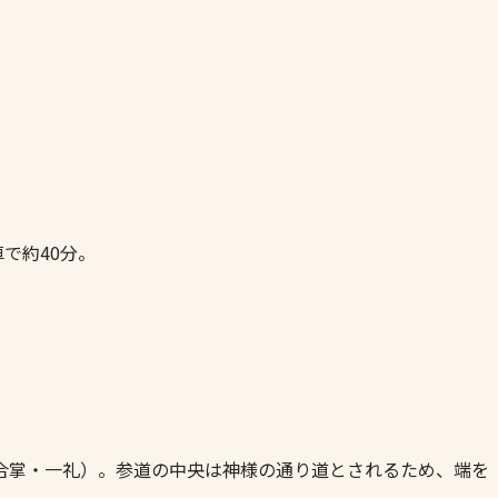
で約40分。
合掌・一礼）。参道の中央は神様の通り道とされるため、端を