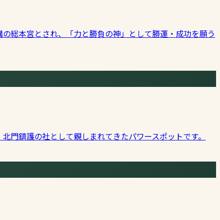
講の総本宮とされ、「力と勝負の神」として勝運・成功を願う
、北門鎮護の社として親しまれてきたパワースポットです。