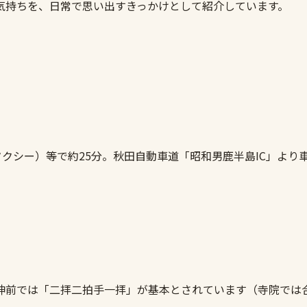
気持ちを、日常で思い出すきっかけとして紹介しています。
クシー）等で約25分。秋田自動車道「昭和男鹿半島IC」より車
神前では「二拝二拍手一拝」が基本とされています（寺院では