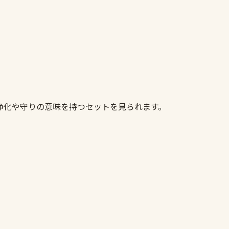
ト
浄化や守りの意味を持つセットを見られます。