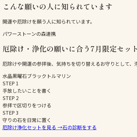
こんな願いの人に知られています
開運や厄除けを願う人に知られています。
パワーストーンの森連携
厄除け・浄化の願いに合う7月限定セッ
厄除けや開運の参拝後、気持ちを切り替えるお守りとして、
水晶
黒曜石
ブラックトルマリン
STEP
1
手放したいことを書く
STEP
2
参拝で区切りをつける
STEP
3
守りの石を日常に置く
厄除け浄化セットを見る
→
石の診断をする