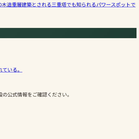
の木造重層建築とされる三重塔でも知られるパワースポットで
れている。
設の公式情報をご確認ください。