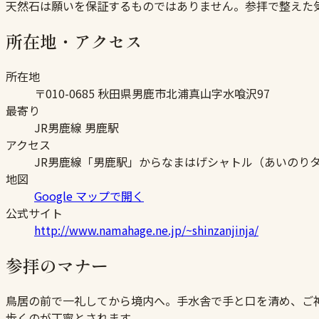
天然石は願いを保証するものではありません。参拝で整えた
所在地・アクセス
所在地
〒010-0685 秋田県男鹿市北浦真山字水喰沢97
最寄り
JR男鹿線 男鹿駅
アクセス
JR男鹿線「男鹿駅」からなまはげシャトル（あいのりタ
地図
Google マップで開く
公式サイト
http://www.namahage.ne.jp/~shinzanjinja/
参拝のマナー
鳥居の前で一礼してから境内へ。手水舎で手と口を清め、ご
歩くのが丁寧とされます。