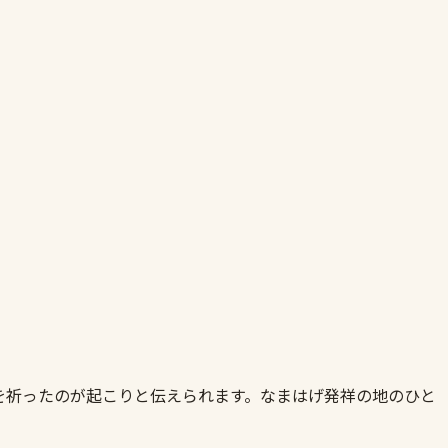
を祈ったのが起こりと伝えられます。なまはげ発祥の地のひと