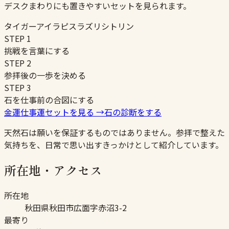
デスクまわりにも置きやすいセットを見られます。
タイガーアイ
ラピスラズリ
シトリン
STEP
1
挑戦を言葉にする
STEP
2
参拝後の一歩を決める
STEP
3
石を仕事前の合図にする
金運仕事運セットを見る
→
石の診断をする
天然石は願いを保証するものではありません。参拝で整えた
気持ちを、日常で思い出すきっかけとして紹介しています。
所在地・アクセス
所在地
秋田県秋田市広面字赤沼3-2
最寄り