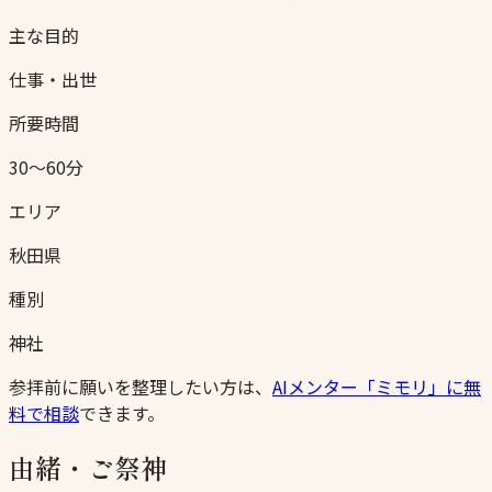
主な目的
仕事・出世
所要時間
30〜60分
エリア
秋田県
種別
神社
参拝前に願いを整理したい方は、
AIメンター「ミモリ」に無
料で相談
できます。
由緒・ご祭神