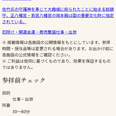
佐竹氏の守護神を奉じて大館城に祀られたことに始まる総鎮
守。正八幡宮・若宮八幡宮の両本殿は国の重要文化財に指定
されている。
厄除け・開運
金運・商売繁盛
仕事・出世
※ 掲載情報は各施設の公開情報をもとにしています。参拝
時間・授与品等は変更される場合があります。お出かけ前に
各施設の公式情報をご確認ください。
※ ご利益は信仰に基づくものであり、効果を保証するもの
ではありません。
参拝前チェック
目的
仕事・出世
所要
30〜60分