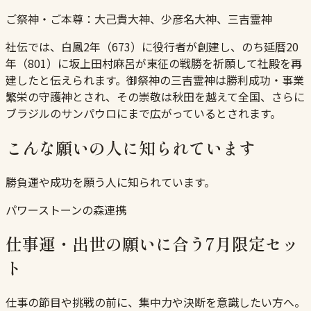
ご祭神・ご本尊：
大己貴大神、少彦名大神、三吉霊神
社伝では、白鳳2年（673）に役行者が創建し、のち延暦20
年（801）に坂上田村麻呂が東征の戦勝を祈願して社殿を再
建したと伝えられます。御祭神の三吉霊神は勝利成功・事業
繁栄の守護神とされ、その崇敬は秋田を越えて全国、さらに
ブラジルのサンパウロにまで広がっているとされます。
こんな願いの人に知られています
勝負運や成功を願う人に知られています。
パワーストーンの森連携
仕事運・出世の願いに合う7月限定セッ
ト
仕事の節目や挑戦の前に、集中力や決断を意識したい方へ。