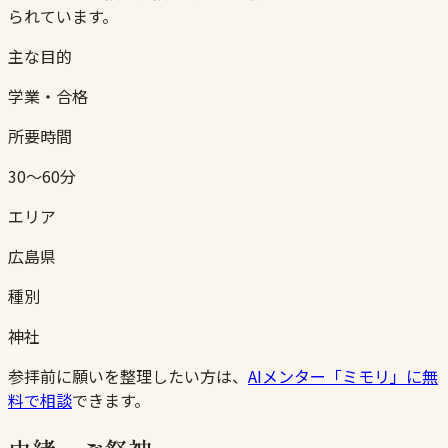
られています。
主な目的
学業・合格
所要時間
30〜60分
エリア
広島県
種別
神社
参拝前に願いを整理したい方は、
AIメンター「ミモリ」に無
料で相談
できます。