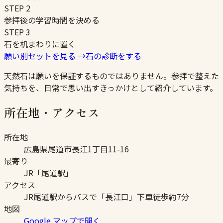
STEP
2
参拝後の学習時間を決める
STEP
3
石を机まわりに置く
願い別セットを見る
→
石の診断をする
天然石は願いを保証するものではありません。参拝で整えた
気持ちを、日常で思い出すきっかけとして紹介しています。
所在地・アクセス
所在地
広島県尾道市長江1丁目11-16
最寄り
JR「尾道駅」
アクセス
JR尾道駅からバスで「長江口」下車徒歩約7分
地図
Google マップで開く