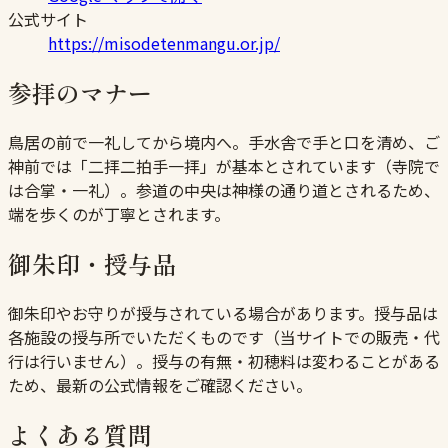
公式サイト
https://misodetenmangu.or.jp/
参拝のマナー
鳥居の前で一礼してから境内へ。手水舎で手と口を清め、ご
神前では「二拝二拍手一拝」が基本とされています（寺院で
は合掌・一礼）。参道の中央は神様の通り道とされるため、
端を歩くのが丁寧とされます。
御朱印・授与品
御朱印やお守りが授与されている場合があります。授与品は
各施設の授与所でいただくものです（当サイトでの販売・代
行は行いません）。授与の有無・初穂料は変わることがある
ため、最新の公式情報をご確認ください。
よくある質問