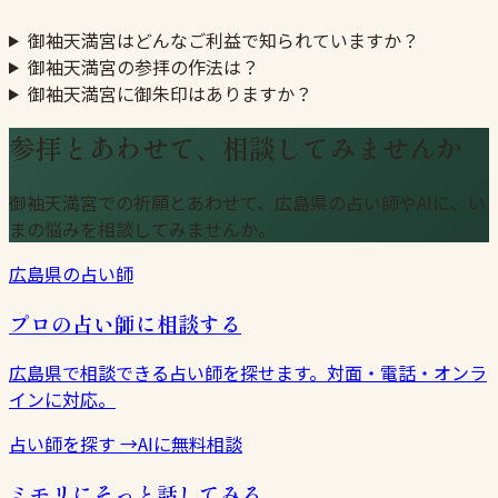
御袖天満宮はどんなご利益で知られていますか？
御袖天満宮の参拝の作法は？
御袖天満宮に御朱印はありますか？
参拝とあわせて、相談してみませんか
御袖天満宮での祈願とあわせて、広島県の占い師やAIに、い
まの悩みを相談してみませんか。
広島県の占い師
プロの占い師に相談する
広島県で相談できる占い師を探せます。対面・電話・オンラ
インに対応。
占い師を探す
→
AIに無料相談
ミモリにそっと話してみる