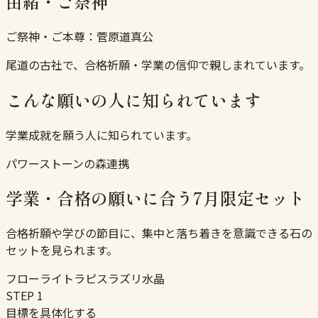
由緒・ご祭神
ご祭神・ご本尊：
菅原道真公
尾道の古社で、合格祈願・学業の信仰で親しまれています。
こんな願いの人に知られています
学業成就を願う人に知られています。
パワーストーンの森連携
学業・合格の願いに合う7月限定セット
合格祈願や学びの節目に、集中と落ち着きを意識できる石の
セットを見られます。
フローライト
ラピスラズリ
水晶
STEP
1
目標を具体化する