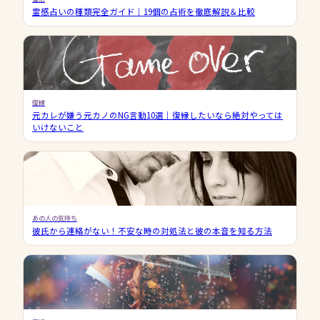
霊感占いの種類完全ガイド｜19個の占術を徹底解説＆比較
復縁
元カレが嫌う元カノのNG言動10選｜復縁したいなら絶対やっては
いけないこと
あの人の気持ち
彼氏から連絡がない！不安な時の対処法と彼の本音を知る方法