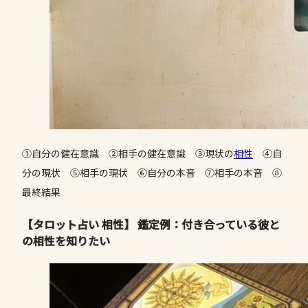
①自分の健在意識 ②相手の健在意識 ③現状の
相性
④自
分の現状 ⑤相手の現状 ⑥自分の本音 ⑦相手の本音 ⑧
最終結果
【タロット占い 相性】 鑑定例：付き合っている彼と
の相性を知りたい