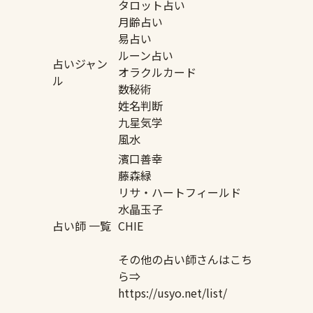
タロット占い
月齢占い
易占い
ルーン占い
占いジャン
オラクルカード
ル
数秘術
姓名判断
九星気学
風水
濱口善幸
藤森緑
リサ・ハートフィールド
水晶玉子
占い師 一覧
CHIE
その他の占い師さんはこち
ら⇒
https://usyo.net/list/