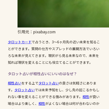
引用元：pixabay.com
タロットカード
で占うとき、3〜6ヶ月先の近い未来を知るこ
とができます。質問の仕方やスプレッドの展開方法でいろい
ろな未来が見えてきます。現状がら見る未来なので、未来を
知れば現状を変えることにも役立てることができます。
タロット占いが相性占いにいいのはなぜ？
相性
占い
をする上で
タロット占い
の良さは気軽さにありま
す。
タロット占い
では未来予知をし、少し先の起こるかもし
れない事を変えることができる強みがあります。
相性
が良い
場合はより楽しく、
相性
がよくない場合は何が合わないのか