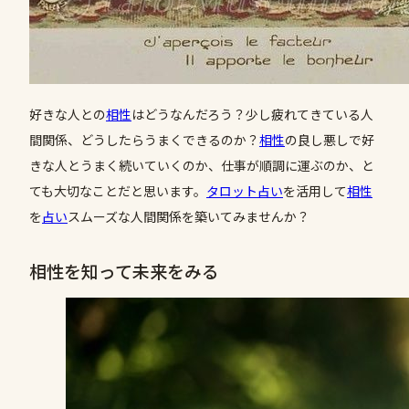
好きな人との
相性
はどうなんだろう？少し疲れてきている人
間関係、どうしたらうまくできるのか？
相性
の良し悪しで好
きな人とうまく続いていくのか、仕事が順調に運ぶのか、と
ても大切なことだと思います。
タロット占い
を活用して
相性
を
占い
スムーズな人間関係を築いてみませんか？
相性を知って未来をみる