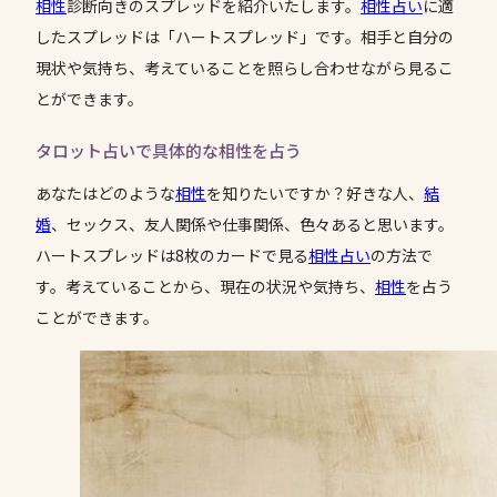
相性
診断向きのスプレッドを紹介いたします。
相性
占い
に適
したスプレッドは「ハートスプレッド」です。相手と自分の
現状や気持ち、考えていることを照らし合わせながら見るこ
とができます。
タロット占いで具体的な相性を占う
あなたはどのような
相性
を知りたいですか？好きな人、
結
婚
、セックス、友人関係や仕事関係、色々あると思います。
ハートスプレッドは8枚のカードで見る
相性
占い
の方法で
す。考えていることから、現在の状況や気持ち、
相性
を占う
ことができます。