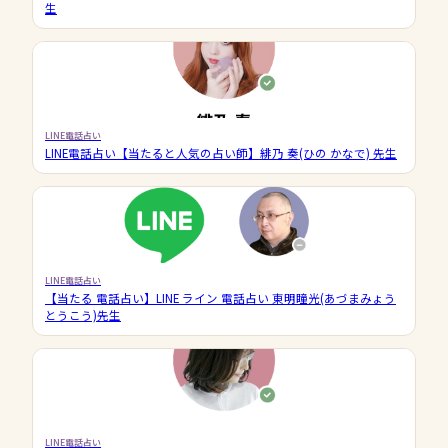
生
LINE電話占い
LINE電話占い【当たると人気の占い師】緋乃 奏(ひの かなで) 先生
LINE電話占い
【当たる 電話占い】LINE ライン 電話占い 東明瞳光(あづまみょう
とうこう)先生
LINE電話占い