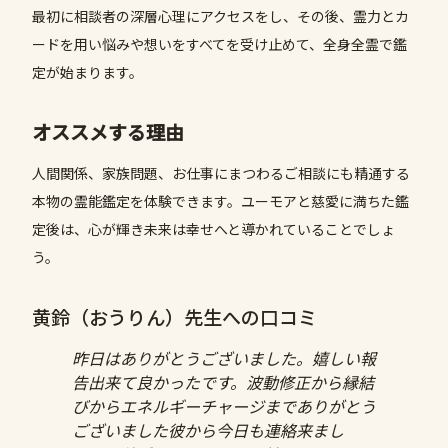
最初に相談者の深層心理にアクセスをし、その後、霊力とカ
ードを用い悩みや想いをすべてを受け止めて、全身全霊で鑑
定が始まります。
オススメする理由
人間関係、家族問題、お仕事にまつわるご相談にも精通する
本物の霊能鑑定を体験できます。ユーモアと慈愛に満ちた鑑
定後は、心が輝き未来は幸せへと導かれていることでしょ
う。
黄鈴（おうりん）先生への口コミ
昨日はありがとうございました。嬉しい報
告出来て良かったです。波動修正から縁結
びからエネルギーチャージまでありがとう
ございました彼から今日も連絡来まし