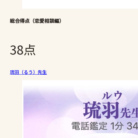
総合得点（恋愛相談編）
38点
琉羽（るう）先生