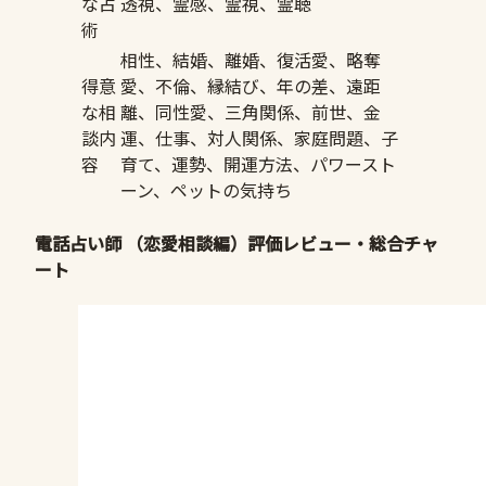
な占
透視、霊感、霊視、霊聴
術
相性、結婚、離婚、復活愛、略奪
得意
愛、不倫、縁結び、年の差、遠距
な相
離、同性愛、三角関係、前世、金
談内
運、仕事、対人関係、家庭問題、子
容
育て、運勢、開運方法、パワースト
ーン、ペットの気持ち
電話占い師 （恋愛相談編）評価レビュー・総合チャ
ート