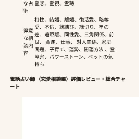
な占
霊感、霊視、霊聴
術
相性、結婚、離婚、復活愛、略奪
愛、不倫、縁結び、縁切り、年の
得意
差、遠距離、同性愛、三角関係、前
な相
世、 金運、仕事、 対人関係、家庭
談内
問題、子育て、運勢、開運方法 、霊
容
障害、パワーストーン、ペットの気
持ち
電話占い師 （恋愛相談編）評価レビュー・総合チャ
ート