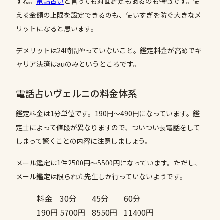
すね。
電話占い
と言っても対面鑑定もあるのも特徴です。使
える金額の上限を設定できるのも、使いすぎを防ぐ大きなメ
リットになると思います。
デメリットは24時間やっていないこと。鑑定料金が高めでキ
ャリア決済はauのみというところです。
電話占いヴェルニの料金体系
鑑定料金は1分単位です。190円〜490円になっています。鑑
定士によって値段が異なりますので、ついつい長電話をして
しまって驚くことの内容に注意しましょう。
メール鑑定は1件2500円〜5500円になっています。ただし、
メール鑑定は限られた先生しか行っていないようです。
料金
30分
45分
60分
190円
5700円
8550円
11400円