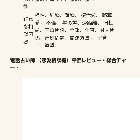
術
相性、結婚、離婚、 復活愛、 略奪
得意
愛 、不倫、 年の差、遠距離、 同性
な相
愛、三角関係、金運、仕事、対人関
談内
係、家庭問題、開運方法 、 子育
容
て、運勢、
電話占い師 （恋愛相談編）評価レビュー・総合チャ
ート