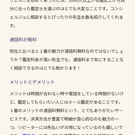
ヴェルニを初めて使う人には、1000人以上いる鑑定士から自
分に合った鑑定士を選ぶのはとても大変なことです。コンシ
ェルジュに相談するとぴったりの先生を数名紹介してくれま
す。
通話料が無料
他社と比べると１番の魅力が通話料無料なのではないでしょ
うか？鑑定料金が高い先生でも、通話料まで気にすることな
く相談できるのはとても助かります！
メリットとデメリット
メリットは時間が合わない時や電話をしている時間がないけ
ど、鑑定してもらいたい人にはメール鑑定があることです。
１番のメリットの通話料無料という、とてもありがたいサー
ビスです。決済方法が豊富で明細が良心的なのも魅力の一
つ。リピーターには先払いがお得になっているのも嬉しいで