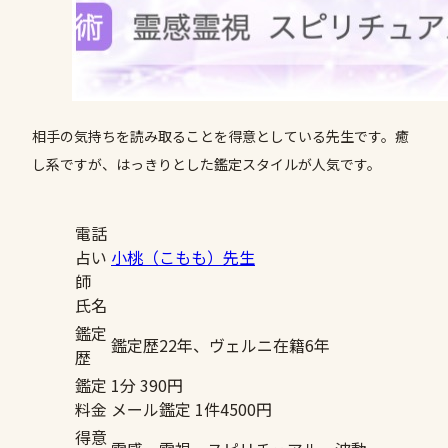
相手の気持ちを読み取ることを得意としている先生です。癒
し系ですが、はっきりとした鑑定スタイルが人気です。
電話
占い
小桃（こもも）先生
師
氏名
鑑定
鑑定歴22年、ヴェルニ在籍6年
歴
鑑定
1分 390円
料金
メール鑑定 1件4500円
得意