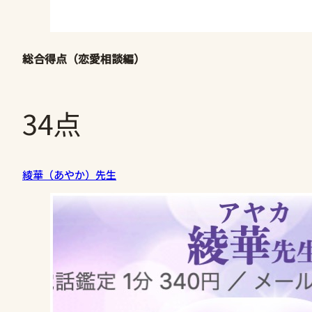
総合得点（恋愛相談編）
34点
綾華（あやか）先生