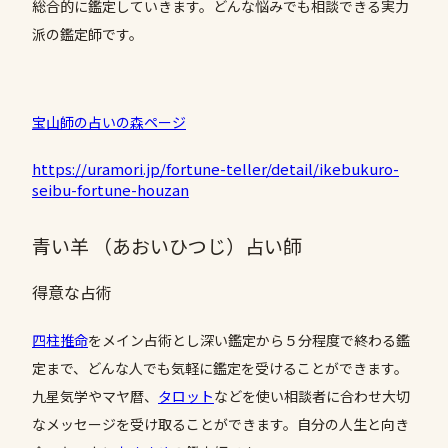
総合的に鑑定していきます。どんな悩みでも相談できる実力
派の鑑定師です。
宝山師の占いの森ページ
https://uramori.jp/fortune-teller/detail/ikebukuro-
seibu-fortune-houzan
青い羊 （あおいひつじ）占い師
得意な占術
四柱推命
をメイン占術とし深い鑑定から５分程度で終わる鑑
定まで、どんな人でも気軽に鑑定を受けることができます。
九星気学やマヤ暦、
タロット
などを使い相談者に合わせ大切
なメッセージを受け取ることができます。自分の人生と向き