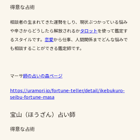
得意な占術
相談者の生まれてきた運勢をしり、現状ぶつかっている悩み
や辛さからどうしたら解放されるか
タロット
を使って鑑定す
るスタイルです。
恋愛
から仕事、人間関係までどんな悩みで
も相談することができる鑑定師です。
マーサ
師の占いの森ページ
https://uramori.jp/fortune-teller/detail/ikebukuro-
seibu-fortune-masa
宝山（ほうざん）占い師
得意な占術