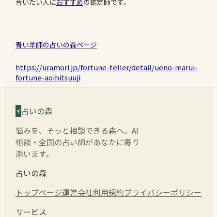
合いたい人に
おすすめ
の鑑定師です。
青い羊師の占いの森ページ
https://uramori.jp/fortune-teller/detail/ueno-marui-
fortune-aoihitsuuji
占いの森
悩みを、そっと相談できる森へ。AI
相談・全国の占い師があなたに寄り
添います。
占いの森
トップページ
運営会社
利用規約
プライバシーポリシー
サービス