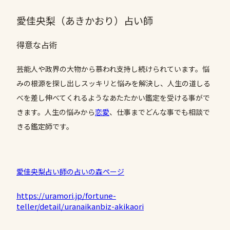
愛佳央梨（あきかおり）占い師
得意な占術
芸能人や政界の大物から慕われ支持し続けられています。悩
みの根源を探し出しスッキリと悩みを解決し、人生の道しる
べを差し伸べてくれるようなあたたかい鑑定を受ける事がで
きます。人生の悩みから
恋愛
、仕事までどんな事でも相談で
きる鑑定師です。
愛佳央梨占い師の占いの森ページ
https://uramori.jp/fortune-
teller/detail/uranaikanbiz-akikaori