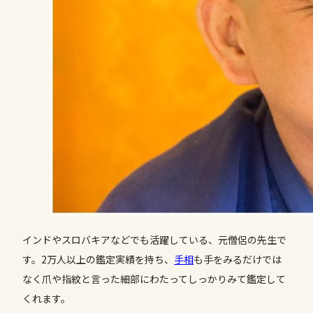
インドやスロバキアなどでも活躍している、元僧侶の先生で
す。2万人以上の鑑定実績を持ち、
手相
も手をみるだけでは
なく爪や指紋と言った細部にわたってしっかりみて鑑定して
くれます。