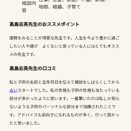
相談内
地相、結婚、子育て
容
高島志英先生のおススメポイント
運勢をみることが得意な先生です。人生を今より豊かに過ご
したい人や運が よくないと思っている人にはとてもオスス
メの先生です。
高島志英先生の口コミ
私と子供の名前と生年月日を伝えて雑談をしばらくしてから
占い
スタートでした。私の性格も子供の性格も当たっている
部分が多かったように思います。一番驚いたのは私しか知ら
ないような子供のパーソナルな部分まで指摘されたことで
す。アドバイスも前向きになれるものが多く、行って良かっ
たと思いました。