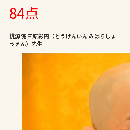
84点
桃源院 三原彰円（とうげんいん みはらしょ
うえん）先生