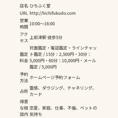
店名
ひちふく堂
URL
http://hichifukudo.com
営業
10:00〜16:00
時間
アク
上前津駅 徒歩5分
セス
対面鑑定・電話鑑定・ラインチャッ
鑑定
ト鑑定 / 15分：2,500円・30分：
料金
5,000円・60分：10,000円・メール
鑑定 / 5,000円
予約
ホームページ予約フォーム
方法
霊感、ダウジング、チャネリング、
占術
カード
得意
な相
恋愛、家庭、仕事、不倫、ペットの
談内
気持ち