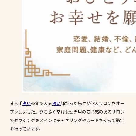
某大手
占い
の館で人気
占い
師だった先生が個人サロンをオー
プンしました。ひちふく堂は女性専用の安心感のあるサロン
でダウジングをメインにチャネリングやカードを使って鑑定
を行っています。