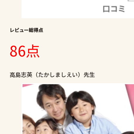
レビュー総得点
86点
高島志英（たかしましえい）先生