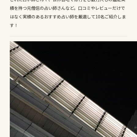
績を持つ元僧侶の占い師さんなど。口コミやレビューだけで
はなく実績のあるおすすめ占い師を厳選して10名ご紹介しま
す！