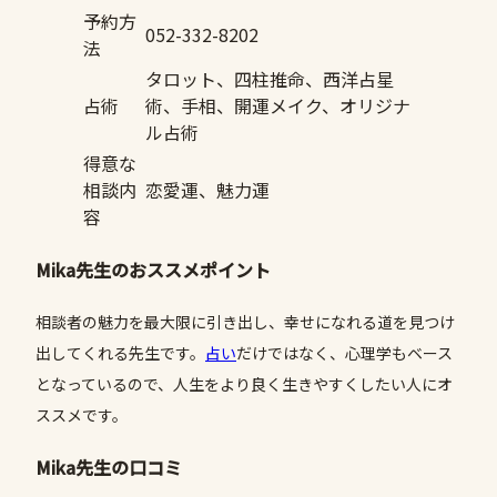
予約方
052-332-8202
法
タロット、四柱推命、西洋占星
占術
術、手相、開運メイク、オリジナ
ル占術
得意な
相談内
恋愛運、魅力運
容
Mika先生のおススメポイント
相談者の魅力を最大限に引き出し、幸せになれる道を見つけ
出してくれる先生です。
占い
だけではなく、心理学もベース
となっているので、人生をより良く生きやすくしたい人にオ
ススメです。
Mika先生の口コミ