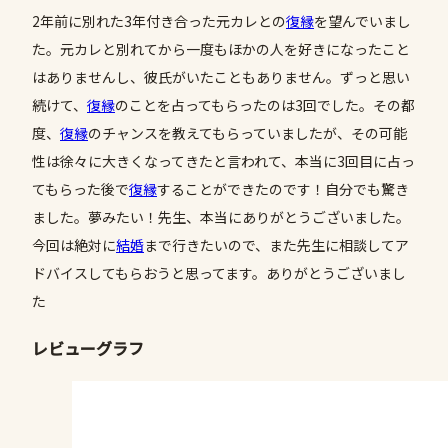
2年前に別れた3年付き合った元カレとの
復縁
を望んでいまし
た。元カレと別れてから一度もほかの人を好きになったこと
はありませんし、彼氏がいたこともありません。ずっと思い
続けて、
復縁
のことを占ってもらったのは3回でした。その都
度、
復縁
のチャンスを教えてもらっていましたが、その可能
性は徐々に大きくなってきたと言われて、本当に3回目に占っ
てもらった後で
復縁
することができたのです！自分でも驚き
ました。夢みたい！先生、本当にありがとうございました。
今回は絶対に
結婚
まで行きたいので、また先生に相談してア
ドバイスしてもらおうと思ってます。ありがとうございまし
た
レビューグラフ