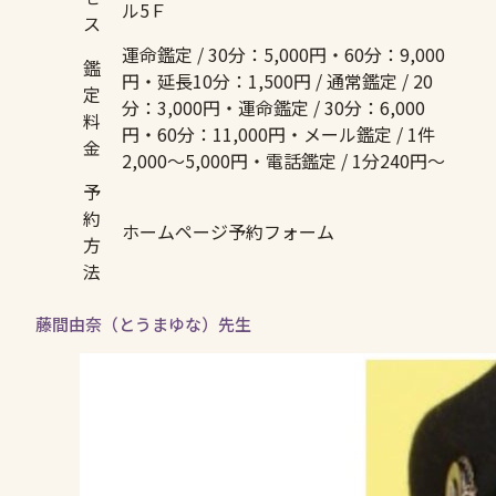
ル5Ｆ
ス
運命鑑定 / 30分：5,000円・60分：9,000
鑑
円・延長10分：1,500円 / 通常鑑定 / 20
定
分：3,000円・運命鑑定 / 30分：6,000
料
円・60分：11,000円・メール鑑定 / 1件
金
2,000〜5,000円・電話鑑定 / 1分240円〜
予
約
ホームページ予約フォーム
方
法
藤間由奈（とうまゆな）先生