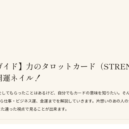
イド】力のタロットカード（STRE
開運ネイル！
をしてもらったことはあるけど、自分でもカードの意味を知りたい。そ
縁から仕事・ビジネス運、金運までを解説していきます。片想いのあの人
また違った視点で見ることが出来ます。