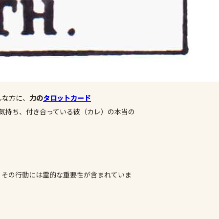
んな方に、
力の
タロットカード
気持ち、付き合っている彼（カレ）の本当の
、その行動には霊的な重要性が含まれていま