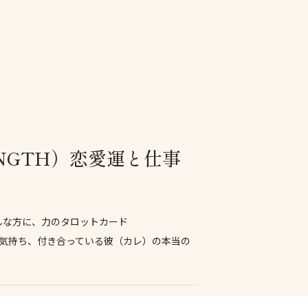
NGTH）恋愛運と仕事
んな方に、力のタロットカード
の気持ち、付き合っている彼（カレ）の本当の