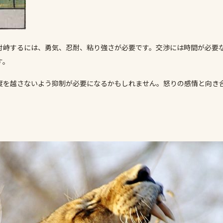
対峙するには、勇気、忍耐、粘り強さが必要です。交渉には時間が必要
す。
度を越さないよう抑制が必要になるかもしれません。怒りの感情と向き