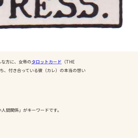
んな方に、女帝の
タロットカード
（THE
ち、付き合っている彼（カレ）の本当の想い
い人間関係」がキーワードです。