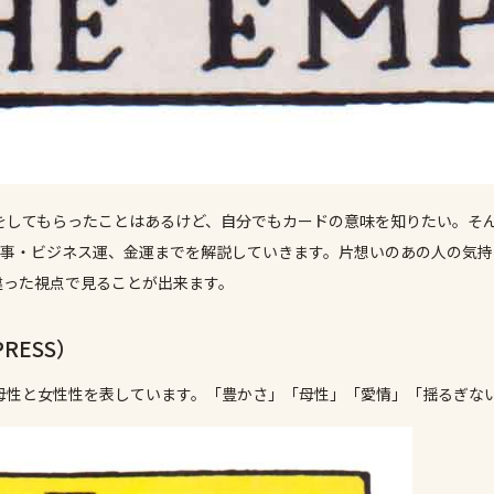
をしてもらったことはあるけど、自分でもカードの意味を知りたい。そ
事・ビジネス運、金運までを解説していきます。片想いのあの人の気持
違った視点で見ることが出来ます。
RESS）
母性と女性性を表しています。「豊かさ」「母性」「愛情」「揺るぎな