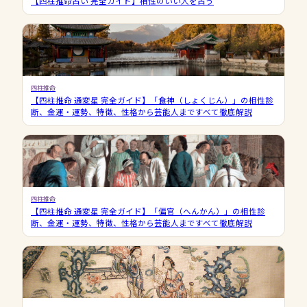
【四柱推命占い 完全ガイド】相性のいい人を占う
四柱推命
【四柱推命 通変星 完全ガイド】「食神（しょくじん）」の相性診
断、金運・運勢、特徴、性格から芸能人まですべて徹底解説
四柱推命
【四柱推命 通変星 完全ガイド】「偏官（へんかん）」の相性診
断、金運・運勢、特徴、性格から芸能人まですべて徹底解説