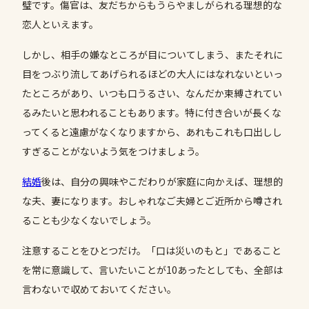
璧です。傷官は、友だちからもうらやましがられる理想的な
恋人といえます。
しかし、相手の嫌なところが目についてしまう、またそれに
目をつぶり流してあげられるほどの大人にはなれないといっ
たところがあり、いつも口うるさい、なんだか束縛されてい
るみたいと思われることもあります。特に付き合いが長くな
ってくると遠慮がなくなりますから、あれもこれも口出しし
すぎることがないよう気をつけましょう。
結婚
後は、自分の興味やこだわりが家庭に向かえば、理想的
な夫、妻になります。おしゃれなご夫婦とご近所から噂され
ることも少なくないでしょう。
注意することをひとつだけ。「口は災いのもと」であること
を常に意識して、言いたいことが10あったとしても、全部は
言わないで収めておいてください。