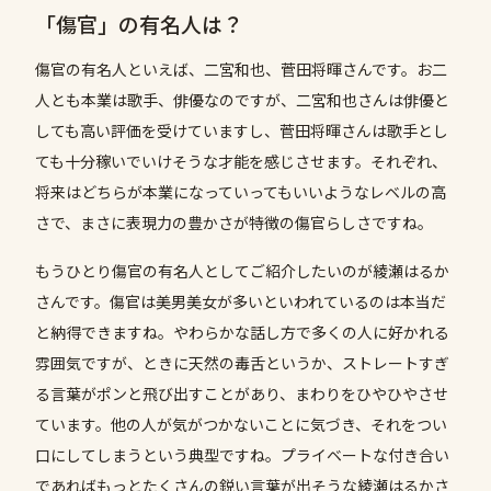
「傷官」の有名人は？
傷官の有名人といえば、二宮和也、菅田将暉さんです。お二
人とも本業は歌手、俳優なのですが、二宮和也さんは俳優と
しても高い評価を受けていますし、菅田将暉さんは歌手とし
ても十分稼いでいけそうな才能を感じさせます。それぞれ、
将来はどちらが本業になっていってもいいようなレベルの高
さで、まさに表現力の豊かさが特徴の傷官らしさですね。
もうひとり傷官の有名人としてご紹介したいのが綾瀬はるか
さんです。傷官は美男美女が多いといわれているのは本当だ
と納得できますね。やわらかな話し方で多くの人に好かれる
雰囲気ですが、ときに天然の毒舌というか、ストレートすぎ
る言葉がポンと飛び出すことがあり、まわりをひやひやさせ
ています。他の人が気がつかないことに気づき、それをつい
口にしてしまうという典型ですね。プライベートな付き合い
であればもっとたくさんの鋭い言葉が出そうな綾瀬はるかさ