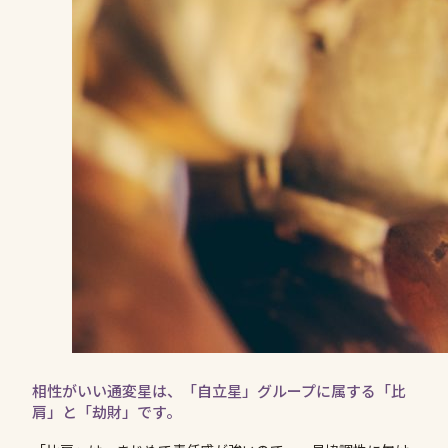
相性がいい通変星は、「自立星」グループに属する「比
肩」と「劫財」です。