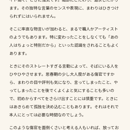
ます。その独特な言葉のセンスや表現に、まわりはひきつけ
られずにはいられません。
そこに率直な物言いが加わると、まるで職人かアーティスト
のようでもあります。特に変わったことをしなくても「あの
人はちょっと特別だから」といった認識をされることもよく
あります。
ときにそのストレートすぎる言動によって、そばにいる人を
ひやひやさせます。思春期の少し大人度がある傷官ですか
ら、まわりの目や評判も気になり、言ってしまったこと、や
ってしまったことを後でくよくよと気にすることも多いの
で、初めからすべてをさらけ出すことには慎重です。ときに
はあきらめて孤独を決め込むこともあります。それはそれで
本人にとっては必要な時間なのでしょう。
このような傷官を面倒くさいと考える人もいれば、放ってお