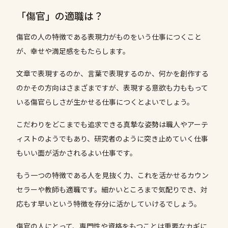
「傷官」の適職は？
傷官の人の特徴である表現力がものをいう仕事につくこと
が、幸せや満足感をもたらします。
文章で表現するのか、言葉で表現するのか、何かを創作する
のかその方向はさまざまですが、表現する意欲も力ももって
いる傷官らしさが生かせる仕事につくとよいでしょう。
こだわりをどこまでも追求できる真摯な姿勢は職人やアーテ
ィストのようでもあり、研究者のように突き止めていく仕事
もいい面が活かされるよい仕事です。
もう一つの特徴である人を見抜く力、これを活かせるカウン
セラーや教師も適職です。細かいところまで気配りでき、対
応もす早いという特徴を存分に活かしていけるでしょう。
傷官の人にとって、専門性や資格をもつことは重要なカギに