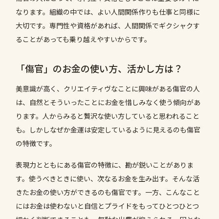
なります。組織の中では、よい人間関係作りも仕事と同様に
大切です。専門性や資格があれば、人間関係でギクシャクす
ることがあっても乗り越えやすいからです。
「傷官」のお金の使い方、活かし方は？
美意識が高く、クリエイティヴなことに興味がある傷官の人
は、自然とそういったことにお金を惜しみなく使う傾向があ
ります。人からみると贅沢な使い方していると思われること
も。しかしなぜか金運は安定しているように見えるのも傷官
の特徴です。
表現力とともにある傷官の特徴に、勘が鋭いことがありま
す。使うべきときに使い、次なるお金を生み出す。そんな活
きたお金の使い方ができるのも傷官です。一方、こんなこと
にはお金は使わないと自信とプライドをもってひとつひとつ