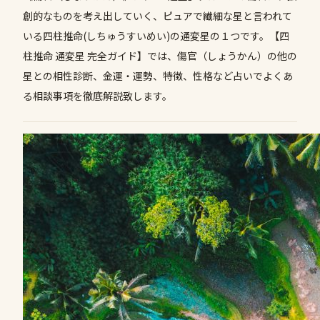
創的なものを考え出していく、ピュアで繊細な星と言われて
いる四柱推命(しちゅうすいめい)の通変星の１つです。【四
柱推命 通変星 完全ガイド】では、傷官（しょうかん）の他の
星との相性診断、金運・運勢、特徴、性格など占いでよくあ
る相談事項を徹底解説致します。