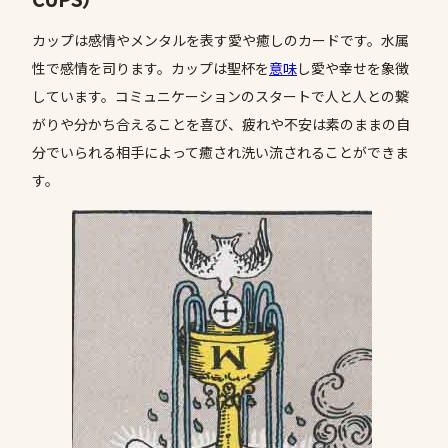
カップは感情やメンタルを表す愛や癒しのカードです。水属
性で感情を司ります。カップは聖杯を
意味
し愛や幸せを象徴
しています。コミュニケーションのスタートで人と人との繋
がりや分かち合えることを喜び、疲れや不安は素のままの自
分でいられる相手によって癒され洗い流されることができま
す。