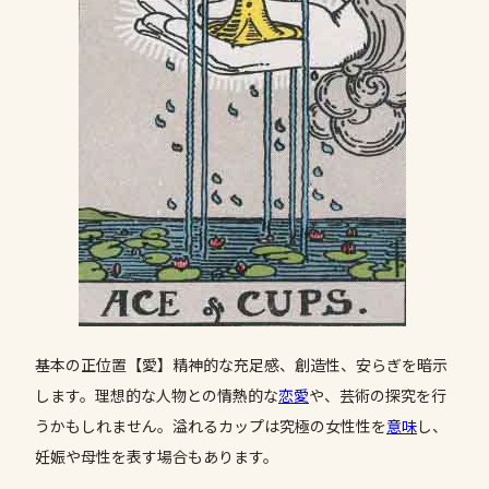
基本の正位置【愛】精神的な充足感、創造性、安らぎを暗示
します。理想的な人物との情熱的な
恋愛
や、芸術の探究を行
うかもしれません。溢れるカップは究極の女性性を
意味
し、
妊娠や母性を表す場合もあります。