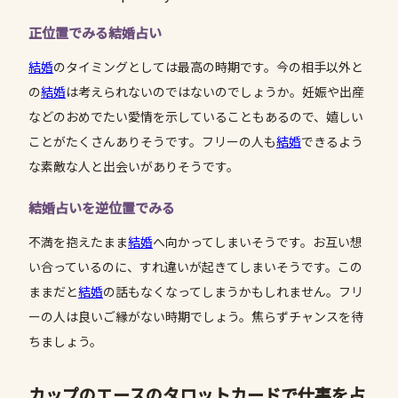
正位置でみる結婚占い
結婚
のタイミングとしては最高の時期です。今の相手以外と
の
結婚
は考えられないのではないのでしょうか。妊娠や出産
などのおめでたい愛情を示していることもあるので、嬉しい
ことがたくさんありそうです。フリーの人も
結婚
できるよう
な素敵な人と出会いがありそうです。
結婚占いを逆位置でみる
不満を抱えたまま
結婚
へ向かってしまいそうです。お互い想
い合っているのに、すれ違いが起きてしまいそうです。この
ままだと
結婚
の話もなくなってしまうかもしれません。フリ
ーの人は良いご縁がない時期でしょう。焦らずチャンスを待
ちましょう。
カップのエースのタロットカードで仕事を占