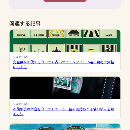
関連する記事
タロット占い
完全無料で使えるタロット占いサイト＆アプリ15選｜自宅で気軽
に占える
タロット占い
不倫相手の本音をタロットで占う｜彼の気持ちと不倫の結末を知
る方法