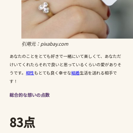
引用元：pixabay.com
あなたのことをとても好きで一緒にいて楽しくて、あなただ
けいてくれたらそれで良いと思っているくらいの愛がありそ
うです。
相性
もとても良く幸せな
結婚
生活を送れる相手で
す！
総合的な想いの点数
83点