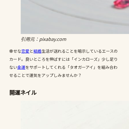
引用元：pixabay.com
幸せな
恋愛
と
結婚
生活が送れることを暗示しているエースの
カード。良いところを伸ばすには「インカローズ」少し足り
ない
金運
をサポートしてくれる「タオガーアイ」を組み合わ
せることで運気をアップしみませんか？
開運ネイル