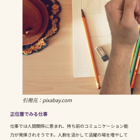
引用元：pixabay.com
正位置でみる仕事
仕事では人間関係に恵まれ、持ち前のコミュニケーション能
力が発揮されそうです。人脈を活かして活躍の場を増やして