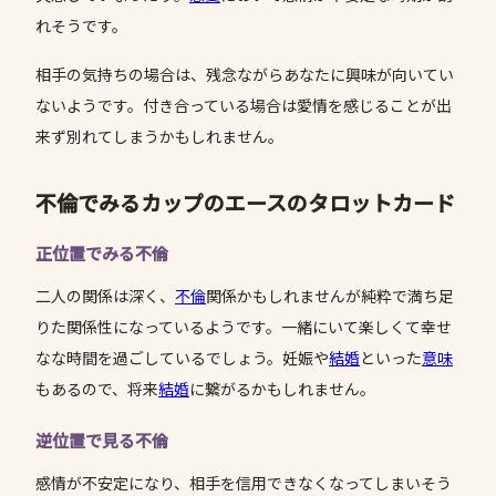
れそうです。
相手の気持ちの場合は、残念ながらあなたに興味が向いてい
ないようです。付き合っている場合は愛情を感じることが出
来ず別れてしまうかもしれません。
不倫でみるカップのエースのタロットカード
正位置でみる不倫
二人の関係は深く、
不倫
関係かもしれませんが純粋で満ち足
りた関係性になっているようです。一緒にいて楽しくて幸せ
なな時間を過ごしているでしょう。妊娠や
結婚
といった
意味
もあるので、将来
結婚
に繋がるかもしれません。
逆位置で見る不倫
感情が不安定になり、相手を信用できなくなってしまいそう