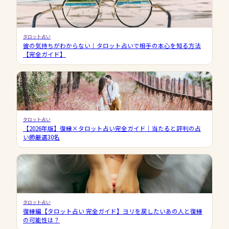
タロット占い
彼の気持ちがわからない｜タロット占いで相手の本心を知る方法
【完全ガイド】
タロット占い
【2026年版】復縁×タロット占い完全ガイド｜当たると評判の占
い師厳選30名
タロット占い
復縁編【タロット占い 完全ガイド】ヨリを戻したいあの人と復縁
の可能性は？