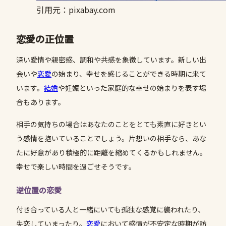
引用元：pixabay.com
恋愛の正位置
深い愛情や親密感、調和や共感を象徴しています。新しい出
会いや
恋愛
の始まり、幸せを感じることができる時期に来て
います。
結婚
や妊娠といった家庭的な幸せの始まりを表す場
合もあります。
相手の気持ちの場合はあなたのことをとても素直に好きとい
う感情を抱いていることでしょう。片想いの相手なら、あな
たに好意があり積極的に距離を縮めてくるかもしれません。
幸せで楽しい時間を過ごせそうです。
逆位置の恋愛
付き合っている人と一緒にいても孤独な感覚に襲われたり、
失恋していまったり。
恋愛
において感情が不安定な時期が訪