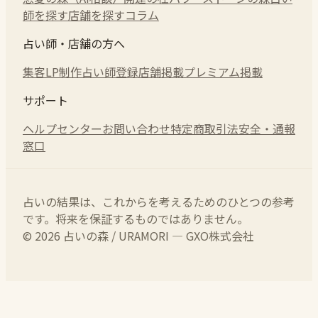
師を探す
店舗を探す
コラム
占い師・店舗の方へ
集客LP制作
占い師登録
店舗掲載
プレミアム掲載
サポート
ヘルプセンター
お問い合わせ
特定商取引法
安全・通報
窓口
占いの結果は、これからを考えるためのひとつの参考
です。将来を保証するものではありません。
© 2026 占いの森 / URAMORI — GXO株式会社