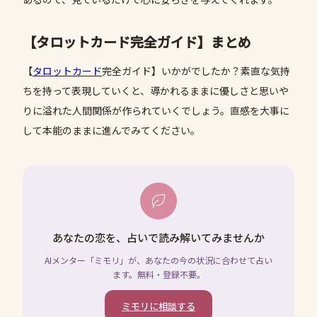
【タロットカード完全ガイド】まとめ
【
タロットカード
完全ガイド】いかがでしたか？素直な気持
ちを持って表現していくと、導かれるままに優しさと思いや
りに溢れた人間関係が作られていくでしょう。直感を大事に
して本能のままに進んでみてください。
あなたの恋を、占いで読み解いてみませんか
AIメンター「ミモリ」が、あなたの今の状況に合わせて占い
ます。無料・登録不要。
ミモリに相談する