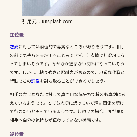
引用元：unsplash.com
正位置
恋愛
に対しては消極的で潔癖なところがありそうです。相手
の前で気持ちを表現することもできず、無表情で無愛想にな
ってしまいそうです。なかなか進まない関係になっていそう
です。しかし、粘り強さと忍耐力があるので、地道な作戦と
行動でこの
恋愛
を討ち取ることができるでしょう。
相手の方はあなたに対して真面目な気持ちで将来も真剣に考
えているようです。とても大切に想っていて清い関係を続け
て行きたいと思っているようです。片想いの場合、まだまだ
相手へ自分の気持ちが伝わっていない状態です。
逆位置