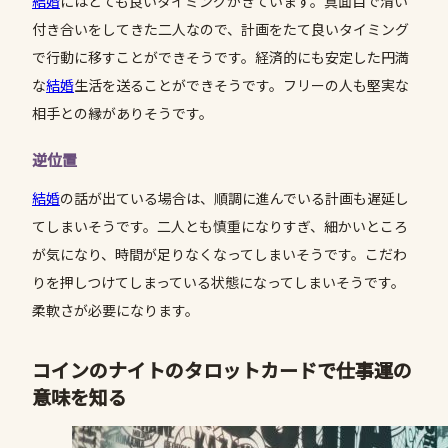
結婚
にはとても良いタイミングがきています。真面目で清い
付き合いをしてきた二人なので、計画をたて良いタイミング
で行動に移すことができそうです。経済的にも安定した円満
な
結婚
生活を送ることができそうです。フリーの人も堅実な
相手との縁がありそうです。
逆位置
結婚
の話が出ている場合は、順調に進んでいる計画も遅延し
てしまいそうです。二人とも慎重になりすぎ、細かいところ
が気になり、時間が足りなくなってしまいそうです。こだわ
りを押しつけてしまっている状態になってしまいそうです。
柔軟さが必要になります。
コインの
ナイト
のタロットカードで仕事運の
意味を知る