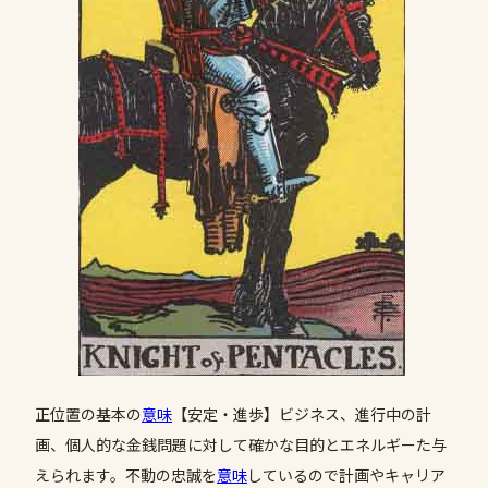
正位置の基本の
意味
【安定・進歩】ビジネス、進行中の計
画、個人的な金銭問題に対して確かな目的とエネルギーた与
えられます。不動の忠誠を
意味
しているので計画やキャリア