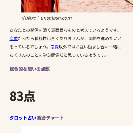
引用元：unsplash.com
あなたとの関係を清く真面目なものと考えているようです。
恋愛
だったら積極性は全くありませんが、関係を進めたいと
思っているでしょう。
恋愛
以外ではお互い励まし合い一緒に
たくさんのことを学ぶ関係だと思っているようです。
総合的な想いの点数
83点
タロット占い
総合チャート