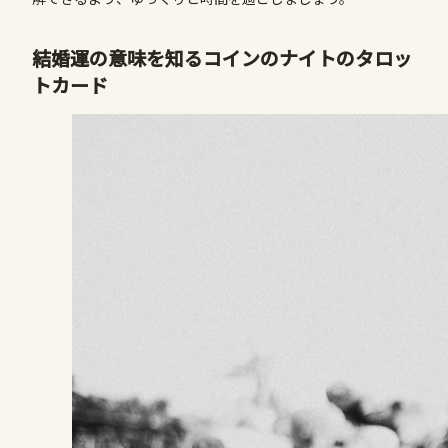
結婚運の意味を知るコインの
ナイト
のタロッ
トカード