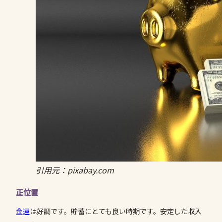
引用元：pixabay.com
正位置
金運
は好調です。貯蓄にとても良い時期です。安定した収入