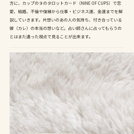
方に、カップの９のタロットカード（NINE OF CUPS）で恋
愛、結婚、不倫や復縁から仕事・ビジネス運、金運までを解
説していきます。片想いのあの人の気持ち、付き合っている
彼（カレ）の本当の想いなど。占い師さんに占ってもらうの
とはまた違った視点で見ることが出来ます。