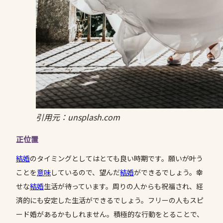
引用元：unsplash.com
正位置
結婚
のタイミングとしてはとても良い時期です。願いが叶う
ことを
意味
しているので、望んだ
結婚
ができるでしょう。幸
せな
結婚
生活が待っています。周りの人からも祝福され、経
済的にも安定した生活ができるでしょう。フリーの人もスピ
ード婚があるかもしれません。積極的な行動をとることで、