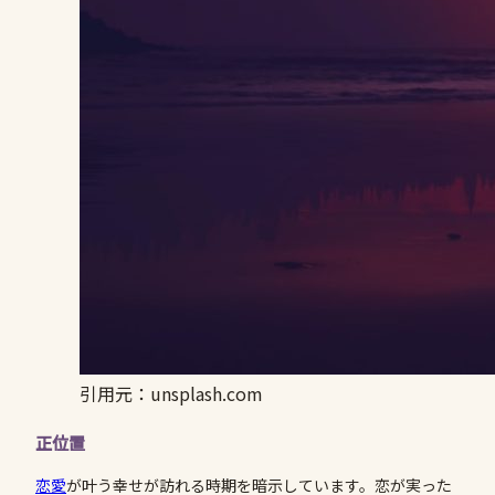
引用元：unsplash.com
正位置
恋愛
が叶う幸せが訪れる時期を暗示しています。恋が実った