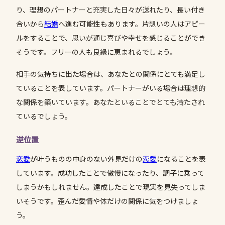
り、理想のパートナーと充実した日々が送れたり、長い付き
合いから
結婚
へ進む可能性もあります。片想いの人はアピー
ルをすることで、思いが通じ喜びや幸せを感じることができ
そうです。フリーの人も良縁に恵まれるでしょう。
相手の気持ちに出た場合は、あなたとの関係にとても満足し
ていることを表しています。パートナーがいる場合は理想的
な関係を築いています。あなたといることでとても満たされ
ているでしょう。
逆位置
恋愛
が叶うものの中身のない外見だけの
恋愛
になることを表
しています。成功したことで傲慢になったり、調子に乗って
しまうかもしれません。達成したことで現実を見失ってしま
いそうです。歪んだ愛情や体だけの関係に気をつけましょ
う。