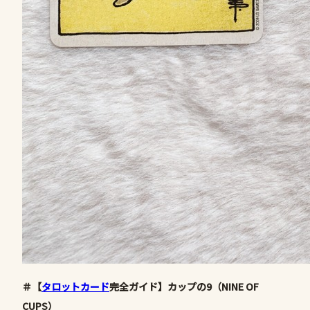
＃【
タロットカード
完全ガイド】カップの9（NINE OF
CUPS）