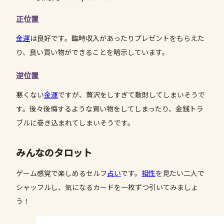
正位置
金運
は良好です。臨時収入があったりプレゼントをもらえた
り、良い買い物ができることを暗示しています。
逆位置
悪くない
金運
ですが、贅沢をしすぎて散財してしまいそうで
す。後々後悔するような買い物をしてしまったり、金銭トラ
ブルに巻き込まれてしまいそうです。
みんなのタロット
ゲーム感覚で楽しめるセルフ
占い
です。
相性
を見たい二人で
シャッフルし、気になるカードを一枚ずつ引いてみましょ
う！