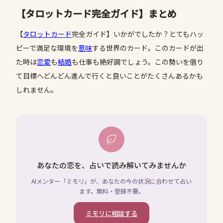
【タロットカード完全ガイド】まとめ
【
タロットカード
完全ガイド】いかがでしたか？とてもハッ
ピーで満足な環境を
意味
する世界のカード。このカードが出
た時は
恋愛
も
結婚
も仕事も絶好調でしょう。この勢いを借り
て目標へどんどん進んで行くと良いことがたくさんあるかも
しれません。
あなたの恋を、占いで読み解いてみませんか
AIメンター「ミモリ」が、あなたの今の状況に合わせて占い
ます。無料・登録不要。
ミモリに相談する