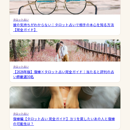
タロット占い
彼の気持ちがわからない｜タロット占いで相手の本心を知る方法
【完全ガイド】
タロット占い
【2026年版】復縁×タロット占い完全ガイド｜当たると評判の占
い師厳選30名
タロット占い
復縁編【タロット占い 完全ガイド】ヨリを戻したいあの人と復縁
の可能性は？