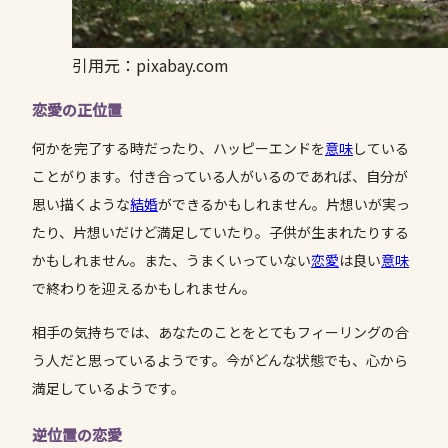
引用元：pixabay.com
恋愛の正位置
何かを完了する時だったり、ハッピーエンドを
意味
している
ことがります。付き合っている人がいるのであれば、自分が
思い描くような
結婚
ができるかもしれません。片想いが実っ
たり、片想いだけど満足していたり。子供が生まれたりする
かもしれません。また、うまくいっていない
恋愛
は良い
意味
で終わりを迎えるかもしれません。
相手の気持ちでは、あなたのことをとてもフィーリングの合
う人だと思っているようです。今がどんな状態でも、心から
満足しているようです。
逆位置の恋愛