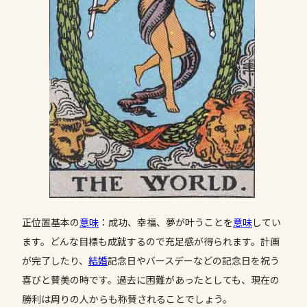
正位置基本の
意味
：成功、幸福、夢が叶うことを
意味
してい
ます。どんな目標も成就するので充足感が得られます。計画
が完了したり、
結婚
記念日やバースデーなどの記念日を祝う
喜びと賛美の時です。過去に困難があったとしても、現在の
勝利は周りの人からも称賛されることでしょう。