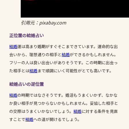
引用元：pixabay.com
正位置の結婚占い
結婚
運は高まり婚期がすぐそこまできています。運命的な出
会いから、理想通りの相手と
結婚
ができるかもしれません。
フリーの人は良い出会いがありそうです。この時期に出会っ
た相手とは
結婚
まで順調にいく可能性がとても高いです。
結婚占いの逆位置
結婚
の時期ではなさそうです。婚活もうまくいかず、なかな
か良い相手が見つからないかもしれません。妥協した相手と
の交際はうまくいかないでしょう。
結婚
に対する条件を見直
すことで
結婚
への道が開けるでしょう。