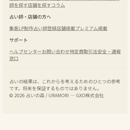
師を探す
店舗を探す
コラム
占い師・店舗の方へ
集客LP制作
占い師登録
店舗掲載
プレミアム掲載
サポート
ヘルプセンター
お問い合わせ
特定商取引法
安全・通報
窓口
占いの結果は、これからを考えるためのひとつの参考
です。将来を保証するものではありません。
© 2026 占いの森 / URAMORI — GXO株式会社