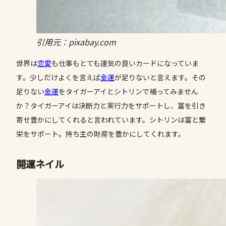
引用元：pixabay.com
世界は
恋愛
も仕事もとても運気の良いカードになっていま
す。少しだけよくを言えば
金運
が足りないと言えます。その
足りない
金運
をタイガーアイとシトリンで補ってみません
か？タイガーアイは決断力と実行力をサポートし、富を引き
寄せ豊かにしてくれると言われています。シトリンは富と繁
栄をサポート。持ち主の財産を豊かにしてくれます。
開運ネイル