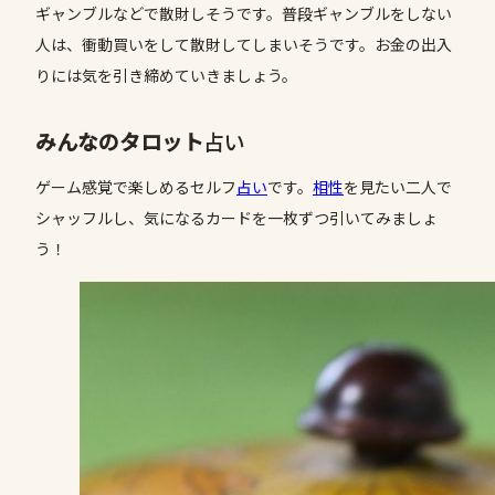
ギャンブルなどで散財しそうです。普段ギャンブルをしない
人は、衝動買いをして散財してしまいそうです。お金の出入
りには気を引き締めていきましょう。
みんなのタロット
占い
ゲーム感覚で楽しめるセルフ
占い
です。
相性
を見たい二人で
シャッフルし、気になるカードを一枚ずつ引いてみましょ
う！