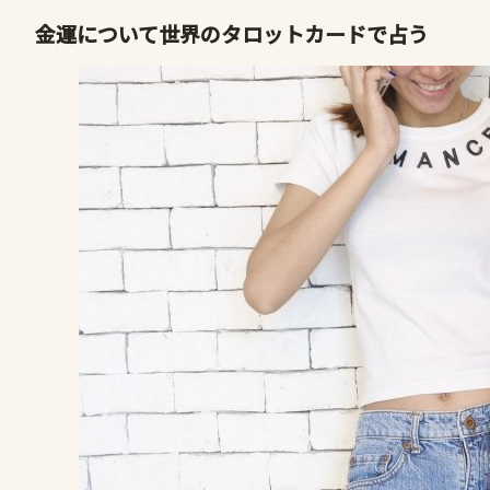
金運について世界のタロットカードで占う