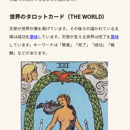
世界のタロットカード（THE WORLD）
天使が世界の像を掲げています。その後ろの描かれている太
陽は成功を
意味
しています。天使が支える世界は完了を
意味
しています。キーワードは「賛美」「完了」「成功」「報
酬」などがあります。