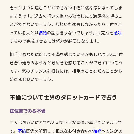
思ったように進むことができない中途半端な恋になってしま
いそうです。過去の行いを悔やみ後悔したり満足感を得るこ
とができないでしょう。片想いも進展しなかったり、付き合
っている人とは
結婚
の話も進まないでしょう。未完成を
意味
するので完成させるには努力が必要になります。
相手はあなたに対して不満を感じているかもしれません。付
き合い始めのようなときめきを感じることができずにいそう
です。恋のチャンスを掴むには、相手のことを知ることから
始めると良いでしょう。
不倫について世界のタロットカードで占う
正位置でみる不倫
二人はお互いにとても大切で幸せな関係が築けているようで
す。
不倫
関係を解消して正式なお付き合いや
結婚
への道があ