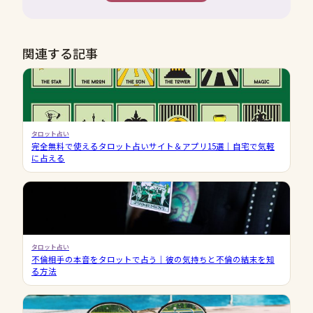
関連する記事
タロット占い
完全無料で使えるタロット占いサイト＆アプリ15選｜自宅で気軽
に占える
タロット占い
不倫相手の本音をタロットで占う｜彼の気持ちと不倫の結末を知
る方法